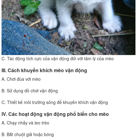
C. Tác động tích cực của vận động đối với tâm lý của mèo
III. Cách khuyến khích mèo vận động
A. Chơi đùa với mèo
B. Sử dụng đồ chơi vận động
C. Thiết kế môi trường sống để khuyến khích vận động
IV. Các hoạt động vận động phổ biến cho mèo
A. Chạy nhảy và leo trèo
B. Bắt chuột giả hoặc bóng