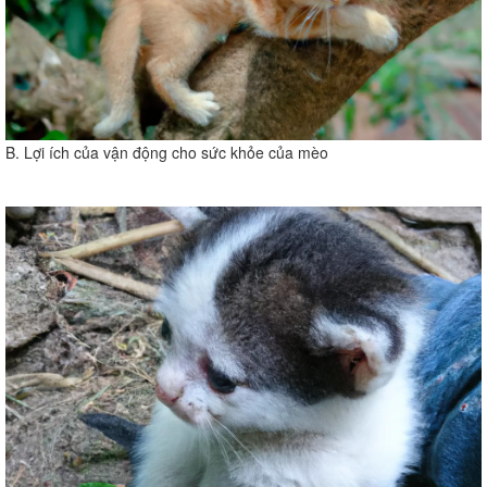
B. Lợi ích của vận động cho sức khỏe của mèo