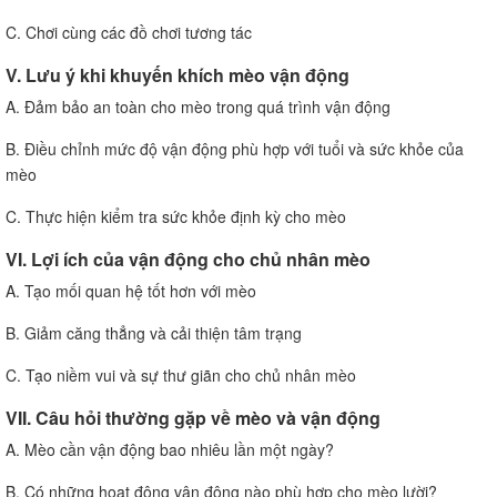
C. Chơi cùng các đồ chơi tương tác
V. Lưu ý khi khuyến khích mèo vận động
A. Đảm bảo an toàn cho mèo trong quá trình vận động
B. Điều chỉnh mức độ vận động phù hợp với tuổi và sức khỏe của
mèo
C. Thực hiện kiểm tra sức khỏe định kỳ cho mèo
VI. Lợi ích của vận động cho chủ nhân mèo
A. Tạo mối quan hệ tốt hơn với mèo
B. Giảm căng thẳng và cải thiện tâm trạng
C. Tạo niềm vui và sự thư giãn cho chủ nhân mèo
VII. Câu hỏi thường gặp về mèo và vận động
A. Mèo cần vận động bao nhiêu lần một ngày?
B. Có những hoạt động vận động nào phù hợp cho mèo lười?