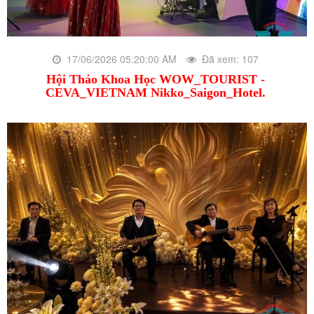
17/06/2026 05:20:00 AM
Đã xem: 107
Hội Thảo Khoa Học WOW_TOURIST -
CEVA_VIETNAM Nikko_Saigon_Hotel.