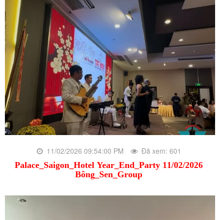
11/02/2026 09:54:00 PM
Đã xem: 601
Palace_Saigon_Hotel Year_End_Party 11/02/2026
Bông_Sen_Group