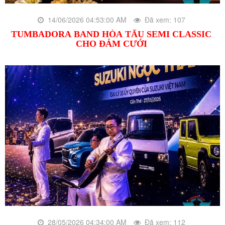
14/06/2026 04:53:00 AM
Đã xem: 107
TUMBADORA BAND HÒA TẤU SEMI CLASSIC
CHO ĐÁM CƯỚI
28/05/2026 04:34:00 AM
Đã xem: 112