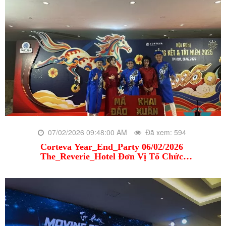
07/02/2026 09:48:00 AM
Đã xem: 594
Corteva Year_End_Party 06/02/2026
The_Reverie_Hotel Đơn Vị Tổ Chức
Hera_Communications