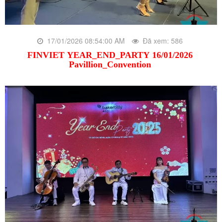
17/01/2026 08:54:00 AM
Đã xem: 586
FINVIET YEAR_END_PARTY 16/01/2026
Pavillion_Convention