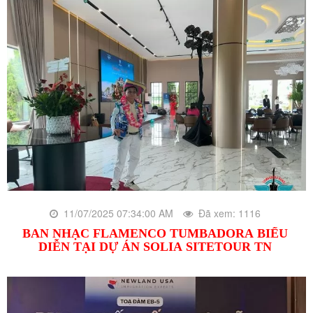
11/07/2025 07:34:00 AM
Đã xem: 1116
BAN NHẠC FLAMENCO TUMBADORA BIỂU
DIỄN TẠI DỰ ÁN SOLIA SITETOUR TN