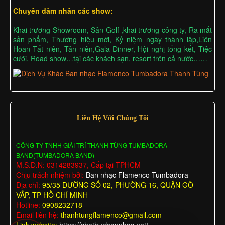
Chuyên đảm nhân các show:
Khai trương Showroom, Sân Golf ,khai trương công ty, Ra mắt
sản phẩm, Thương hiệu mới, Kỷ niệm ngày thành lập,Liên
Hoan Tất niên, Tân niên,Gala Dinner, Hội nghị tổng kết, Tiệc
cưới, Road show…tại các khách sạn, resort trên cả nước……
Liên Hệ Với Chúng Tôi
CÔNG TY TNHH GIẢI TRÍ THANH TÙNG TUMBADORA
BAND(TUMBADORA BAND)
M.S.D.N: 0314283937, Cấp tại TPHCM
Chịu trách nhiệm bởi:
Ban nhạc Flamenco Tumbadora
Địa chỉ:
95/35 ĐƯỜNG SỐ 02, PHƯỜNG 16, QUẬN GÒ
VẤP, TP HỒ CHÍ MINH
Hotline:
0908232718
Email liên hệ:
thanhtungflamenco@gmail.com