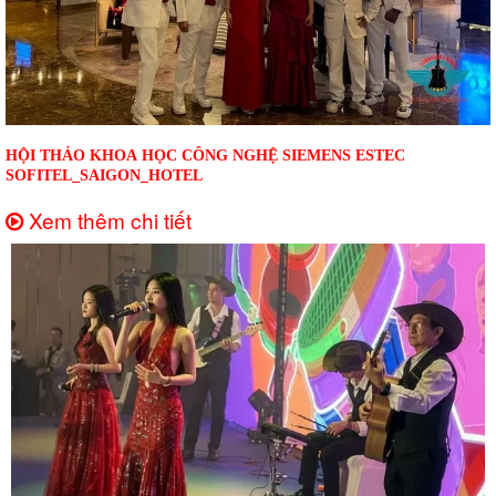
HỘI THẢO KHOA HỌC CÔNG NGHỆ SIEMENS ESTEC
SOFITEL_SAIGON_HOTEL
Xem thêm chi tiết