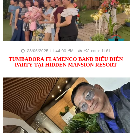
28/06/2025 11:44:00 PM
Đã xem: 1161
TUMBADORA FLAMENCO BAND BIỂU DIỄN
PARTY TẠI HIDDEN MANSION RESORT