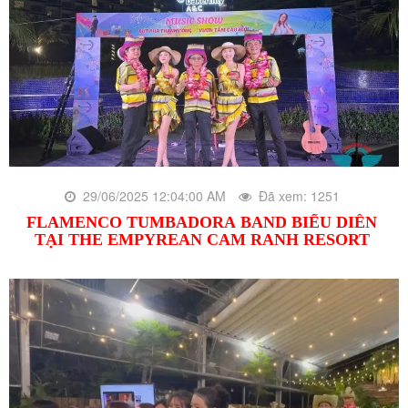
29/06/2025 12:04:00 AM
Đã xem: 1251
FLAMENCO TUMBADORA BAND BIỂU DIỄN
TẠI THE EMPYREAN CAM RANH RESORT