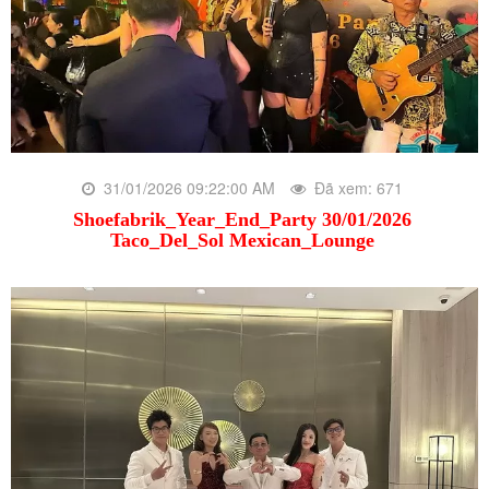
31/01/2026 09:22:00 AM
Đã xem: 671
Shoefabrik_Year_End_Party 30/01/2026
Taco_Del_Sol Mexican_Lounge