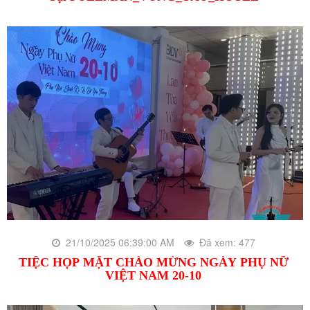
21/10/2025 06:39:00 AM
Đã xem: 477
TIỆC HỌP MẶT CHÀO MỪNG NGÀY PHỤ NỮ
VIỆT NAM 20-10