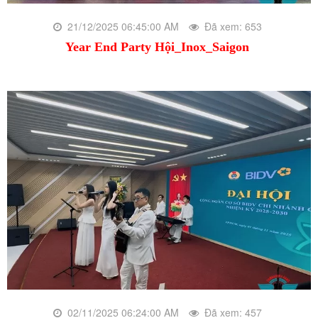
21/12/2025 06:45:00 AM
Đã xem: 653
Year End Party Hội_Inox_Saigon
02/11/2025 06:24:00 AM
Đã xem: 457