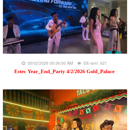
05/02/2026 09:36:00 AM
Đã xem: 621
Estec Year_End_Party 4/2/2026 Gold_Palace