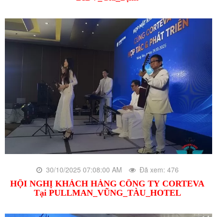
30/10/2025 07:08:00 AM
Đã xem: 476
HỘI NGHỊ KHÁCH HÀNG CÔNG TY CORTEVA
Tại PULLMAN_VŨNG_TÀU_HOTEL