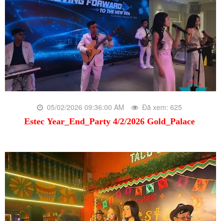
05/02/2026 09:36:00 AM
Đã xem: 625
Estec Year_End_Party 4/2/2026 Gold_Palace