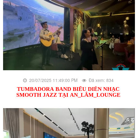
20/07/2025 11:49:00 PM
Đã xem: 834
TUMBADORA BAND BIỂU DIỄN NHẠC
SMOOTH JAZZ TẠI AN_LÂM_LOUNGE