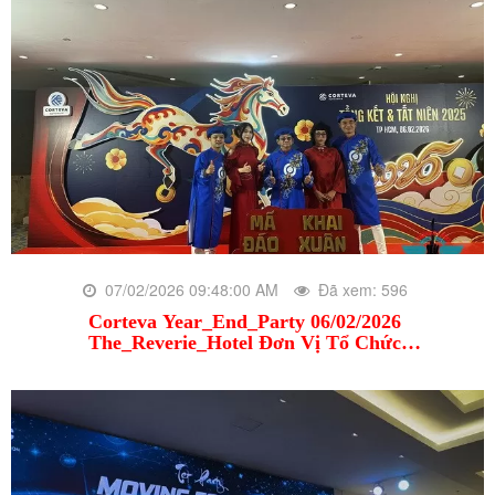
07/02/2026 09:48:00 AM
Đã xem: 596
Corteva Year_End_Party 06/02/2026
The_Reverie_Hotel Đơn Vị Tổ Chức
Hera_Communications