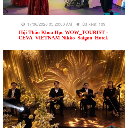
17/06/2026 05:20:00 AM
Đã xem: 109
Hội Thảo Khoa Học WOW_TOURIST -
CEVA_VIETNAM Nikko_Saigon_Hotel.