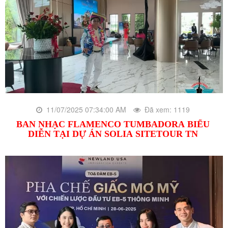
11/07/2025 07:34:00 AM
Đã xem: 1119
BAN NHẠC FLAMENCO TUMBADORA BIỂU
DIỄN TẠI DỰ ÁN SOLIA SITETOUR TN