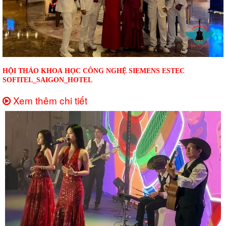
HỘI THẢO KHOA HỌC CÔNG NGHỆ SIEMENS ESTEC
SOFITEL_SAIGON_HOTEL
Xem thêm chi tiết