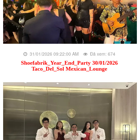
31/01/2026 09:22:00 AM
Đã xem: 674
Shoefabrik_Year_End_Party 30/01/2026
Taco_Del_Sol Mexican_Lounge