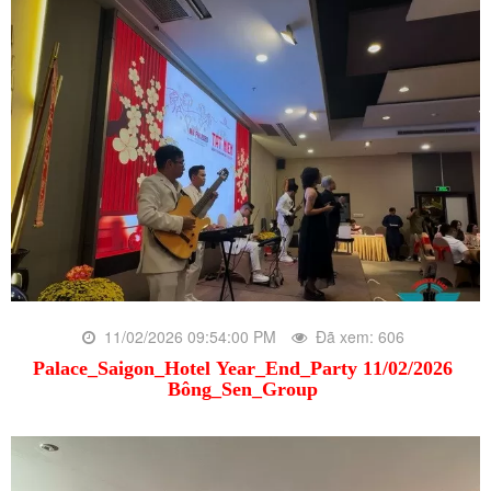
11/02/2026 09:54:00 PM
Đã xem: 606
Palace_Saigon_Hotel Year_End_Party 11/02/2026
Bông_Sen_Group