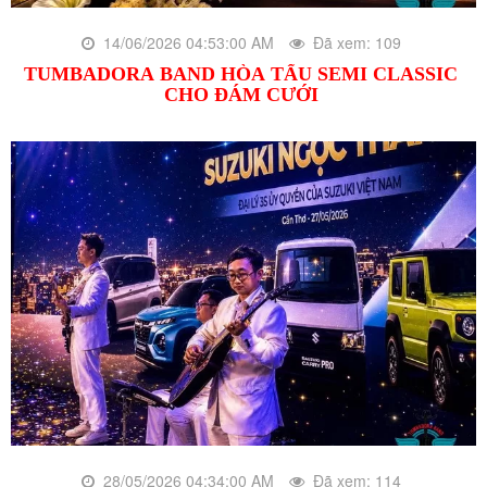
14/06/2026 04:53:00 AM
Đã xem: 109
TUMBADORA BAND HÒA TẤU SEMI CLASSIC
CHO ĐÁM CƯỚI
28/05/2026 04:34:00 AM
Đã xem: 114