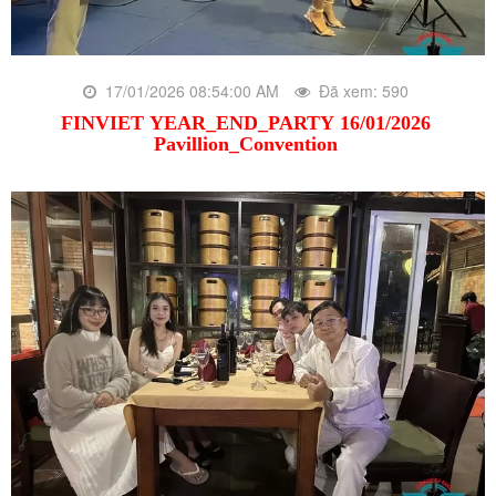
17/01/2026 08:54:00 AM
Đã xem: 590
FINVIET YEAR_END_PARTY 16/01/2026
Pavillion_Convention