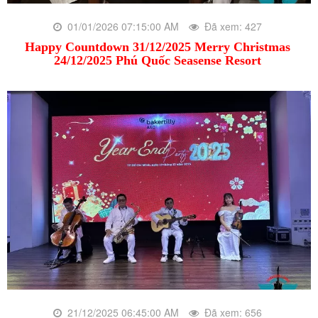
01/01/2026 07:15:00 AM
Đã xem: 427
Happy Countdown 31/12/2025 Merry Christmas
24/12/2025 Phú Quốc Seasense Resort
21/12/2025 06:45:00 AM
Đã xem: 656