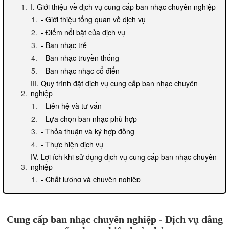
I. Giới thiệu về dịch vụ cung cấp ban nhạc chuyên nghiệp
- Giới thiệu tổng quan về dịch vụ
- Điểm nổi bật của dịch vụ
- Ban nhạc trẻ
- Ban nhạc truyền thống
- Ban nhạc nhạc cổ điển
III. Quy trình đặt dịch vụ cung cấp ban nhạc chuyên
nghiệp
- Liên hệ và tư vấn
- Lựa chọn ban nhạc phù hợp
- Thỏa thuận và ký hợp đồng
- Thực hiện dịch vụ
IV. Lợi ích khi sử dụng dịch vụ cung cấp ban nhạc chuyên
nghiệp
- Chất lượng và chuyên nghiệp
- Đội ngũ nhân viên kinh nghiệm
- Sự linh hoạt trong thực hiện dịch vụ
V. Thông tin về giá cả và chi phí dịch vụ
Cung cấp ban nhạc chuyên nghiệp - Dịch vụ đẳng