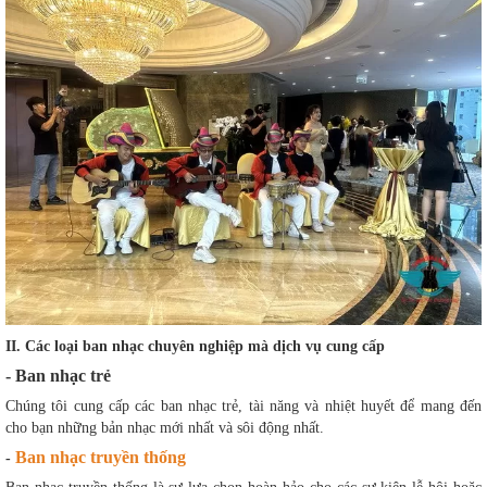
II. Các loại ban nhạc chuyên nghiệp mà dịch vụ cung cấp
- Ban nhạc trẻ
Chúng tôi cung cấp các ban nhạc trẻ, tài năng và nhiệt huyết để mang đến
cho bạn những bản nhạc mới nhất và sôi động nhất.
Ban nhạc truyền thống
-