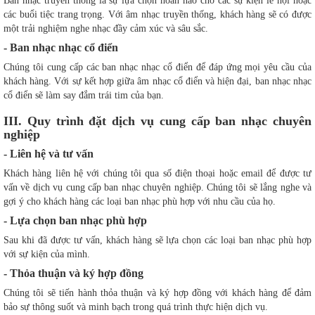
Ban nhạc truyền thống là sự lựa chọn hoàn hảo cho các sự kiện lễ hội hoặc
các buổi tiệc trang trọng. Với âm nhạc truyền thống, khách hàng sẽ có được
một trải nghiệm nghe nhạc đầy cảm xúc và sâu sắc.
- Ban nhạc nhạc cổ điển
Chúng tôi cung cấp các ban nhạc nhạc cổ điển để đáp ứng mọi yêu cầu của
khách hàng. Với sự kết hợp giữa âm nhạc cổ điển và hiện đại, ban nhạc nhạc
cổ điển sẽ làm say đắm trái tim của bạn.
III. Quy trình đặt dịch vụ cung cấp ban nhạc chuyên
nghiệp
- Liên hệ và tư vấn
Khách hàng liên hệ với chúng tôi qua số điện thoại hoặc email để được tư
vấn về dịch vụ cung cấp ban nhạc chuyên nghiệp. Chúng tôi sẽ lắng nghe và
gợi ý cho khách hàng các loại ban nhạc phù hợp với nhu cầu của họ.
- Lựa chọn ban nhạc phù hợp
Sau khi đã được tư vấn, khách hàng sẽ lựa chọn các loại ban nhạc phù hợp
với sự kiện của mình.
- Thỏa thuận và ký hợp đồng
Chúng tôi sẽ tiến hành thỏa thuận và ký hợp đồng với khách hàng để đảm
bảo sự thông suốt và minh bạch trong quá trình thực hiện dịch vụ.