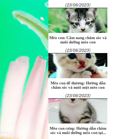
(23/06/2023)
Mèo con: Cẩm nang chăm sóc và
nuôi dưỡng mèo con
(23/06/2023)
Mèo con dễ thương: Hướng dẫn
chăm sóc và nuôi một mèo con
(23/06/2023)
Mèo con cưng: Hướng dẫn chăm
sóc và nuôi dưỡng mèo con tại...