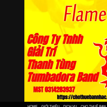
HOME
GIỚI THIỆU
DỊCH VỤ
CHO THUÊ BAN