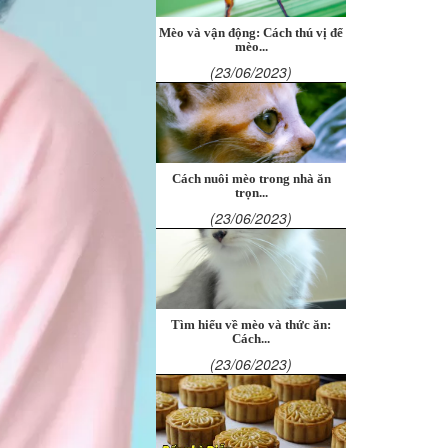
Mèo và vận động: Cách thú vị để
mèo...
(23/06/2023)
Cách nuôi mèo trong nhà ăn
trọn...
(23/06/2023)
Tìm hiểu về mèo và thức ăn:
Cách...
(23/06/2023)