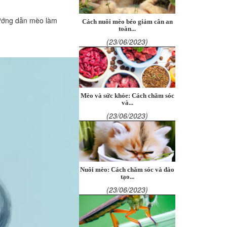
 hướng dẫn mèo làm
Cách nuôi mèo béo giảm cân an
toàn...
(23/06/2023)
Mèo và sức khỏe: Cách chăm sóc
và...
(23/06/2023)
Nuôi mèo: Cách chăm sóc và đào
tạo...
(23/06/2023)