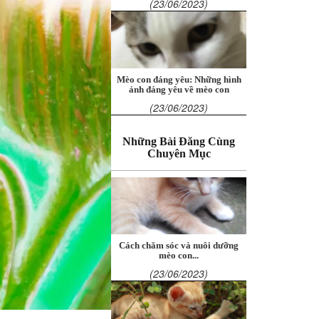
(23/06/2023)
Mèo con đáng yêu: Những hình
ảnh đáng yêu về mèo con
(23/06/2023)
Những Bài Đăng Cùng
Chuyên Mục
Cách chăm sóc và nuôi dưỡng
mèo con...
(23/06/2023)