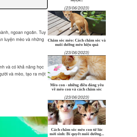
(23/06/2023)
thành, ngoan ngoãn. Tuy
huấn luyện mèo và những
Chăm sóc mèo: Cách chăm sóc và
nuôi dưỡng mèo hiệu quả
(23/06/2023)
inh và có khả năng học
gười và mèo, tạo ra một
Mèo con - những điều đáng yêu
về mèo con và cách chăm sóc
(23/06/2023)
Cách chăm sóc mèo con từ lúc
mới sinh: Bí quyết nuôi dưỡng...