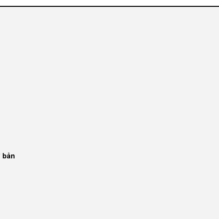
ơ bản