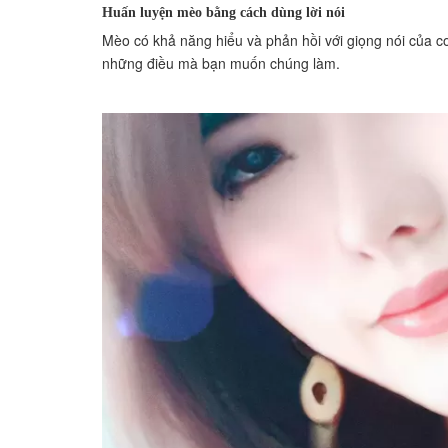
Huấn luyện mèo bằng cách dùng lời nói
Mèo có khả năng hiểu và phản hồi với giọng nói của c
những điều mà bạn muốn chúng làm.