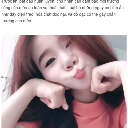
Trước khi bắt đầu huấn luyện, chủ nhân cần đảm bảo môi trường
sống của mèo an toàn và thoải mái. Loại bỏ những nguy cơ tiềm ẩn
như dây điện treo, hóa chất độc hại, và đồ đạc có thể gây chấn
thương cho mèo.