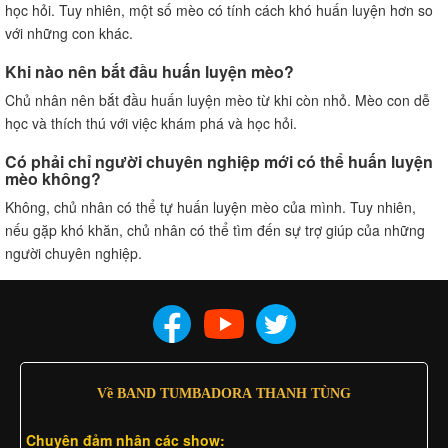
học hỏi. Tuy nhiên, một số mèo có tính cách khó huấn luyện hơn so
với những con khác.
Khi nào nên bắt đầu huấn luyện mèo?
Chủ nhân nên bắt đầu huấn luyện mèo từ khi còn nhỏ. Mèo con dễ
học và thích thú với việc khám phá và học hỏi.
Có phải chỉ người chuyên nghiệp mới có thể huấn luyện
mèo không?
Không, chủ nhân có thể tự huấn luyện mèo của mình. Tuy nhiên,
nếu gặp khó khăn, chủ nhân có thể tìm đến sự trợ giúp của những
người chuyên nghiệp.
Về BAND TUMBADORA THANH TÙNG
Chuyên đảm nhân các show: