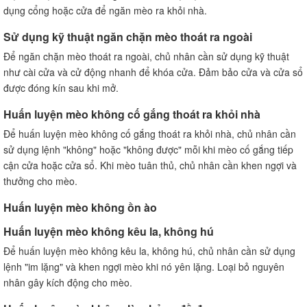
dụng cổng hoặc cửa để ngăn mèo ra khỏi nhà.
Sử dụng kỹ thuật ngăn chặn mèo thoát ra ngoài
Để ngăn chặn mèo thoát ra ngoài, chủ nhân cần sử dụng kỹ thuật
như cài cửa và cử động nhanh để khóa cửa. Đảm bảo cửa và cửa sổ
được đóng kín sau khi mở.
Huấn luyện mèo không cố gắng thoát ra khỏi nhà
Để huấn luyện mèo không cố gắng thoát ra khỏi nhà, chủ nhân cần
sử dụng lệnh "không" hoặc "không được" mỗi khi mèo cố gắng tiếp
cận cửa hoặc cửa sổ. Khi mèo tuân thủ, chủ nhân cần khen ngợi và
thưởng cho mèo.
Huấn luyện mèo không ồn ào
Huấn luyện mèo không kêu la, không hú
Để huấn luyện mèo không kêu la, không hú, chủ nhân cần sử dụng
lệnh "im lặng" và khen ngợi mèo khi nó yên lặng. Loại bỏ nguyên
nhân gây kích động cho mèo.