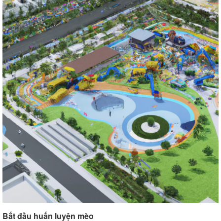
Bắt đầu huấn luyện mèo