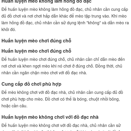
Huấn luyện mèo không làm hỏng đồ đạc
Để huấn luyện mèo không làm hỏng đồ đạc, chủ nhân cần cung cấp
đủ đồ chơi và nơi chơi hấp dẫn khác để mèo tập trung vào. Khi mèo
làm hỏng đồ đạc, chủ nhân cần sử dụng lệnh "không" và dẫn mèo ra
khỏi đó.
Huấn luyện mèo chơi đúng chỗ
Huấn luyện mèo chơi đúng chỗ
Để huấn luyện mèo chơi đúng chỗ, chủ nhân cần chỉ dẫn mèo đến
nơi chơi và khen ngợi mèo khi nó chơi ở đúng chỗ. Đồng thời, chủ
nhân cần ngăn chặn mèo chơi với đồ đạc nhà.
Cung cấp đồ chơi phù hợp
Để mèo không chơi với đồ đạc nhà, chủ nhân cần cung cấp đủ đồ
chơi phù hợp cho mèo. Đồ chơi có thể là bóng, chuột nhồi bông,
hoặc cần câu.
Huấn luyện mèo không chơi với đồ đạc nhà
Để huấn luyện mèo không chơi với đồ đạc nhà, chủ nhân cần sử