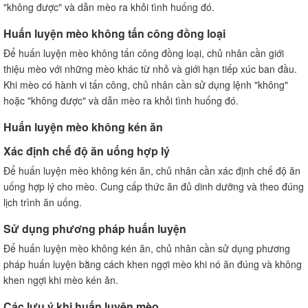
"không được" và dẫn mèo ra khỏi tình huống đó.
Huấn luyện mèo không tấn công đồng loại
Để huấn luyện mèo không tấn công đồng loại, chủ nhân cần giới
thiệu mèo với những mèo khác từ nhỏ và giới hạn tiếp xúc ban đầu.
Khi mèo có hành vi tấn công, chủ nhân cần sử dụng lệnh "không"
hoặc "không được" và dẫn mèo ra khỏi tình huống đó.
Huấn luyện mèo không kén ăn
Xác định chế độ ăn uống hợp lý
Để huấn luyện mèo không kén ăn, chủ nhân cần xác định chế độ ăn
uống hợp lý cho mèo. Cung cấp thức ăn đủ dinh dưỡng và theo đúng
lịch trình ăn uống.
Sử dụng phương pháp huấn luyện
Để huấn luyện mèo không kén ăn, chủ nhân cần sử dụng phương
pháp huấn luyện bằng cách khen ngợi mèo khi nó ăn đúng và không
khen ngợi khi mèo kén ăn.
Các lưu ý khi huấn luyện mèo