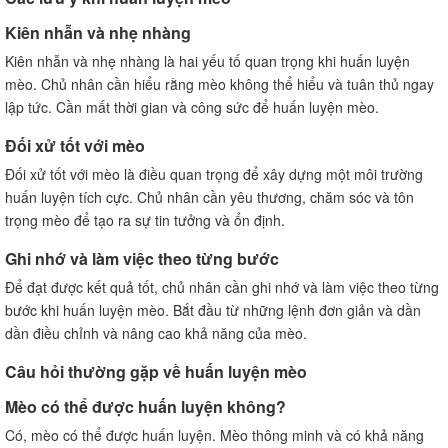
Kiên nhẫn và nhẹ nhàng
Kiên nhẫn và nhẹ nhàng là hai yếu tố quan trọng khi huấn luyện
mèo. Chủ nhân cần hiểu rằng mèo không thể hiểu và tuân thủ ngay
lập tức. Cần mất thời gian và công sức để huấn luyện mèo.
Đối xử tốt với mèo
Đối xử tốt với mèo là điều quan trọng để xây dựng một môi trường
huấn luyện tích cực. Chủ nhân cần yêu thương, chăm sóc và tôn
trọng mèo để tạo ra sự tin tưởng và ổn định.
Ghi nhớ và làm việc theo từng bước
Để đạt được kết quả tốt, chủ nhân cần ghi nhớ và làm việc theo từng
bước khi huấn luyện mèo. Bắt đầu từ những lệnh đơn giản và dần
dần điều chỉnh và nâng cao khả năng của mèo.
Câu hỏi thường gặp về huấn luyện mèo
Mèo có thể được huấn luyện không?
Có, mèo có thể được huấn luyện. Mèo thông minh và có khả năng