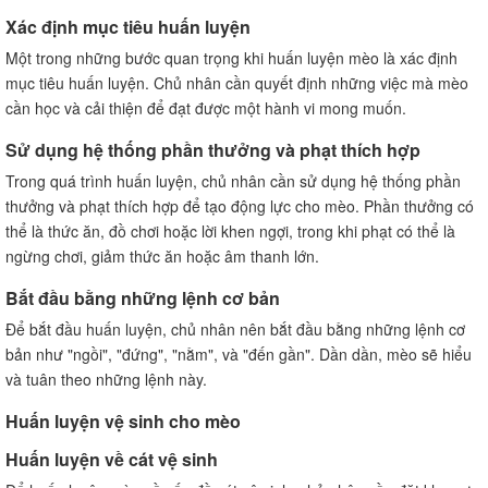
Xác định mục tiêu huấn luyện
Một trong những bước quan trọng khi huấn luyện mèo là xác định
mục tiêu huấn luyện. Chủ nhân cần quyết định những việc mà mèo
cần học và cải thiện để đạt được một hành vi mong muốn.
Sử dụng hệ thống phần thưởng và phạt thích hợp
Trong quá trình huấn luyện, chủ nhân cần sử dụng hệ thống phần
thưởng và phạt thích hợp để tạo động lực cho mèo. Phần thưởng có
thể là thức ăn, đồ chơi hoặc lời khen ngợi, trong khi phạt có thể là
ngừng chơi, giảm thức ăn hoặc âm thanh lớn.
Bắt đầu bằng những lệnh cơ bản
Để bắt đầu huấn luyện, chủ nhân nên bắt đầu bằng những lệnh cơ
bản như "ngồi", "đứng", "nằm", và "đến gần". Dần dần, mèo sẽ hiểu
và tuân theo những lệnh này.
Huấn luyện vệ sinh cho mèo
Huấn luyện về cát vệ sinh