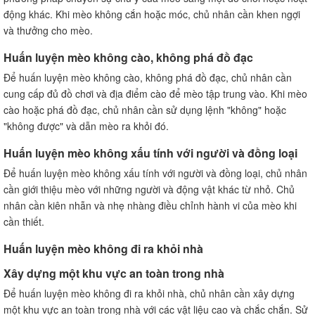
động khác. Khi mèo không cắn hoặc móc, chủ nhân cần khen ngợi
và thưởng cho mèo.
Huấn luyện mèo không cào, không phá đồ đạc
Để huấn luyện mèo không cào, không phá đồ đạc, chủ nhân cần
cung cấp đủ đồ chơi và địa điểm cào để mèo tập trung vào. Khi mèo
cào hoặc phá đồ đạc, chủ nhân cần sử dụng lệnh "không" hoặc
"không được" và dẫn mèo ra khỏi đó.
Huấn luyện mèo không xấu tính với người và đồng loại
Để huấn luyện mèo không xấu tính với người và đồng loại, chủ nhân
cần giới thiệu mèo với những người và động vật khác từ nhỏ. Chủ
nhân cần kiên nhẫn và nhẹ nhàng điều chỉnh hành vi của mèo khi
cần thiết.
Huấn luyện mèo không đi ra khỏi nhà
Xây dựng một khu vực an toàn trong nhà
Để huấn luyện mèo không đi ra khỏi nhà, chủ nhân cần xây dựng
một khu vực an toàn trong nhà với các vật liệu cao và chắc chắn. Sử