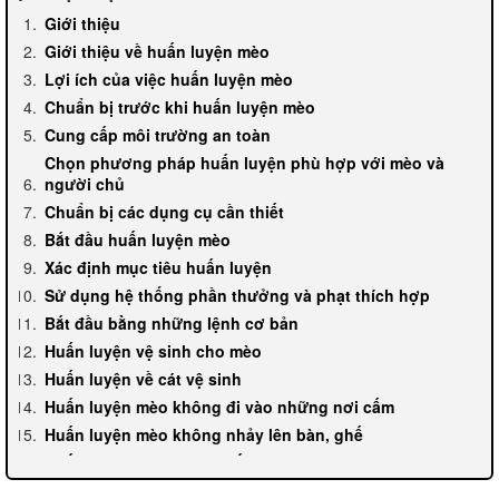
Giới thiệu
Giới thiệu về huấn luyện mèo
Lợi ích của việc huấn luyện mèo
Chuẩn bị trước khi huấn luyện mèo
Cung cấp môi trường an toàn
Chọn phương pháp huấn luyện phù hợp với mèo và
người chủ
Chuẩn bị các dụng cụ cần thiết
Bắt đầu huấn luyện mèo
Xác định mục tiêu huấn luyện
Sử dụng hệ thống phần thưởng và phạt thích hợp
Bắt đầu bằng những lệnh cơ bản
Huấn luyện vệ sinh cho mèo
Huấn luyện về cát vệ sinh
Huấn luyện mèo không đi vào những nơi cấm
Huấn luyện mèo không nhảy lên bàn, ghế
Huấn luyện mèo không xấu tính
Huấn luyện mèo không cắn, không móc