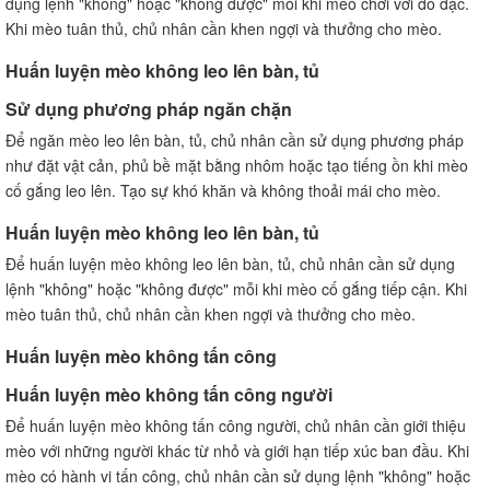
dụng lệnh "không" hoặc "không được" mỗi khi mèo chơi với đồ đạc.
Khi mèo tuân thủ, chủ nhân cần khen ngợi và thưởng cho mèo.
Huấn luyện mèo không leo lên bàn, tủ
Sử dụng phương pháp ngăn chặn
Để ngăn mèo leo lên bàn, tủ, chủ nhân cần sử dụng phương pháp
như đặt vật cản, phủ bề mặt bằng nhôm hoặc tạo tiếng ồn khi mèo
cố gắng leo lên. Tạo sự khó khăn và không thoải mái cho mèo.
Huấn luyện mèo không leo lên bàn, tủ
Để huấn luyện mèo không leo lên bàn, tủ, chủ nhân cần sử dụng
lệnh "không" hoặc "không được" mỗi khi mèo cố gắng tiếp cận. Khi
mèo tuân thủ, chủ nhân cần khen ngợi và thưởng cho mèo.
Huấn luyện mèo không tấn công
Huấn luyện mèo không tấn công người
Để huấn luyện mèo không tấn công người, chủ nhân cần giới thiệu
mèo với những người khác từ nhỏ và giới hạn tiếp xúc ban đầu. Khi
mèo có hành vi tấn công, chủ nhân cần sử dụng lệnh "không" hoặc