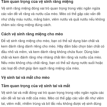
Tầm quan trọng của vệ sinh răng miệng
Vệ sinh răng miệng đóng vai trò quan trọng trong việc ngăn ngừa
các vấn đề về răng và nướu của mèo. Mèo có thể gặp các vấn đề
như chảy máu nướu, mảng bám, viêm nướu và quả nướu nếu không
chăm sóc răng miệng đúng cách.
Cách vệ sinh răng miệng cho mèo
Để vệ sinh răng miệng cho mèo, bạn có thể sử dụng bàn chải và
kem đánh răng dành riêng cho mèo. Hãy đảm bảo chọn bàn chải có
đầu nhỏ và mềm, và kem đánh răng không chứa fluor. Dùng bàn
chải và kem đánh răng nhẹ nhàng chải lên răng và nướu của mèo.
Nếu mèo không chịu chải răng, bạn có thể sử dụng nước suối hoặc
các loại đồ chơi giúp làm sạch răng miệng của mèo.
Vệ sinh tai và mắt cho mèo
Tầm quan trọng của vệ sinh tai và mắt
Vệ sinh tai và mắt đóng vai trò quan trọng trong việc ngăn ngừa các
vấn đề về tai và mắt của mèo. Mèo có thể gặp các vấn đề như viêm
tai, viêm mắt, nhiễm trùng và bít tắc nếu không được vệ sinh đúng