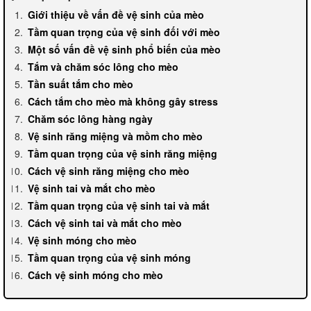
Giới thiệu về vấn đề vệ sinh của mèo
Tầm quan trọng của vệ sinh đối với mèo
Một số vấn đề vệ sinh phổ biến của mèo
Tắm và chăm sóc lông cho mèo
Tần suất tắm cho mèo
Cách tắm cho mèo mà không gây stress
Chăm sóc lông hàng ngày
Vệ sinh răng miệng và mồm cho mèo
Tầm quan trọng của vệ sinh răng miệng
Cách vệ sinh răng miệng cho mèo
Vệ sinh tai và mắt cho mèo
Tầm quan trọng của vệ sinh tai và mắt
Cách vệ sinh tai và mắt cho mèo
Vệ sinh móng cho mèo
Tầm quan trọng của vệ sinh móng
Cách vệ sinh móng cho mèo
Vệ sinh vùng hậu môn và phân cho mèo
Tầm quan trọng của vệ sinh vùng hậu môn và phân