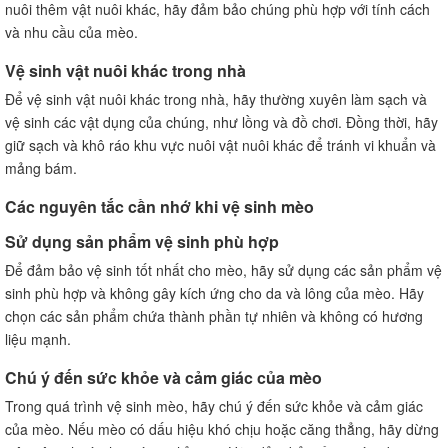
nuôi thêm vật nuôi khác, hãy đảm bảo chúng phù hợp với tính cách
và nhu cầu của mèo.
Vệ sinh vật nuôi khác trong nhà
Để vệ sinh vật nuôi khác trong nhà, hãy thường xuyên làm sạch và
vệ sinh các vật dụng của chúng, như lồng và đồ chơi. Đồng thời, hãy
giữ sạch và khô ráo khu vực nuôi vật nuôi khác để tránh vi khuẩn và
mảng bám.
Các nguyên tắc cần nhớ khi vệ sinh mèo
Sử dụng sản phẩm vệ sinh phù hợp
Để đảm bảo vệ sinh tốt nhất cho mèo, hãy sử dụng các sản phẩm vệ
sinh phù hợp và không gây kích ứng cho da và lông của mèo. Hãy
chọn các sản phẩm chứa thành phần tự nhiên và không có hương
liệu mạnh.
Chú ý đến sức khỏe và cảm giác của mèo
Trong quá trình vệ sinh mèo, hãy chú ý đến sức khỏe và cảm giác
của mèo. Nếu mèo có dấu hiệu khó chịu hoặc căng thẳng, hãy dừng