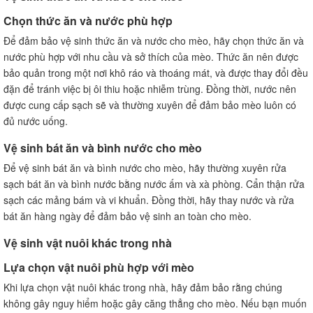
Chọn thức ăn và nước phù hợp
Để đảm bảo vệ sinh thức ăn và nước cho mèo, hãy chọn thức ăn và
nước phù hợp với nhu cầu và sở thích của mèo. Thức ăn nên được
bảo quản trong một nơi khô ráo và thoáng mát, và được thay đổi đều
đặn để tránh việc bị ôi thiu hoặc nhiễm trùng. Đồng thời, nước nên
được cung cấp sạch sẽ và thường xuyên để đảm bảo mèo luôn có
đủ nước uống.
Vệ sinh bát ăn và bình nước cho mèo
Để vệ sinh bát ăn và bình nước cho mèo, hãy thường xuyên rửa
sạch bát ăn và bình nước bằng nước ấm và xà phòng. Cẩn thận rửa
sạch các mảng bám và vi khuẩn. Đồng thời, hãy thay nước và rửa
bát ăn hàng ngày để đảm bảo vệ sinh an toàn cho mèo.
Vệ sinh vật nuôi khác trong nhà
Lựa chọn vật nuôi phù hợp với mèo
Khi lựa chọn vật nuôi khác trong nhà, hãy đảm bảo rằng chúng
không gây nguy hiểm hoặc gây căng thẳng cho mèo. Nếu bạn muốn