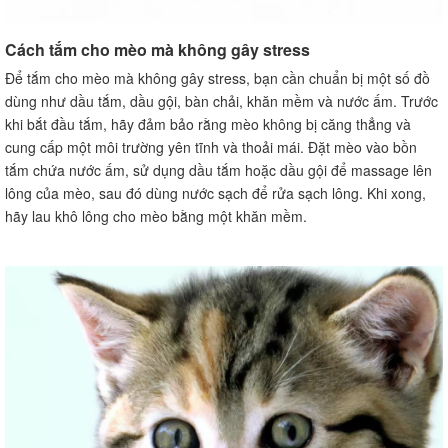
Cách tắm cho mèo mà không gây stress
Để tắm cho mèo mà không gây stress, bạn cần chuẩn bị một số đồ
dùng như dầu tắm, dầu gội, bàn chải, khăn mềm và nước ấm. Trước
khi bắt đầu tắm, hãy đảm bảo rằng mèo không bị căng thẳng và
cung cấp một môi trường yên tĩnh và thoải mái. Đặt mèo vào bồn
tắm chứa nước ấm, sử dụng dầu tắm hoặc dầu gội để massage lên
lông của mèo, sau đó dùng nước sạch để rửa sạch lông. Khi xong,
hãy lau khô lông cho mèo bằng một khăn mềm.