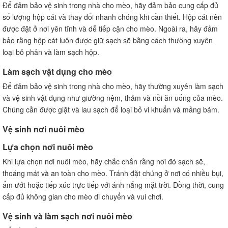
Để đảm bảo vệ sinh trong nhà cho mèo, hãy đảm bảo cung cấp đủ
số lượng hộp cát và thay đổi nhanh chóng khi cần thiết. Hộp cát nên
được đặt ở nơi yên tĩnh và dễ tiếp cận cho mèo. Ngoài ra, hãy đảm
bảo rằng hộp cát luôn được giữ sạch sẽ bằng cách thường xuyên
loại bỏ phân và làm sạch hộp.
Làm sạch vật dụng cho mèo
Để đảm bảo vệ sinh trong nhà cho mèo, hãy thường xuyên làm sạch
và vệ sinh vật dụng như giường nệm, thảm và nồi ăn uống của mèo.
Chúng cần được giặt và lau sạch để loại bỏ vi khuẩn và mảng bám.
Vệ sinh nơi nuôi mèo
Lựa chọn nơi nuôi mèo
Khi lựa chọn nơi nuôi mèo, hãy chắc chắn rằng nơi đó sạch sẽ,
thoáng mát và an toàn cho mèo. Tránh đặt chúng ở nơi có nhiều bụi,
ẩm ướt hoặc tiếp xúc trực tiếp với ánh nắng mặt trời. Đồng thời, cung
cấp đủ không gian cho mèo di chuyển và vui chơi.
Vệ sinh và làm sạch nơi nuôi mèo