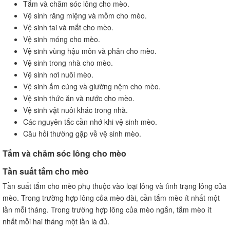
Tắm và chăm sóc lông cho mèo.
Vệ sinh răng miệng và mồm cho mèo.
Vệ sinh tai và mắt cho mèo.
Vệ sinh móng cho mèo.
Vệ sinh vùng hậu môn và phân cho mèo.
Vệ sinh trong nhà cho mèo.
Vệ sinh nơi nuôi mèo.
Vệ sinh ấm cúng và giường nệm cho mèo.
Vệ sinh thức ăn và nước cho mèo.
Vệ sinh vật nuôi khác trong nhà.
Các nguyên tắc cần nhớ khi vệ sinh mèo.
Câu hỏi thường gặp về vệ sinh mèo.
Tắm và chăm sóc lông cho mèo
Tần suất tắm cho mèo
Tần suất tắm cho mèo phụ thuộc vào loại lông và tình trạng lông của
mèo. Trong trường hợp lông của mèo dài, cần tắm mèo ít nhất một
lần mỗi tháng. Trong trường hợp lông của mèo ngắn, tắm mèo ít
nhất mỗi hai tháng một lần là đủ.