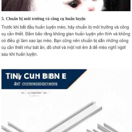
5. Chuẩn bị môi trường và công cụ huấn luyện
Trước khi bắt đầu huấn luyện mèo, hãy chuẩn bị môi trường và công
cụ cần thiết. Đảm bảo rằng không gian huấn luyện yên tĩnh và không
có điều gì làm xao lạc mèo. Bạn cũng nên chuẩn bị sẵn những công
cụ cần thiết như bát ăn, đồ chơi và một nơi êm ả để mèo nghỉ ngơi
sau khi huấn luyện.