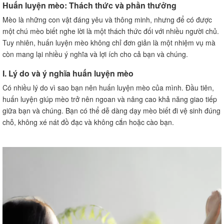
Huấn luyện mèo: Thách thức và phần thưởng
Mèo là những con vật đáng yêu và thông minh, nhưng để có được
một chú mèo biết nghe lời là một thách thức đối với nhiều người chủ.
Tuy nhiên, huấn luyện mèo không chỉ đơn giản là một nhiệm vụ mà
còn mang lại nhiều ý nghĩa và lợi ích cho cả bạn và chúng.
I. Lý do và ý nghĩa huấn luyện mèo
Có nhiều lý do vì sao bạn nên huấn luyện mèo của mình. Đầu tiên,
huấn luyện giúp mèo trở nên ngoan và nâng cao khả năng giao tiếp
giữa bạn và chúng. Bạn có thể dễ dàng dạy mèo biết đi vệ sinh đúng
chỗ, không xé nát đồ đạc và không cắn hoặc cào bạn.