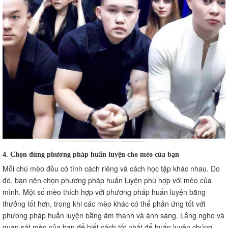
4. Chọn đúng phương pháp huấn luyện cho mèo của bạn
Mỗi chú mèo đều có tính cách riêng và cách học tập khác nhau. Do
đó, bạn nên chọn phương pháp huấn luyện phù hợp với mèo của
mình. Một số mèo thích hợp với phương pháp huấn luyện bằng
thưởng tốt hơn, trong khi các mèo khác có thể phản ứng tốt với
phương pháp huấn luyện bằng âm thanh và ánh sáng. Lắng nghe và
quan sát mèo của bạn để biết cách tốt nhất để huấn luyện chúng.