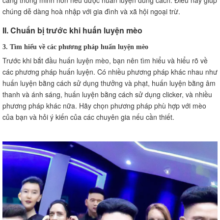
chúng dễ dàng hoà nhập với gia đình và xã hội ngoại trừ.
II. Chuẩn bị trước khi huấn luyện mèo
3. Tìm hiểu về các phương pháp huấn luyện mèo
Trước khi bắt đầu huấn luyện mèo, bạn nên tìm hiểu và hiểu rõ về
các phương pháp huấn luyện. Có nhiều phương pháp khác nhau như
huấn luyện bằng cách sử dụng thưởng và phạt, huấn luyện bằng âm
thanh và ánh sáng, huấn luyện bằng cách sử dụng clicker, và nhiều
phương pháp khác nữa. Hãy chọn phương pháp phù hợp với mèo
của bạn và hỏi ý kiến của các chuyên gia nếu cần thiết.