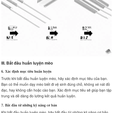
III. Bắt đầu huấn luyện mèo
6. Xác định mục tiêu huấn luyện
Trước khi bắt đầu huấn luyện mèo, hãy xác định mục tiêu của bạn.
Bạn có thể muốn dạy mèo biết đi vệ sinh đúng chỗ, không xé nát đồ
đạc, hay không cắn hoặc cào bạn. Xác định mục tiêu sẽ giúp bạn tập
trung và dễ dàng đo lường kết quả huấn luyện.
7. Bắt đầu từ những kỹ năng cơ bản
Khi bắt đầu huấn luyện mèo, hãy bắt đầu từ những kỹ năng cơ bản