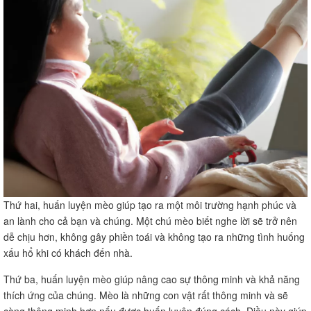
Thứ hai, huấn luyện mèo giúp tạo ra một môi trường hạnh phúc và
an lành cho cả bạn và chúng. Một chú mèo biết nghe lời sẽ trở nên
dễ chịu hơn, không gây phiền toái và không tạo ra những tình huống
xấu hổ khi có khách đến nhà.
Thứ ba, huấn luyện mèo giúp nâng cao sự thông minh và khả năng
thích ứng của chúng. Mèo là những con vật rất thông minh và sẽ
càng thông minh hơn nếu được huấn luyện đúng cách. Điều này giúp