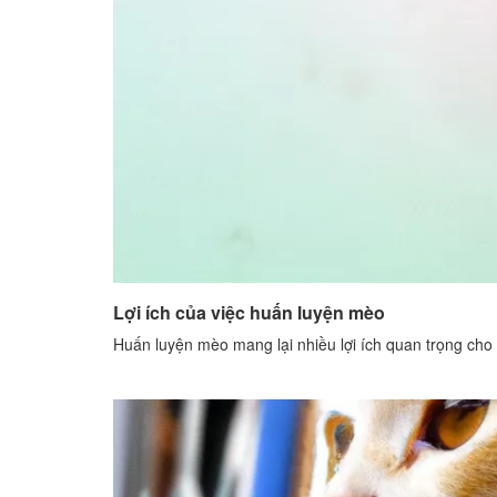
Lợi ích của việc huấn luyện mèo
Huấn luyện mèo mang lại nhiều lợi ích quan trọng ch