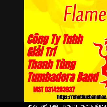
HOME
GIỚI THIỆU
DỊCH VỤ
CHO THUÊ BAN