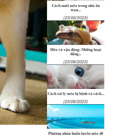
Cách nuôi mèo trong nhà ăn
trọn...
(23/06/2023)
Mèo và vận động: Những hoạt
động...
(23/06/2023)
Cách xử lý mèo bị bệnh và cách...
(23/06/2023)
Phương pháp huấn luyện mèo để