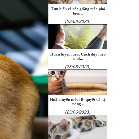
Tìm hiểu về các giống mèo phổ
biến...
(23/06/2023)
Huấn luyện mèo: Cách dạy mèo
như...
(23/06/2023)
Huấn luyện mèo: Bí quyết và kỹ
năng...
(23/06/2023)