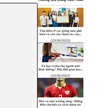
Tìm hiểu về các giống mèo phổ
biến và yêu cầu chăm sóc của...
(23/06/2023)
Tự học violin cho người mới
được không? Mất thời gian bao...
(23/06/2023)
Mèo và môi trường sống: Những
điều cần biết và cách chăm sóc