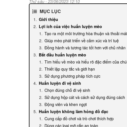
Thứ sáu - 23/06/2023 12:10
MỤC LỤC
Giới thiệu
Lợi ích của việc huấn luyện mèo
Tạo ra một môi trường hòa thuận và thoải mái
Giúp mèo phát triển về cảm xúc và trí tuệ
Đồng hành và tương tác tốt hơn với chủ nhân
Bắt đầu huấn luyện mèo
Tìm hiểu về mèo và hiểu rõ đặc điểm của ch
Thiết lập quy tắc và giới hạn
Sử dụng phương pháp tích cực
Huấn luyện đi vệ sinh
Chọn đúng chỗ đi vệ sinh
Sử dụng hộp cát và cách sử dụng đúng cách
Động viên và khen ngợi
Huấn luyện không làm hỏng đồ đạc
Cung cấp đồ chơi và trò chơi thích hợp
Dùng các loại mỡ cắn an toàn