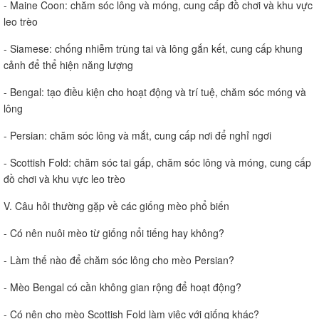
- Maine Coon: chăm sóc lông và móng, cung cấp đồ chơi và khu vực
leo trèo
- Siamese: chống nhiễm trùng tai và lông gắn kết, cung cấp khung
cảnh để thể hiện năng lượng
- Bengal: tạo điều kiện cho hoạt động và trí tuệ, chăm sóc móng và
lông
- Persian: chăm sóc lông và mắt, cung cấp nơi để nghỉ ngơi
- Scottish Fold: chăm sóc tai gấp, chăm sóc lông và móng, cung cấp
đồ chơi và khu vực leo trèo
V. Câu hỏi thường gặp về các giống mèo phổ biến
- Có nên nuôi mèo từ giống nổi tiếng hay không?
- Làm thế nào để chăm sóc lông cho mèo Persian?
- Mèo Bengal có cần không gian rộng để hoạt động?
- Có nên cho mèo Scottish Fold làm việc với giống khác?