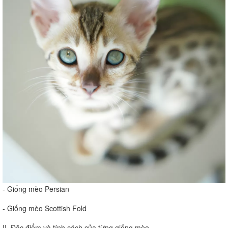
- Giống mèo Persian
- Giống mèo Scottish Fold
II. Đặc điểm và tính cách của từng giống mèo