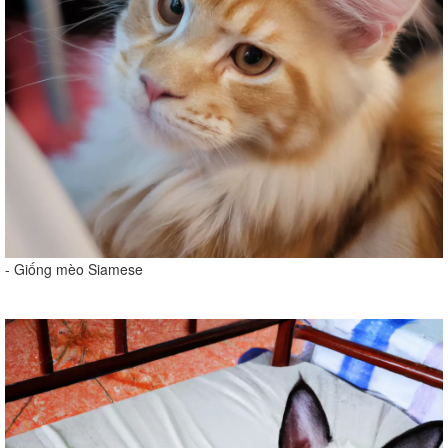
- Giống mèo Siamese