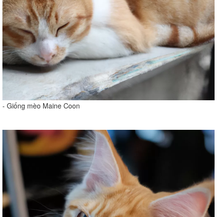
- Giống mèo Maine Coon