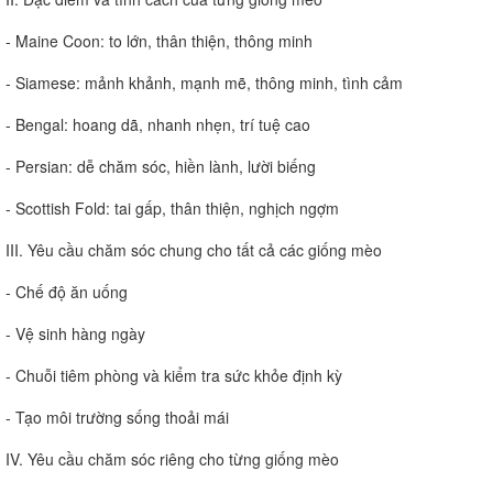
- Maine Coon: to lớn, thân thiện, thông minh
- Siamese: mảnh khảnh, mạnh mẽ, thông minh, tình cảm
- Bengal: hoang dã, nhanh nhẹn, trí tuệ cao
- Persian: dễ chăm sóc, hiền lành, lười biếng
- Scottish Fold: tai gấp, thân thiện, nghịch ngợm
III. Yêu cầu chăm sóc chung cho tất cả các giống mèo
- Chế độ ăn uống
- Vệ sinh hàng ngày
- Chuỗi tiêm phòng và kiểm tra sức khỏe định kỳ
- Tạo môi trường sống thoải mái
IV. Yêu cầu chăm sóc riêng cho từng giống mèo