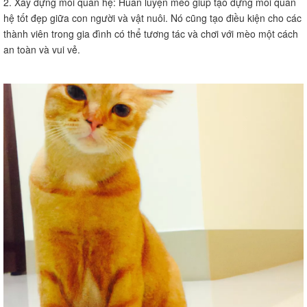
2. Xây dựng mối quan hệ: Huấn luyện mèo giúp tạo dựng mối quan
hệ tốt đẹp giữa con người và vật nuôi. Nó cũng tạo điều kiện cho các
thành viên trong gia đình có thể tương tác và chơi với mèo một cách
an toàn và vui vẻ.