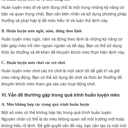
Huấn luyện mèo đi vệ sinh đúng chỗ là một trong những kỹ năng cơ
bản và quan trọng nhất. Bạn cần kiên nhẫn và sử dụng phương pháp
thưởng và phạt hợp lý để mèo hiểu rõ và tuân thủ lệnh này.
B. Huấn luyện mèo ngồi, nằm, đứng theo lệnh
Huấn luyện mèo ngồi, nằm và đứng theo lệnh là những kỹ năng cơ
bản giúp mèo trở nên ngoan ngoãn và dễ dạy. Bạn có thể sử dụng
thức ăn thưởng và lời khen để khuyến khích mèo thực hiện lệnh này.
C. Huấn luyện mèo chơi các trò chơi
Huấn luyện mèo chơi các trò chơi là một cách tốt để giải trí và giữ
mèo năng động. Bạn có thể sử dụng đồ chơi và thức ăn thưởng để
khuyến khích mèo tham gia vào các hoạt động chơi.
VI. Vấn đề thường gặp trong quá trình huấn luyện mèo
A. Mèo không hợp tác trong quá trình huấn luyện
Một số mèo có thể không hợp tác trong quá trình huấn luyện.
Nguyên nhân có thể là do mèo không quen với môi trường mới hoặc
không hiểu rõ lệnh. Để giải quyết vấn đề này, bạn cần tạo ra một môi