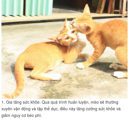
1. Gia tăng sức khỏe: Qua quá trình huấn luyện, mèo sẽ thường
xuyên vận động và tập thể dục, điều này tăng cường sức khỏe và
giảm nguy cơ béo phì.