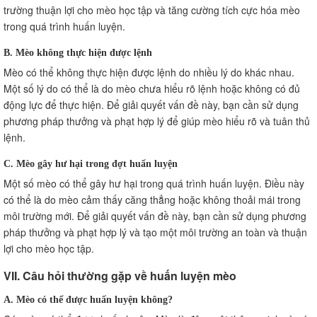
trường thuận lợi cho mèo học tập và tăng cường tích cực hóa mèo
trong quá trình huấn luyện.
B. Mèo không thực hiện được lệnh
Mèo có thể không thực hiện được lệnh do nhiều lý do khác nhau.
Một số lý do có thể là do mèo chưa hiểu rõ lệnh hoặc không có đủ
động lực để thực hiện. Để giải quyết vấn đề này, bạn cần sử dụng
phương pháp thưởng và phạt hợp lý để giúp mèo hiểu rõ và tuân thủ
lệnh.
C. Mèo gây hư hại trong đợt huấn luyện
Một số mèo có thể gây hư hại trong quá trình huấn luyện. Điều này
có thể là do mèo cảm thấy căng thẳng hoặc không thoải mái trong
môi trường mới. Để giải quyết vấn đề này, bạn cần sử dụng phương
pháp thưởng và phạt hợp lý và tạo một môi trường an toàn và thuận
lợi cho mèo học tập.
VII. Câu hỏi thường gặp về huấn luyện mèo
A. Mèo có thể được huấn luyện không?