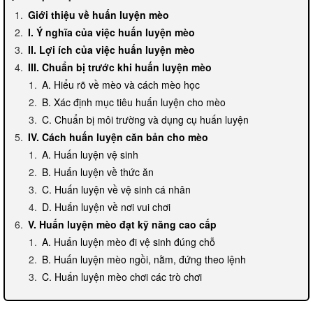
Giới thiệu về huấn luyện mèo
I. Ý nghĩa của việc huấn luyện mèo
II. Lợi ích của việc huấn luyện mèo
III. Chuẩn bị trước khi huấn luyện mèo
A. Hiểu rõ về mèo và cách mèo học
B. Xác định mục tiêu huấn luyện cho mèo
C. Chuẩn bị môi trường và dụng cụ huấn luyện
IV. Cách huấn luyện căn bản cho mèo
A. Huấn luyện vệ sinh
B. Huấn luyện về thức ăn
C. Huấn luyện về vệ sinh cá nhân
D. Huấn luyện về nơi vui chơi
V. Huấn luyện mèo đạt kỹ năng cao cấp
A. Huấn luyện mèo đi vệ sinh đúng chỗ
B. Huấn luyện mèo ngồi, nằm, đứng theo lệnh
C. Huấn luyện mèo chơi các trò chơi
VI. Vấn đề thường gặp trong quá trình huấn luyện mèo
A. Mèo không hợp tác trong quá trình huấn luyện