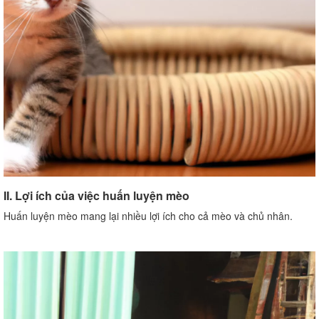
II. Lợi ích của việc huấn luyện mèo
Huấn luyện mèo mang lại nhiều lợi ích cho cả mèo và chủ nhân.