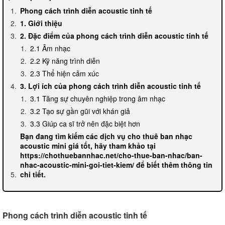
Phong cách trình diễn acoustic tinh tế
1. Giới thiệu
2. Đặc điểm của phong cách trình diễn acoustic tinh tế
2.1 Âm nhạc
2.2 Kỹ năng trình diễn
2.3 Thể hiện cảm xúc
3. Lợi ích của phong cách trình diễn acoustic tinh tế
3.1 Tăng sự chuyên nghiệp trong âm nhạc
3.2 Tạo sự gần gũi với khán giả
3.3 Giúp ca sĩ trở nên đặc biệt hơn
Bạn đang tìm kiếm các dịch vụ cho thuê ban nhạc
acoustic mini giá tốt, hãy tham khảo tại
https://chothuebannhac.net/cho-thue-ban-nhac/ban-
nhac-acoustic-mini-goi-tiet-kiem/ để biết thêm thông tin
chi tiết.
Phong cách trình diễn acoustic tinh tế