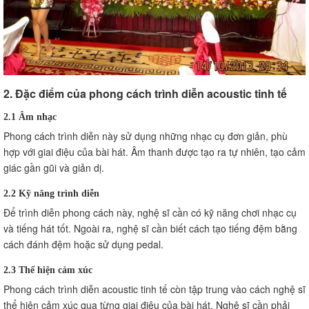
2. Đặc điểm của phong cách trình diễn acoustic tinh tế
2.1 Âm nhạc
Phong cách trình diễn này sử dụng những nhạc cụ đơn giản, phù
hợp với giai điệu của bài hát. Âm thanh được tạo ra tự nhiên, tạo cảm
giác gần gũi và giản dị.
2.2 Kỹ năng trình diễn
Để trình diễn phong cách này, nghệ sĩ cần có kỹ năng chơi nhạc cụ
và tiếng hát tốt. Ngoài ra, nghệ sĩ cần biết cách tạo tiếng đệm bằng
cách đánh đệm hoặc sử dụng pedal.
2.3 Thể hiện cảm xúc
Phong cách trình diễn acoustic tinh tế còn tập trung vào cách nghệ sĩ
thể hiện cảm xúc qua từng giai điệu của bài hát. Nghệ sĩ cần phải