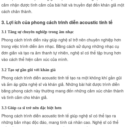
cảm nhận được tình cảm của bài hát và truyền đạt đến khán giả một
cách chân thành.
3. Lợi ích của phong cách trình diễn acoustic tinh tế
3.1 Tăng sự chuyên nghiệp trong âm nhạc
Phong cách trình diễn này giúp nghệ sĩ trở nên chuyên nghiệp hơn
trong việc trình diễn âm nhạc. Bằng cách sử dụng những nhạc cụ
đơn giản và tạo ra âm thanh tự nhiên, nghệ sĩ có thể tập trung hơn
vào cách thể hiện cảm xúc của mình.
3.2 Tạo sự gần gũi với khán giả
Phong cách trình diễn acoustic tinh tế tạo ra một không khí gần gũi
và ấm áp giữa nghệ sĩ và khán giả. Những bài hát được trình diễn
bằng phong cách này thường mang đến những cảm xúc chân thành
và tình cảm cho khán giả.
3.3 Giúp ca sĩ trở nên đặc biệt hơn
Phong cách trình diễn acoustic tinh tế giúp nghệ sĩ có thể tạo ra
những bản nhạc độc đáo, mang tính cá nhân cao. Nghệ sĩ có thể