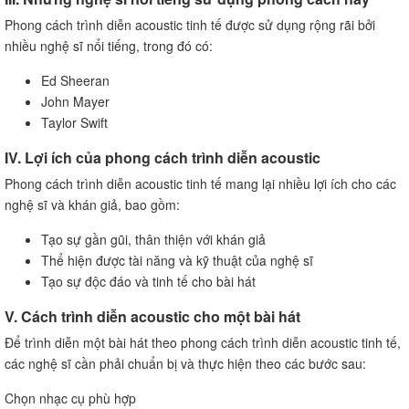
Phong cách trình diễn acoustic tinh tế được sử dụng rộng rãi bởi
nhiều nghệ sĩ nổi tiếng, trong đó có:
Ed Sheeran
John Mayer
Taylor Swift
IV. Lợi ích của phong cách trình diễn acoustic
Phong cách trình diễn acoustic tinh tế mang lại nhiều lợi ích cho các
nghệ sĩ và khán giả, bao gồm:
Tạo sự gần gũi, thân thiện với khán giả
Thể hiện được tài năng và kỹ thuật của nghệ sĩ
Tạo sự độc đáo và tinh tế cho bài hát
V. Cách trình diễn acoustic cho một bài hát
Để trình diễn một bài hát theo phong cách trình diễn acoustic tinh tế,
các nghệ sĩ cần phải chuẩn bị và thực hiện theo các bước sau:
Chọn nhạc cụ phù hợp