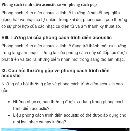
Phong cách trình diễn acoustic so với phong cách pop
Phong cách trình diễn acoustic tinh tế thường là sự kết hợp giữa
giọng hát và nhạc cụ tự nhiên, trong khi đó, phong cách pop thường
có sự phối hợp của các nhạc cụ điện tử và âm thanh kỹ thuật số.
VIII. Tương lai của phong cách trình diễn acoustic
Phong cách trình diễn acoustic tinh tế đang trở thành một xu hướng
trong làng âm nhạc. Tương lai của phong cách này sẽ tiếp tục được
phát triển và tạo ra những điểm nhấn mới trong sáng tạo âm nhạc.
IX. Câu hỏi thường gặp về phong cách trình diễn
acoustic
Những câu hỏi thường gặp về phong cách trình diễn acoustic bao
gồm:
Những nhạc cụ nào thường được sử dụng trong phong cách
trình diễn acoustic?
Liệu phong cách trình diễn acoustic có thể được áp dụng cho
mọi loại nhạc cụ hay không?