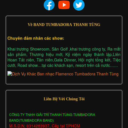
Về BAND TUMBADORA THANH TÙNG
Chuyên đảm nhân các show:
Khai trương Showroom, Sân Golf ,khai trương công ty, Ra mắt
sản phẩm, Thương hiệu mới, Kỷ niệm ngày thành lập,Liên
Hoan Tất niên, Tân niên,Gala Dinner, Hội nghị tổng kết, Tiệc
cưới, Road show…tại các khách sạn, resort trên cả nước……
Liên Hệ Với Chúng Tôi
CÔNG TY TNHH GIẢI TRÍ THANH TÙNG TUMBADORA
BAND(TUMBADORA BAND)
M.S.D.N: 0314283937, Cấp tại TPHCM