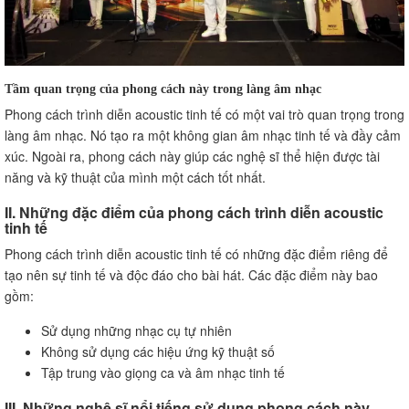
Tầm quan trọng của phong cách này trong làng âm nhạc
Phong cách trình diễn acoustic tinh tế có một vai trò quan trọng trong
làng âm nhạc. Nó tạo ra một không gian âm nhạc tinh tế và đầy cảm
xúc. Ngoài ra, phong cách này giúp các nghệ sĩ thể hiện được tài
năng và kỹ thuật của mình một cách tốt nhất.
II. Những đặc điểm của phong cách trình diễn acoustic
tinh tế
Phong cách trình diễn acoustic tinh tế có những đặc điểm riêng để
tạo nên sự tinh tế và độc đáo cho bài hát. Các đặc điểm này bao
gồm:
Sử dụng những nhạc cụ tự nhiên
Không sử dụng các hiệu ứng kỹ thuật số
Tập trung vào giọng ca và âm nhạc tinh tế
III. Những nghệ sĩ nổi tiếng sử dụng phong cách này