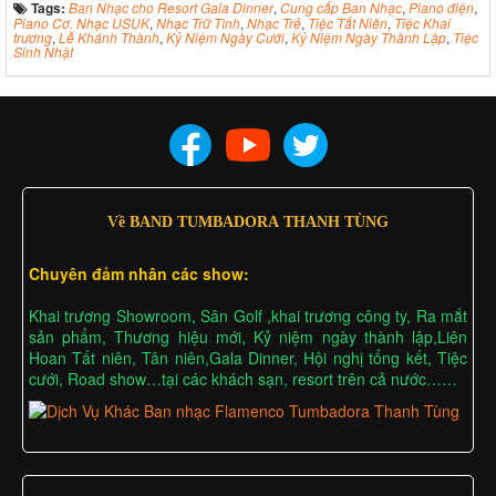
Tags:
Ban Nhạc cho Resort Gala Dinner
,
Cung cấp Ban Nhạc
,
Piano điện
,
Piano Cơ. Nhạc USUK
,
Nhạc Trữ Tình
,
Nhạc Trẻ
,
Tiệc Tất Niên
,
Tiệc Khai
trương
,
Lễ Khánh Thành
,
Kỷ Niệm Ngày Cưới
,
Kỷ Niệm Ngày Thành Lập
,
Tiệc
Sinh Nhật
Về BAND TUMBADORA THANH TÙNG
Chuyên đảm nhân các show:
Khai trương Showroom, Sân Golf ,khai trương công ty, Ra mắt
sản phẩm, Thương hiệu mới, Kỷ niệm ngày thành lập,Liên
Hoan Tất niên, Tân niên,Gala Dinner, Hội nghị tổng kết, Tiệc
cưới, Road show…tại các khách sạn, resort trên cả nước……