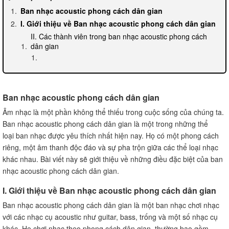
Ban nhạc acoustic phong cách dân gian
I. Giới thiệu về Ban nhạc acoustic phong cách dân gian
II. Các thành viên trong ban nhạc acoustic phong cách
dân gian
Ban nhạc acoustic phong cách dân gian
Âm nhạc là một phần không thể thiếu trong cuộc sống của chúng ta.
Ban nhạc acoustic phong cách dân gian là một trong những thể
loại ban nhạc được yêu thích nhất hiện nay. Họ có một phong cách
riêng, một âm thanh độc đáo và sự pha trộn giữa các thể loại nhạc
khác nhau. Bài viết này sẽ giới thiệu về những điều đặc biệt của ban
nhạc acoustic phong cách dân gian.
I. Giới thiệu về Ban nhạc acoustic phong cách dân gian
Ban nhạc acoustic phong cách dân gian là một ban nhạc chơi nhạc
với các nhạc cụ acoustic như guitar, bass, trống và một số nhạc cụ
khác. Họ chơi nhạc theo phong cách dân gian, thường bao gồm