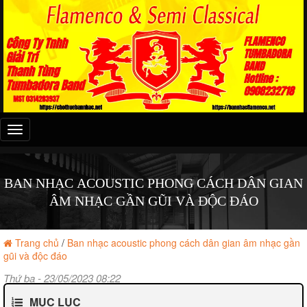
Đây
là
menu
mobile
BAN NHẠC ACOUSTIC PHONG CÁCH DÂN GIAN
ÂM NHẠC GẦN GŨI VÀ ĐỘC ĐÁO
Trang chủ
/
Ban nhạc acoustic phong cách dân gian âm nhạc gần
gũi và độc đáo
Thứ ba - 23/05/2023 08:22
MỤC LỤC