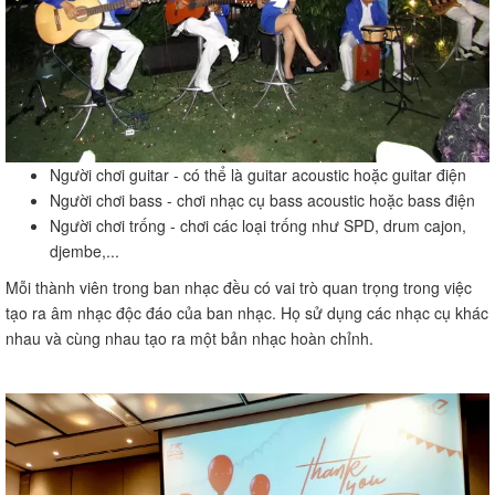
Người chơi guitar - có thể là guitar acoustic hoặc guitar điện
Người chơi bass - chơi nhạc cụ bass acoustic hoặc bass điện
Người chơi trống - chơi các loại trống như SPD, drum cajon,
djembe,...
Mỗi thành viên trong ban nhạc đều có vai trò quan trọng trong việc
tạo ra âm nhạc độc đáo của ban nhạc. Họ sử dụng các nhạc cụ khác
nhau và cùng nhau tạo ra một bản nhạc hoàn chỉnh.