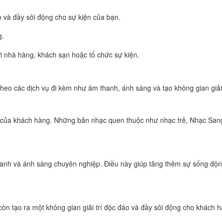
o và đầy sôi động cho sự kiện của bạn.
g.
i nhà hàng, khách sạn hoặc tổ chức sự kiện.
heo các dịch vụ đi kèm như âm thanh, ánh sáng và tạo không gian giải
ầu của khách hàng. Những bản nhạc quen thuộc như nhạc trẻ, Nhạc Sang,
thanh và ánh sáng chuyên nghiệp. Điều này giúp tăng thêm sự sống độ
òn tạo ra một không gian giải trí độc đáo và đầy sôi động cho khách h