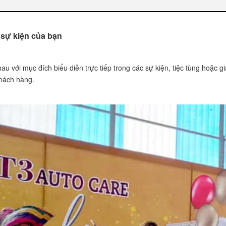
 sự kiện của bạn
 với mục đích biểu diễn trực tiếp trong các sự kiện, tiệc tùng hoặc giả
khách hàng.