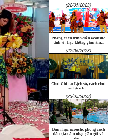
(22/05/2023)
Phong cách trình diễn acoustic
tinh tế: Tạo không gian âm...
(22/05/2023)
Chơi Ghi-ta: Lịch sử, cách chơi
và lợi ích |...
(23/05/2023)
Ban nhạc acoustic phong cách
dân gian âm nhạc gần gũi và
độc...