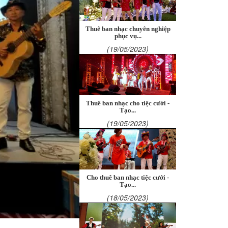
Thuê ban nhạc chuyên nghiệp
phục vụ...
(19/05/2023)
Thuê ban nhạc cho tiệc cưới -
Tạo...
(19/05/2023)
Cho thuê ban nhạc tiệc cưới -
Tạo...
(18/05/2023)