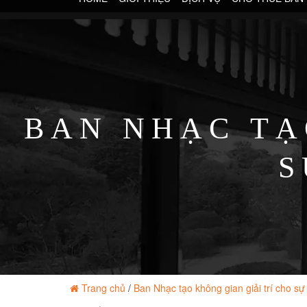
BAN NHẠC TẠ
S
Trang chủ
/
Ban Nhạc tạo không gian giải trí cho sự