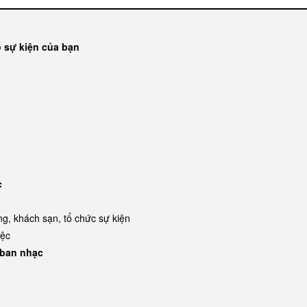
o sự kiện của bạn
c
g, khách sạn, tổ chức sự kiện
iệc
ụ ban nhạc