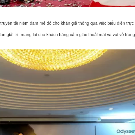
uyền tải niềm đam mê đó cho khán giả thông qua việc biểu diễn trực 
an giải trí, mang lại cho khách hàng cảm giác thoải mái và vui vẻ trong