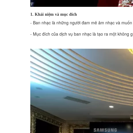
1. Khái niệm và mục đích
- Ban nhạc là những người đam mê âm nhạc và muốn tr
- Mục đích của dịch vụ ban nhạc là tạo ra một không gi