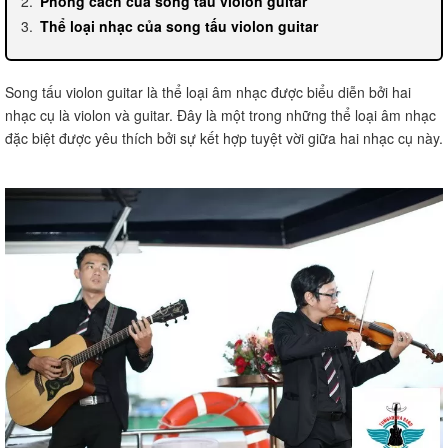
Phong cách của song tấu violon guitar
Thể loại nhạc của song tấu violon guitar
Song tấu violon guitar là thể loại âm nhạc được biểu diễn bởi hai
nhạc cụ là violon và guitar. Đây là một trong những thể loại âm nhạc
đặc biệt được yêu thích bởi sự kết hợp tuyệt vời giữa hai nhạc cụ này.