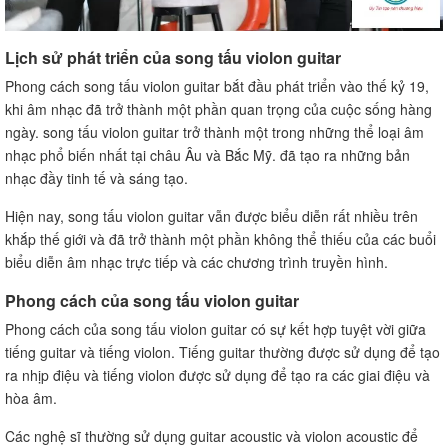
Lịch sử phát triển của song tấu violon guitar
Phong cách song tấu violon guitar bắt đầu phát triển vào thế kỷ 19,
khi âm nhạc đã trở thành một phần quan trọng của cuộc sống hàng
ngày. song tấu violon guitar trở thành một trong những thể loại âm
nhạc phổ biến nhất tại châu Âu và Bắc Mỹ. đã tạo ra những bản
nhạc đầy tinh tế và sáng tạo.
Hiện nay, song tấu violon guitar vẫn được biểu diễn rất nhiều trên
khắp thế giới và đã trở thành một phần không thể thiếu của các buổi
biểu diễn âm nhạc trực tiếp và các chương trình truyền hình.
Phong cách của song tấu violon guitar
Phong cách của song tấu violon guitar có sự kết hợp tuyệt vời giữa
tiếng guitar và tiếng violon. Tiếng guitar thường được sử dụng để tạo
ra nhịp điệu và tiếng violon được sử dụng để tạo ra các giai điệu và
hòa âm.
Các nghệ sĩ thường sử dụng guitar acoustic và violon acoustic để