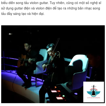
biểu diễn song tấu violon guitar. Tuy nhiên, cũng có một số nghệ sĩ
sử dụng guitar điện và violon điện để tạo ra những bản nhạc song
tấu đầy sáng tạo và hiện đại.