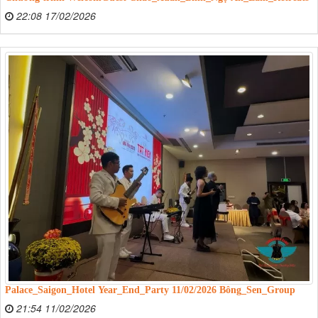
22:08 17/02/2026
Palace_Saigon_Hotel Year_End_Party 11/02/2026 Bông_Sen_Group
21:54 11/02/2026