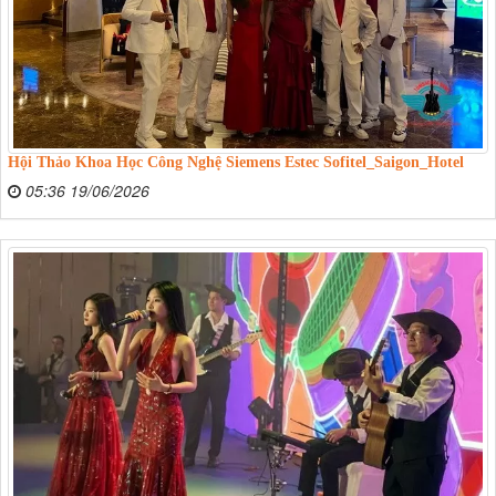
Hội Thảo Khoa Học Công Nghệ Siemens Estec Sofitel_Saigon_Hotel
05:36 19/06/2026