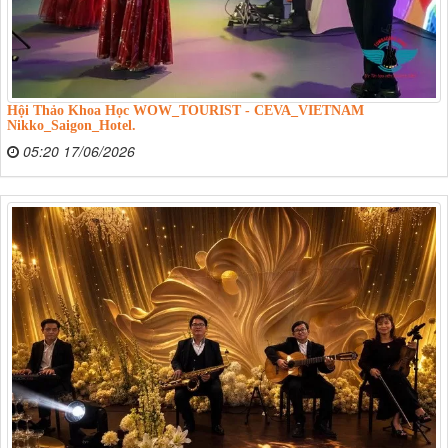
Hội Thảo Khoa Học WOW_TOURIST - CEVA_VIETNAM
Nikko_Saigon_Hotel.
05:20 17/06/2026