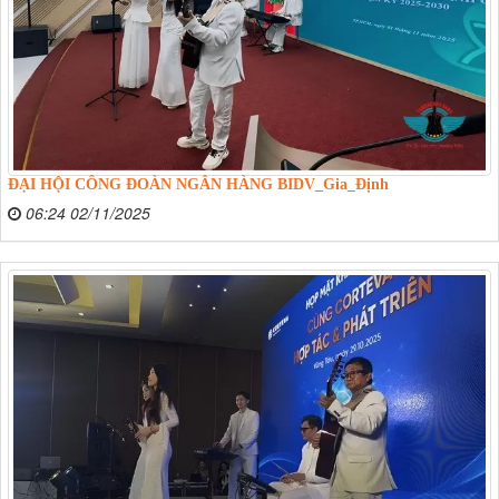
ĐẠI HỘI CÔNG ĐOÀN NGÂN HÀNG BIDV_Gia_Định
06:24 02/11/2025