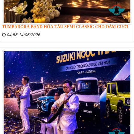
TUMBADORA BAND HÒA TẤU SEMI CLASSIC CHO ĐÁM CƯỚI
04:53 14/06/2026