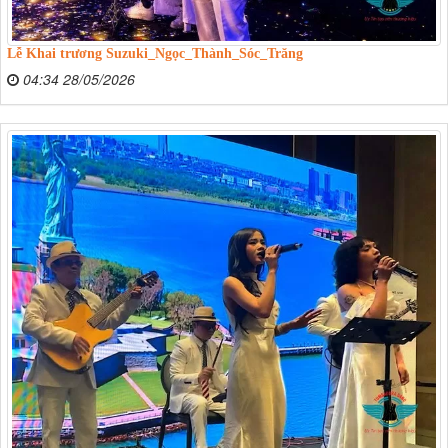
Lễ Khai trương Suzuki_Ngọc_Thành_Sóc_Trăng
04:34 28/05/2026