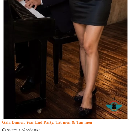
Gala Dinner, Year End Party, Tất niên & Tân niên
03:45 17/07/2026