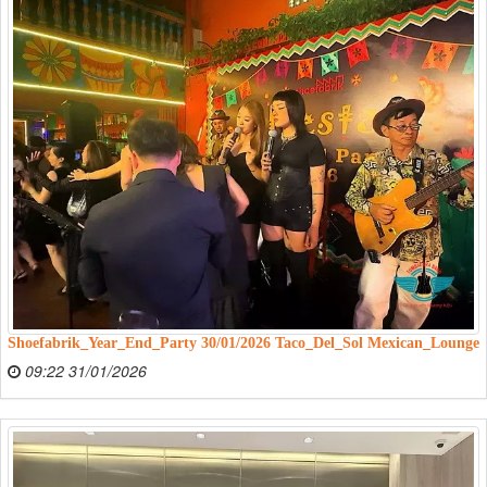
Shoefabrik_Year_End_Party 30/01/2026 Taco_Del_Sol Mexican_Lounge
09:22 31/01/2026