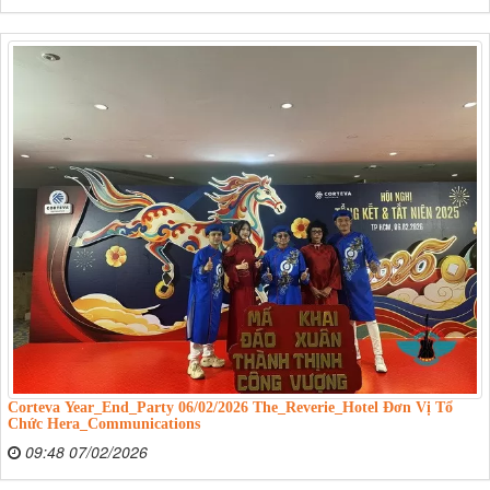
Corteva Year_End_Party 06/02/2026 The_Reverie_Hotel Đơn Vị Tổ
Chức Hera_Communications
09:48 07/02/2026