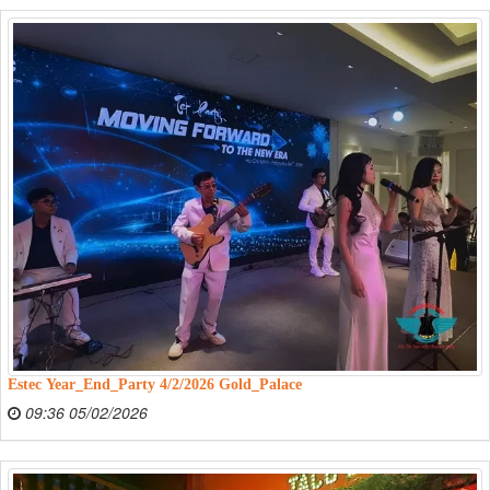
Estec Year_End_Party 4/2/2026 Gold_Palace
09:36 05/02/2026