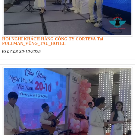
HỘI NGHỊ KHÁCH HÀNG CÔNG TY CORTEVA Tại
PULLMAN_VŨNG_TÀU_HOTEL
07:08 30/10/2025