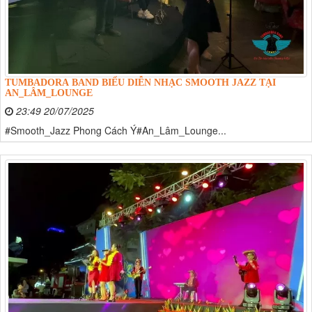
TUMBADORA BAND BIỂU DIỄN NHẠC SMOOTH JAZZ TẠI
AN_LÂM_LOUNGE
23:49 20/07/2025
#Smooth_Jazz Phong Cách Ý#An_Lâm_Lounge...