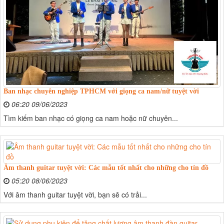
Ban nhạc chuyên nghiệp TPHCM với giọng ca nam/nữ tuyệt vời
06:20 09/06/2023
Tìm kiếm ban nhạc có giọng ca nam hoặc nữ chuyên...
Âm thanh guitar tuyệt vời: Các mẫu tốt nhất cho những cho tín đồ
05:20 08/06/2023
Với âm thanh guitar tuyệt vời, bạn sẽ có trải...