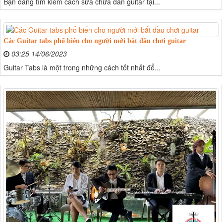
Bạn đang tìm kiếm cách sửa chữa đàn guitar tại...
Các Guitar tabs phổ biến cho người mới bắt đầu chơi guitar
03:25 14/06/2023
Guitar Tabs là một trong những cách tốt nhất để...