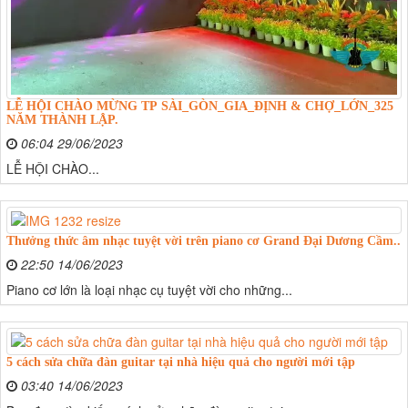
LỄ HỘI CHÀO MỪNG TP SÀI_GÒN_GIA_ĐỊNH & CHỢ_LỚN_325
NĂM THÀNH LẬP.
06:04 29/06/2023
LỄ HỘI CHÀO...
Thưởng thức âm nhạc tuyệt vời trên piano cơ Grand Đại Dương Cầm..
22:50 14/06/2023
Piano cơ lớn là loại nhạc cụ tuyệt vời cho những...
5 cách sửa chữa đàn guitar tại nhà hiệu quả cho người mới tập
03:40 14/06/2023