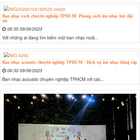
Ban nhạc rock chuyên nghiệp TPHCM: Phong cách âm nhạc hot đặc
sắc
06:35 09/06/2023
Với những ai đang tìm kiếm một ban nhạc rock...
Ban nhạc acoustic chuyên nghiệp TPHCM - Dịch vụ âm nhạc đẳng cấp
06:30 09/06/2023
Ban nhạc acoustic chuyên nghiệp TPHCM với các...