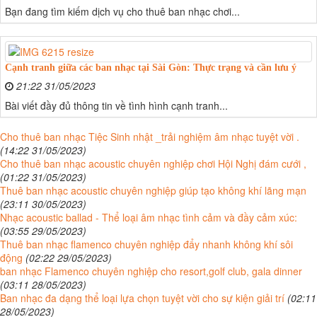
Bạn đang tìm kiếm dịch vụ cho thuê ban nhạc chơi...
Cạnh tranh giữa các ban nhạc tại Sài Gòn: Thực trạng và cần lưu ý
21:22 31/05/2023
Bài viết đầy đủ thông tin về tình hình cạnh tranh...
Cho thuê ban nhạc Tiệc Sinh nhật _trải nghiệm âm nhạc tuyệt vời .
(14:22 31/05/2023)
Cho thuê ban nhạc acoustic chuyên nghiệp chơi Hội Nghị đám cưới ,
(01:22 31/05/2023)
Thuê ban nhạc acoustic chuyên nghiệp giúp tạo không khí lãng mạn
(23:11 30/05/2023)
Nhạc acoustic ballad - Thể loại âm nhạc tình cảm và đầy cảm xúc:
(03:55 29/05/2023)
Thuê ban nhạc flamenco chuyên nghiệp đẩy nhanh không khí sôi
động
(02:22 29/05/2023)
ban nhạc Flamenco chuyên nghiệp cho resort,golf club, gala dinner
(03:11 28/05/2023)
Ban nhạc đa dạng thể loại lựa chọn tuyệt vời cho sự kiện giải trí
(02:11
28/05/2023)