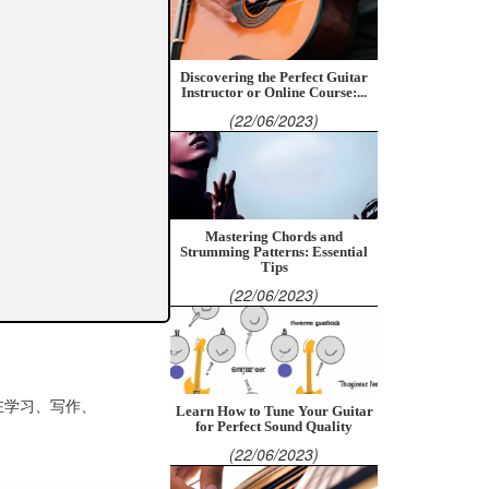
Discovering the Perfect Guitar
Instructor or Online Course:...
(22/06/2023)
Mastering Chords and
Strumming Patterns: Essential
Tips
(22/06/2023)
在学习、写作、
Learn How to Tune Your Guitar
for Perfect Sound Quality
(22/06/2023)