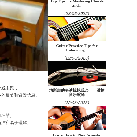
Top Tips for Mastering Chords
and...
(22/06/2023)
Guitar Practice Tips for
Enhancing...
(22/06/2023)
分或主题，
精彩吉他表演惊艳观众——激情
多的细节和背景信息。
音乐演绎
(22/06/2023)
和细节。
简洁和易于理解。
Learn How to Play Acoustic