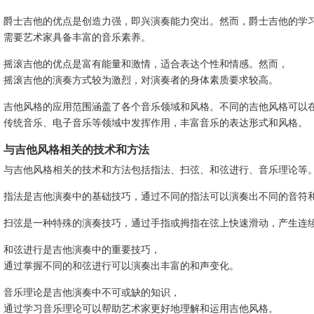
爵士吉他的优点是创造力强，即兴演奏能力突出。然而，爵士吉他的学
需要艺术家具备丰富的音乐素养。
摇滚吉他的优点是富有能量和激情，适合表达个性和情感。然而，
摇滚吉他的演奏方式较为激烈，对演奏者的身体素质要求较高。
吉他风格的应用范围涵盖了各个音乐领域和风格。不同的吉他风格可以
传统音乐、电子音乐等领域中发挥作用，丰富音乐的表达形式和风格。
与吉他风格相关的技术和方法
与吉他风格相关的技术和方法包括指法、扫弦、和弦进行、音乐理论等
指法是吉他演奏中的基础技巧，通过不同的指法可以演奏出不同的音符
扫弦是一种特殊的演奏技巧，通过手指或拇指在弦上快速滑动，产生连
和弦进行是吉他演奏中的重要技巧，
通过掌握不同的和弦进行可以演奏出丰富的和声变化。
音乐理论是吉他演奏中不可或缺的知识，
通过学习音乐理论可以帮助艺术家更好地理解和运用吉他风格。