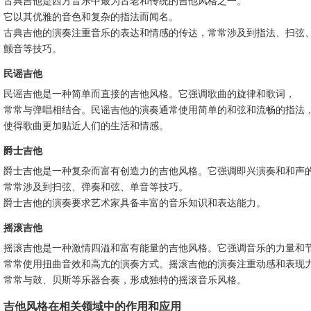
它以其优雅的音色和复杂的指法而闻名。
古典吉他的演奏注重音乐的表达和情感的传达，常常涉及到指法、扫弦
颤音等技巧。
民谣吉他
民谣吉他是一种简单而直接的吉他风格。它强调歌曲的旋律和歌词，
常常与弹唱相结合。民谣吉他的演奏通常使用简单的和弦和流畅的指法
使得歌曲更加贴近人们的生活和情感。
爵士吉他
爵士吉他是一种复杂而富有创造力的吉他风格。它强调即兴演奏和和声
常常涉及到扫弦、弹奏和弦、单音等技巧。
爵士吉他的演奏要求艺术家具备丰富的音乐知识和表达能力。
摇滚吉他
摇滚吉他是一种激情四溢和富有能量的吉他风格。它强调音乐的力量和
常常使用扭曲音效和高亢的演奏方式。摇滚吉他的演奏注重动感和表现
常常与鼓、贝斯等乐器合奏，形成独特的摇滚音乐风格。
吉他风格在相关领域中的作用和应用