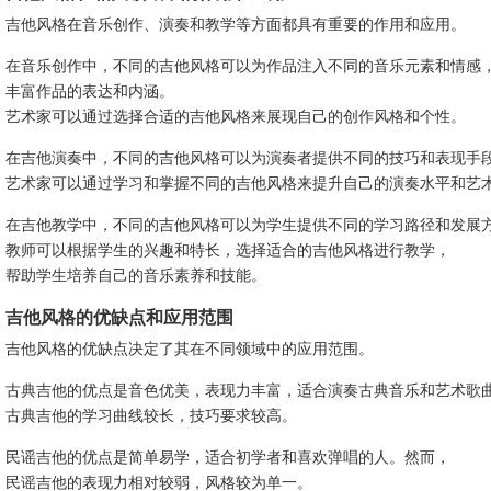
吉他风格在音乐创作、演奏和教学等方面都具有重要的作用和应用。
在音乐创作中，不同的吉他风格可以为作品注入不同的音乐元素和情感
丰富作品的表达和内涵。
艺术家可以通过选择合适的吉他风格来展现自己的创作风格和个性。
在吉他演奏中，不同的吉他风格可以为演奏者提供不同的技巧和表现手
艺术家可以通过学习和掌握不同的吉他风格来提升自己的演奏水平和艺
在吉他教学中，不同的吉他风格可以为学生提供不同的学习路径和发展
教师可以根据学生的兴趣和特长，选择适合的吉他风格进行教学，
帮助学生培养自己的音乐素养和技能。
吉他风格的优缺点和应用范围
吉他风格的优缺点决定了其在不同领域中的应用范围。
古典吉他的优点是音色优美，表现力丰富，适合演奏古典音乐和艺术歌
古典吉他的学习曲线较长，技巧要求较高。
民谣吉他的优点是简单易学，适合初学者和喜欢弹唱的人。然而，
民谣吉他的表现力相对较弱，风格较为单一。