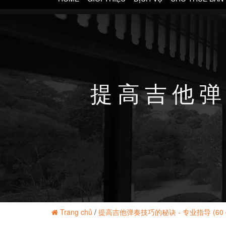
提高吉他弹奏
Trang chủ
/
提高吉他弹奏技巧的秘诀 - 专业指导 (60 cha