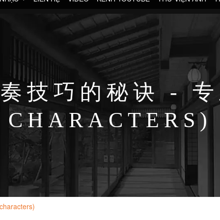
技巧的秘诀 - 专
CHARACTERS)
racters)