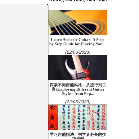
Learn Acoustic Guitar: A Step-
by-Step Guide for Playing Your...
(22/06/2023)
探索不同吉他风格：从流行到古
典 (Exploring Different Guitar
Styles: from Pop...
(22/06/2023)
学习吉他指法：初学者必备的技
巧指南