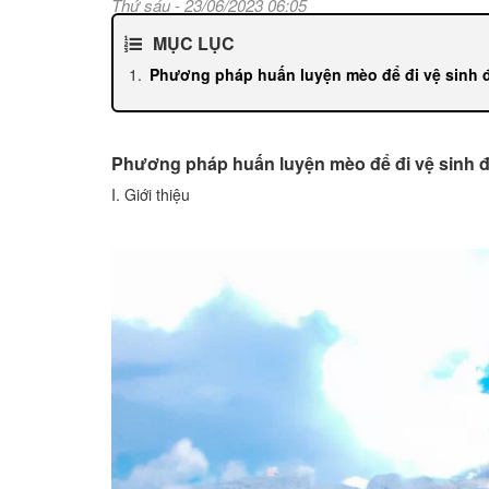
Thứ sáu - 23/06/2023 06:05
MỤC LỤC
Phương pháp huấn luyện mèo để đi vệ sinh 
Phương pháp huấn luyện mèo để đi vệ sinh 
I. Giới thiệu