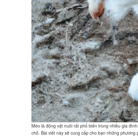
Mèo là động vật nuôi rất phổ biến trong nhiều gia đì
chỗ. Bài viết này sẽ cung cấp cho bạn những phương 