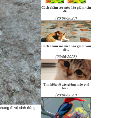
Cách chăm sóc mèo lão giảm vấn
đề...
(23/06/2023)
Cách chăm sóc mèo lão giảm vấn
đề...
(23/06/2023)
Tìm hiểu về các giống mèo phổ
biến...
(23/06/2023)
chúng đi vệ sinh đúng