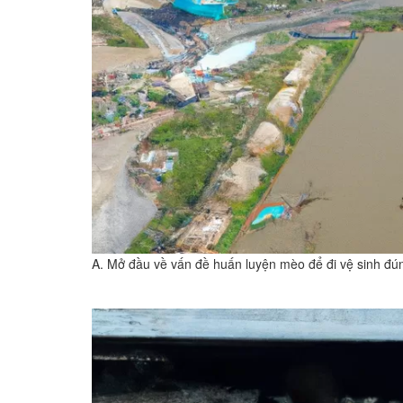
A. Mở đầu về vấn đề huấn luyện mèo để đi vệ sinh đú