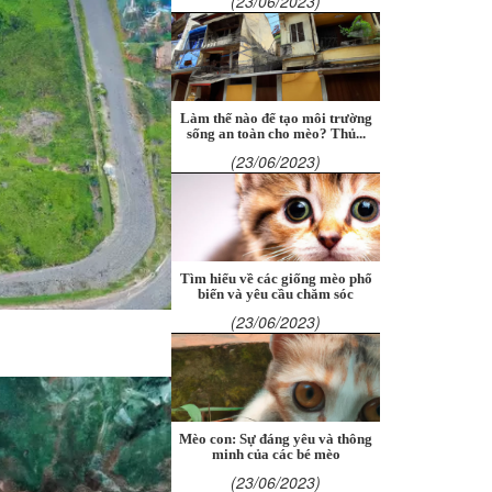
(23/06/2023)
Làm thế nào để tạo môi trường
sống an toàn cho mèo? Thủ...
(23/06/2023)
Tìm hiểu về các giống mèo phổ
biến và yêu cầu chăm sóc
(23/06/2023)
Mèo con: Sự đáng yêu và thông
minh của các bé mèo
(23/06/2023)