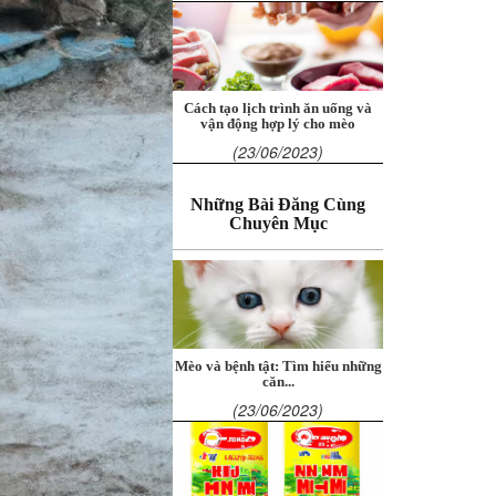
Cách tạo lịch trình ăn uống và
vận động hợp lý cho mèo
(23/06/2023)
Những Bài Đăng Cùng
Chuyên Mục
Mèo và bệnh tật: Tìm hiểu những
căn...
(23/06/2023)