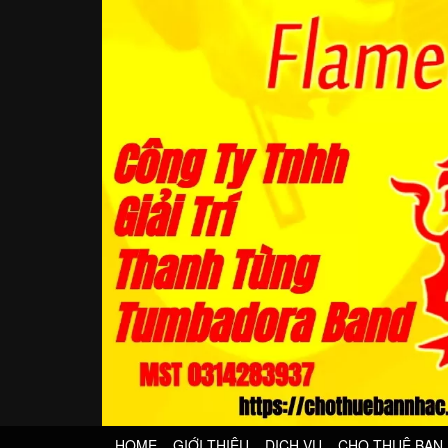
HOME
GIỚI THIỆU
DỊCH VỤ
CHO THUÊ BAN