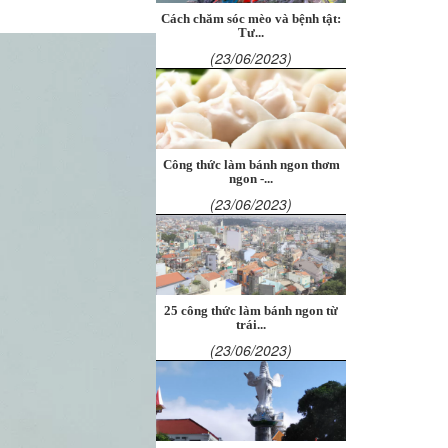
Cách chăm sóc mèo và bệnh tật:
Tư...
(23/06/2023)
Công thức làm bánh ngon thơm
ngon -...
(23/06/2023)
25 công thức làm bánh ngon từ
trái...
(23/06/2023)