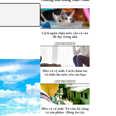
Cách ngăn chặn mèo cắn và cào
đồ đạc trong nhà
(23/06/2023)
Mèo và vệ sinh: Cách chăm sóc
vệ sinh cho mèo yêu của bạn
(23/06/2023)
Mèo và vệ sinh: Tư vấn, kỹ năng
và sản phẩm - Đáng tin cậy