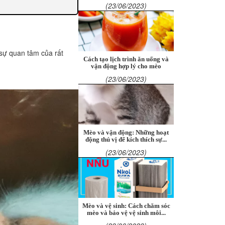
(23/06/2023)
 sự quan tâm của rất
Cách tạo lịch trình ăn uống và
vận động hợp lý cho mèo
(23/06/2023)
Mèo và vận động: Những hoạt
động thú vị để kích thích sự...
(23/06/2023)
Mèo và vệ sinh: Cách chăm sóc
mèo và bảo vệ vệ sinh môi...