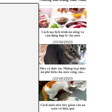
Cách tạo lịch trình ăn uống và
vận động hợp lý cho mèo
(23/06/2023)
Mèo và thức ăn: Những loại thức
ăn phổ biến cho mèo cưng của...
(23/06/2023)
Cách nuôi mèo béo giảm cân an
toàn và hiệu quả