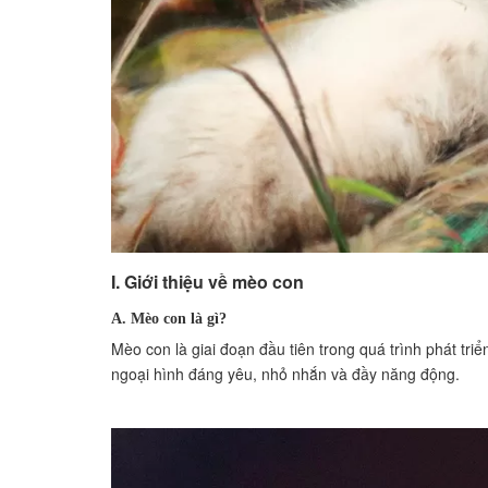
I. Giới thiệu về mèo con
A. Mèo con là gì?
Mèo con là giai đoạn đầu tiên trong quá trình phát tri
ngoại hình đáng yêu, nhỏ nhắn và đầy năng động.