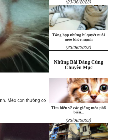
(23/06/2023)
Tổng hợp những bí quyết nuôi
mèo khỏe mạnh
(23/06/2023)
Những Bài Đăng Cùng
Chuyên Mục
hành. Mèo con thường có
Tìm hiểu về các giống mèo phổ
biến...
(23/06/2023)