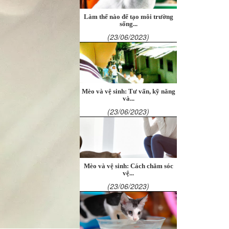
Làm thế nào để tạo môi trường
sống...
(23/06/2023)
Mèo và vệ sinh: Tư vấn, kỹ năng
và...
(23/06/2023)
Mèo và vệ sinh: Cách chăm sóc
vệ...
(23/06/2023)