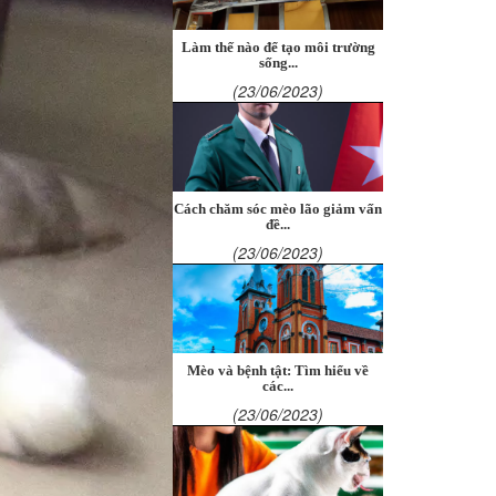
Làm thế nào để tạo môi trường
sống...
(23/06/2023)
Cách chăm sóc mèo lão giảm vấn
đề...
(23/06/2023)
Mèo và bệnh tật: Tìm hiểu về
các...
(23/06/2023)