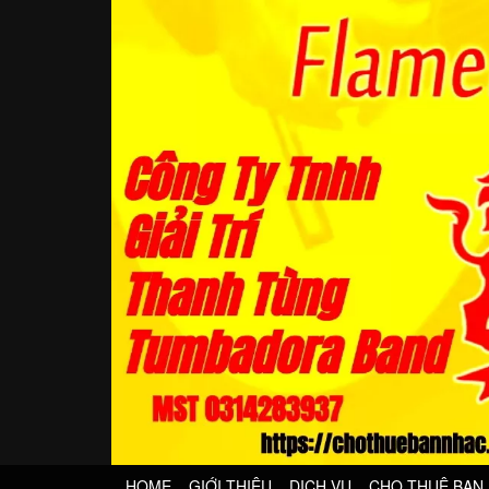
HOME
GIỚI THIỆU
DỊCH VỤ
CHO THUÊ BAN