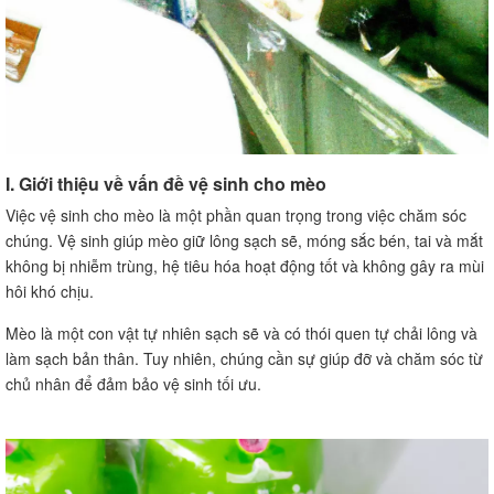
I. Giới thiệu về vấn đề vệ sinh cho mèo
Việc vệ sinh cho mèo là một phần quan trọng trong việc chăm sóc
chúng. Vệ sinh giúp mèo giữ lông sạch sẽ, móng sắc bén, tai và mắt
không bị nhiễm trùng, hệ tiêu hóa hoạt động tốt và không gây ra mùi
hôi khó chịu.
Mèo là một con vật tự nhiên sạch sẽ và có thói quen tự chải lông và
làm sạch bản thân. Tuy nhiên, chúng cần sự giúp đỡ và chăm sóc từ
chủ nhân để đảm bảo vệ sinh tối ưu.