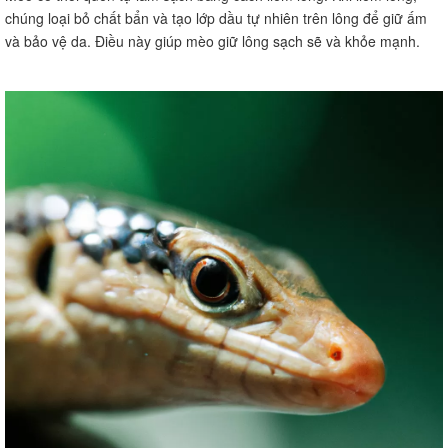
chúng loại bỏ chất bẩn và tạo lớp dầu tự nhiên trên lông để giữ ấm
và bảo vệ da. Điều này giúp mèo giữ lông sạch sẽ và khỏe mạnh.