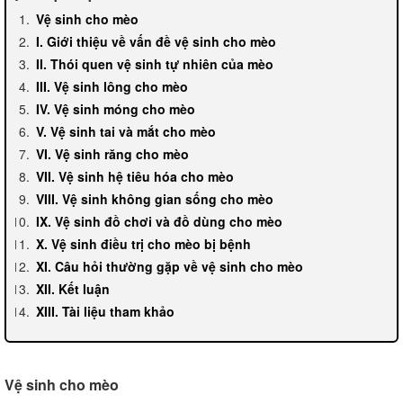
Vệ sinh cho mèo
I. Giới thiệu về vấn đề vệ sinh cho mèo
II. Thói quen vệ sinh tự nhiên của mèo
III. Vệ sinh lông cho mèo
IV. Vệ sinh móng cho mèo
V. Vệ sinh tai và mắt cho mèo
VI. Vệ sinh răng cho mèo
VII. Vệ sinh hệ tiêu hóa cho mèo
VIII. Vệ sinh không gian sống cho mèo
IX. Vệ sinh đồ chơi và đồ dùng cho mèo
X. Vệ sinh điều trị cho mèo bị bệnh
XI. Câu hỏi thường gặp về vệ sinh cho mèo
XII. Kết luận
XIII. Tài liệu tham khảo
Vệ sinh cho mèo