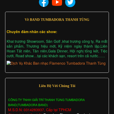
Về BAND TUMBADORA THANH TÙNG
Chuyên đảm nhân các show:
Khai trương Showroom, Sân Golf ,khai trương công ty, Ra mắt
sản phẩm, Thương hiệu mới, Kỷ niệm ngày thành lập,Liên
Hoan Tất niên, Tân niên,Gala Dinner, Hội nghị tổng kết, Tiệc
cưới, Road show…tại các khách sạn, resort trên cả nước……
Liên Hệ Với Chúng Tôi
CÔNG TY TNHH GIẢI TRÍ THANH TÙNG TUMBADORA
BAND(TUMBADORA BAND)
M.S.D.N: 0314283937, Cấp tại TPHCM