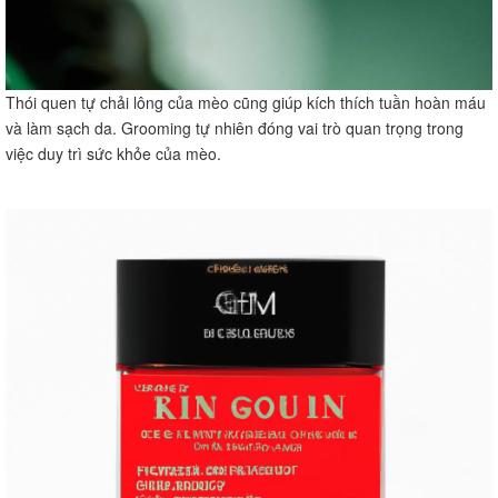
Thói quen tự chải lông của mèo cũng giúp kích thích tuần hoàn máu
và làm sạch da. Grooming tự nhiên đóng vai trò quan trọng trong
việc duy trì sức khỏe của mèo.