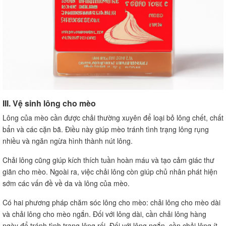
III. Vệ sinh lông cho mèo
Lông của mèo cần được chải thường xuyên để loại bỏ lông chết, chất
bẩn và các cặn bã. Điều này giúp mèo tránh tình trạng lông rụng
nhiều và ngăn ngừa hình thành nút lông.
Chải lông cũng giúp kích thích tuần hoàn máu và tạo cảm giác thư
giãn cho mèo. Ngoài ra, việc chải lông còn giúp chủ nhân phát hiện
sớm các vấn đề về da và lông của mèo.
Có hai phương pháp chăm sóc lông cho mèo: chải lông cho mèo dài
và chải lông cho mèo ngắn. Đối với lông dài, cần chải lông hàng
ngày để tránh tình trạng lông rối. Đối với lông ngắn, cần chải lông ít