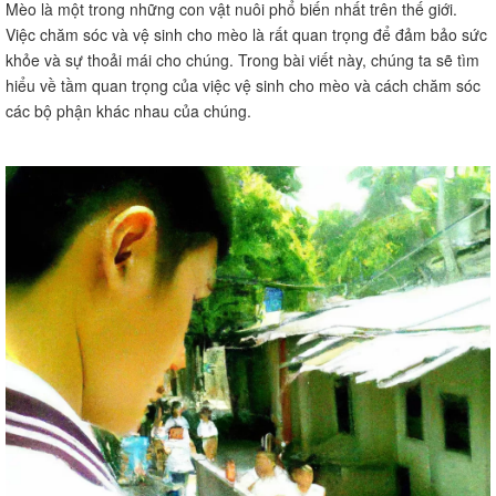
Mèo là một trong những con vật nuôi phổ biến nhất trên thế giới.
Việc chăm sóc và vệ sinh cho mèo là rất quan trọng để đảm bảo sức
khỏe và sự thoải mái cho chúng. Trong bài viết này, chúng ta sẽ tìm
hiểu về tầm quan trọng của việc vệ sinh cho mèo và cách chăm sóc
các bộ phận khác nhau của chúng.