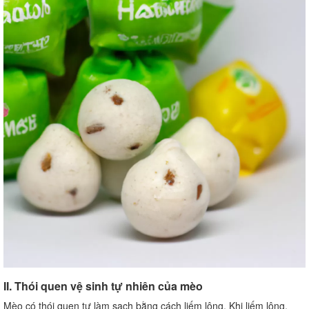
II. Thói quen vệ sinh tự nhiên của mèo
Mèo có thói quen tự làm sạch bằng cách liếm lông. Khi liếm lông,