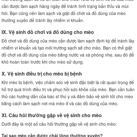
cần được làm sạch hàng ngày để tránh tình trạng bẩn thỉu và mùi
hôi. Bạn cũng nên làm sạch và giặt đồ chơi và đồ dùng của mèo
thường xuyên để tránh lây nhiễm vi khuẩn.
IX. Vệ sinh đồ chơi và đồ dùng cho mèo
Đồ chơi và đồ dùng của mèo cần được làm sạch định kỳ để tránh lây
nhiễm vi khuẩn và tạo môi trường sạch sẽ cho mèo. Bạn có thể giặt
đồ chơi và đồ dùng của mèo bằng nước và xà phòng nhẹ, sau đó để
khô hoàn toàn trước khi cho mèo sử dụng.
X. Vệ sinh điều trị cho mèo bị bệnh
Khi mèo bị bệnh, việc chăm sóc vệ sinh đặc biệt là rất quan trọng để
hỗ trợ quá trình điều trị và phục hồi sức khỏe của mèo. Bạn cần tuân
thủ các hướng dẫn của bác sĩ thú y và đảm bảo vệ sinh tốt cho mèo
bằng cách làm sạch nơi mà mèo ở và các đồ dùng của mèo.
XI. Câu hỏi thường gặp về vệ sinh cho mèo
Dưới đây là một số câu hỏi thường gặp về vệ sinh cho mèo:
Tại sao mèo cần được chải lông thường xuyên?