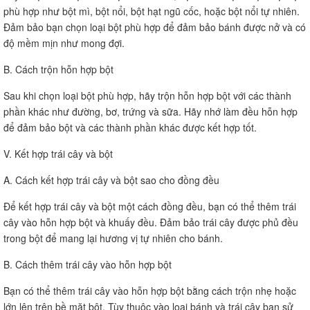
phù hợp như bột mì, bột nổi, bột hạt ngũ cốc, hoặc bột nổi tự nhiên.
Đảm bảo bạn chọn loại bột phù hợp để đảm bảo bánh được nở và có
độ mềm mịn như mong đợi.
B. Cách trộn hỗn hợp bột
Sau khi chọn loại bột phù hợp, hãy trộn hỗn hợp bột với các thành
phần khác như đường, bơ, trứng và sữa. Hãy nhớ làm đều hỗn hợp
để đảm bảo bột và các thành phần khác được kết hợp tốt.
V. Kết hợp trái cây và bột
A. Cách kết hợp trái cây và bột sao cho đồng đều
Để kết hợp trái cây và bột một cách đồng đều, bạn có thể thêm trái
cây vào hỗn hợp bột và khuấy đều. Đảm bảo trái cây được phủ đều
trong bột để mang lại hương vị tự nhiên cho bánh.
B. Cách thêm trái cây vào hỗn hợp bột
Bạn có thể thêm trái cây vào hỗn hợp bột bằng cách trộn nhẹ hoặc
lớn lên trên bề mặt bột. Tùy thuộc vào loại bánh và trái cây bạn sử