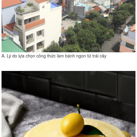
A. Lý do lựa chọn công thức làm bánh ngon từ trái cây