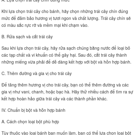
Khi lựa chọn trái cây cho bánh, hãy chọn những trái cây chín đúng
mức để đảm bảo hương vị tươi ngon và chất lượng. Trái cây chín sẽ
có màu sắc rực rỡ và mềm mại khi chạm vào.
B. Rửa sạch và cắt trái cây
Sau khi lựa chọn trái cây, hãy rửa sạch chúng bằng nước để loại bỏ
các tạp chất và vi khuẩn có thể gây hại. Sau đó, cắt trái cây thành
những miếng vừa phải để dễ dàng kết hợp với bột và hỗn hợp bánh.
C. Thêm đường và gia vị cho trái cây
Để tăng thêm hương vị cho trái cây, bạn có thể thêm đường và các
gia vị như vani, chanh, hoặc bạc hà. Hãy thử nhiều cách để tìm ra sự
kết hợp hoàn hảo giữa trái cây và các thành phần khác.
IV. Chuẩn bị bột và hỗn hợp bánh
A. Cách chọn loại bột phù hợp
Tùy thuộc vào loại bánh bạn muốn làm, bạn có thể lựa chọn loại bột