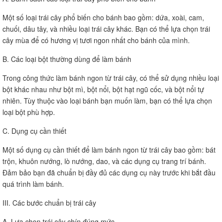
Một số loại trái cây phổ biến cho bánh bao gồm: dứa, xoài, cam,
chuối, dâu tây, và nhiều loại trái cây khác. Bạn có thể lựa chọn trái
cây mùa để có hương vị tươi ngon nhất cho bánh của mình.
B. Các loại bột thường dùng để làm bánh
Trong công thức làm bánh ngon từ trái cây, có thể sử dụng nhiều loại
bột khác nhau như bột mì, bột nổi, bột hạt ngũ cốc, và bột nổi tự
nhiên. Tùy thuộc vào loại bánh bạn muốn làm, bạn có thể lựa chọn
loại bột phù hợp.
C. Dụng cụ cần thiết
Một số dụng cụ cần thiết để làm bánh ngon từ trái cây bao gồm: bát
trộn, khuôn nướng, lò nướng, dao, và các dụng cụ trang trí bánh.
Đảm bảo bạn đã chuẩn bị đầy đủ các dụng cụ này trước khi bắt đầu
quá trình làm bánh.
III. Các bước chuẩn bị trái cây
A. Lựa chọn trái cây chín đúng mức