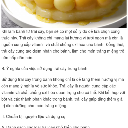
Khi làm bánh từ trái cây, bạn sẽ có một số lý do để lựa chọn công
thức này. Trái cây không chỉ mang lại hương vị tươi ngon mà còn là
nguồn cung cấp vitamin và chất chống oxi hóa cho bánh. Đồng thời,
trái cây cũng tạo điểm nhấn cho bánh, làm cho món tráng miệng trở
nên hấp dẫn hơn.
B. Ý nghĩa của việc sử dụng trái cây trong bánh
Sử dụng trái cây trong bánh không chỉ là để tăng thêm hương vị mà
còn mang ý nghĩa về sức khỏe. Trái cây là nguồn cung cấp các
vitamin và chất chống oxi hóa quan trọng cho cơ thể. Khi kết hợp với
bột và các thành phần khác trong bánh, trái cây giúp tăng thêm giá
trị dinh dưỡng cho món tráng miệng.
II. Chuẩn bị nguyên liệu và dụng cụ
A. Danh sách các loại trái cây phổ biến cho bánh