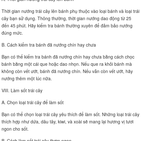
Thời gian nướng trái cây lên bánh phụ thuộc vào loại bánh và loại trái
cây bạn sử dụng. Thông thường, thời gian nướng dao động từ 25
đến 45 phút. Hãy kiểm tra bánh thường xuyên để đảm bảo nướng
đúng mức.
B. Cách kiểm tra bánh đã nướng chín hay chưa
Bạn có thể kiểm tra bánh đã nướng chín hay chưa bằng cách chọc
bánh bằng một cái que hoặc dao nhọn. Nếu que ra khỏi bánh mà
không còn vết ướt, bánh đã nướng chín. Nếu vẫn còn vết ướt, hãy
nướng thêm một lúc nữa.
VIII. Làm sốt trái cây
A. Chọn loại trái cây để làm sốt
Bạn có thể chọn loại trái cây yêu thích để làm sốt. Những loại trái cây
thích hợp như dứa, dâu tây, kiwi, và xoài sẽ mang lại hương vị tươi
ngon cho sốt.
B. Cách làm sốt trái cây thơm ngon