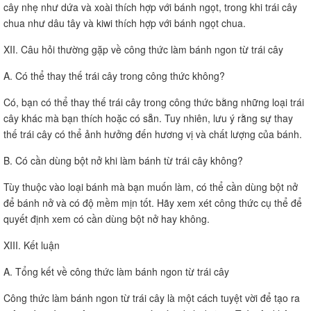
cây nhẹ như dứa và xoài thích hợp với bánh ngọt, trong khi trái cây
chua như dâu tây và kiwi thích hợp với bánh ngọt chua.
XII. Câu hỏi thường gặp về công thức làm bánh ngon từ trái cây
A. Có thể thay thế trái cây trong công thức không?
Có, bạn có thể thay thế trái cây trong công thức bằng những loại trái
cây khác mà bạn thích hoặc có sẵn. Tuy nhiên, lưu ý rằng sự thay
thế trái cây có thể ảnh hưởng đến hương vị và chất lượng của bánh.
B. Có cần dùng bột nở khi làm bánh từ trái cây không?
Tùy thuộc vào loại bánh mà bạn muốn làm, có thể cần dùng bột nở
để bánh nở và có độ mềm mịn tốt. Hãy xem xét công thức cụ thể để
quyết định xem có cần dùng bột nở hay không.
XIII. Kết luận
A. Tổng kết về công thức làm bánh ngon từ trái cây
Công thức làm bánh ngon từ trái cây là một cách tuyệt vời để tạo ra