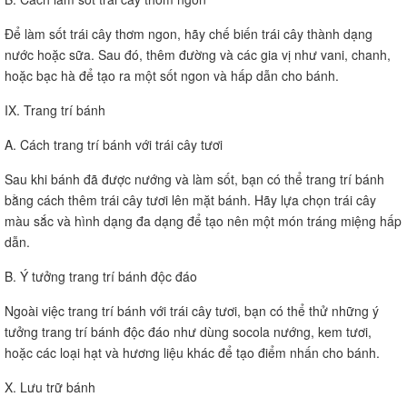
Để làm sốt trái cây thơm ngon, hãy chế biến trái cây thành dạng
nước hoặc sữa. Sau đó, thêm đường và các gia vị như vani, chanh,
hoặc bạc hà để tạo ra một sốt ngon và hấp dẫn cho bánh.
IX. Trang trí bánh
A. Cách trang trí bánh với trái cây tươi
Sau khi bánh đã được nướng và làm sốt, bạn có thể trang trí bánh
bằng cách thêm trái cây tươi lên mặt bánh. Hãy lựa chọn trái cây
màu sắc và hình dạng đa dạng để tạo nên một món tráng miệng hấp
dẫn.
B. Ý tưởng trang trí bánh độc đáo
Ngoài việc trang trí bánh với trái cây tươi, bạn có thể thử những ý
tưởng trang trí bánh độc đáo như dùng socola nướng, kem tươi,
hoặc các loại hạt và hương liệu khác để tạo điểm nhấn cho bánh.
X. Lưu trữ bánh