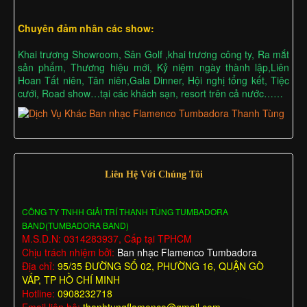
Chuyên đảm nhân các show:
Khai trương Showroom, Sân Golf ,khai trương công ty, Ra mắt
sản phẩm, Thương hiệu mới, Kỷ niệm ngày thành lập,Liên
Hoan Tất niên, Tân niên,Gala Dinner, Hội nghị tổng kết, Tiệc
cưới, Road show…tại các khách sạn, resort trên cả nước……
Liên Hệ Với Chúng Tôi
CÔNG TY TNHH GIẢI TRÍ THANH TÙNG TUMBADORA
BAND(TUMBADORA BAND)
M.S.D.N: 0314283937, Cấp tại TPHCM
Chịu trách nhiệm bởi:
Ban nhạc Flamenco Tumbadora
Địa chỉ:
95/35 ĐƯỜNG SỐ 02, PHƯỜNG 16, QUẬN GÒ
VẤP, TP HỒ CHÍ MINH
Hotline:
0908232718
Email liên hệ:
thanhtungflamenco@gmail.com