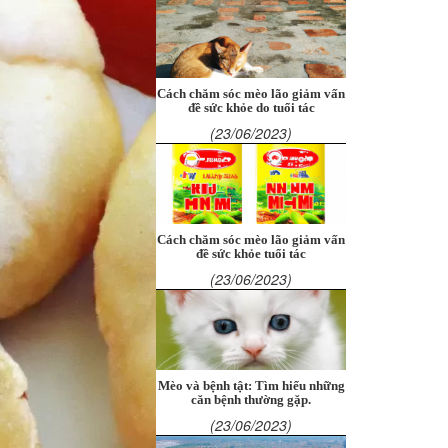
Cách chăm sóc mèo lão giảm vấn
đề sức khỏe do tuổi tác
(23/06/2023)
Cách chăm sóc mèo lão giảm vấn
đề sức khỏe tuổi tác
(23/06/2023)
Mèo và bệnh tật: Tìm hiểu những
căn bệnh thường gặp.
(23/06/2023)