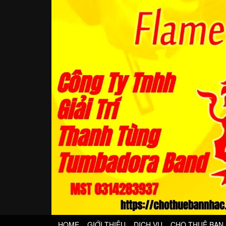
HOME
GIỚI THIỆU
DỊCH VỤ
CHO THUÊ BAN