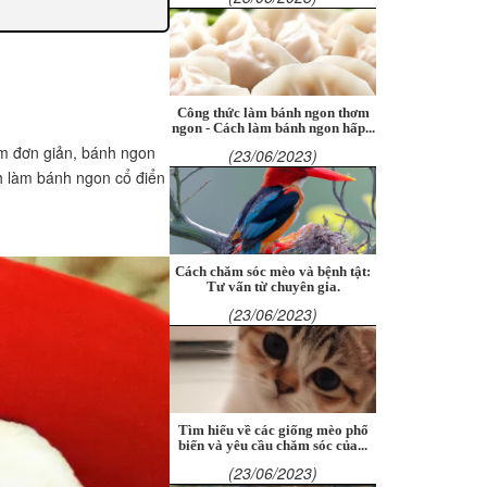
Công thức làm bánh ngon thơm
ngon - Cách làm bánh ngon hấp...
àm đơn giản, bánh ngon
(23/06/2023)
ch làm bánh ngon cổ điển
Cách chăm sóc mèo và bệnh tật:
Tư vấn từ chuyên gia.
(23/06/2023)
Tìm hiểu về các giống mèo phổ
biến và yêu cầu chăm sóc của...
(23/06/2023)