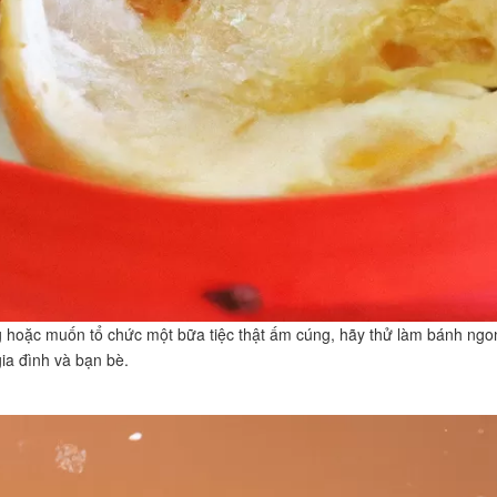
g hoặc muốn tổ chức một bữa tiệc thật ấm cúng, hãy thử làm bánh ngo
ia đình và bạn bè.