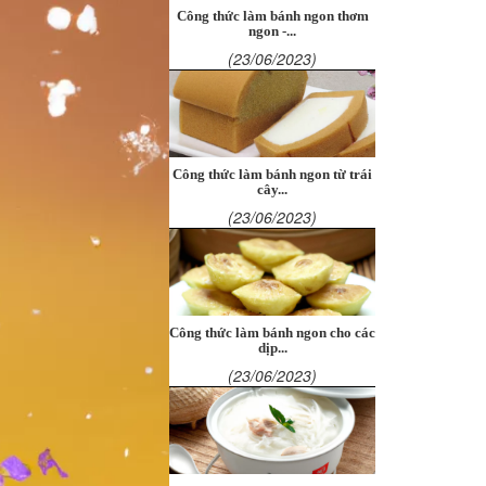
Công thức làm bánh ngon thơm
ngon -...
(23/06/2023)
Công thức làm bánh ngon từ trái
cây...
(23/06/2023)
Công thức làm bánh ngon cho các
dịp...
(23/06/2023)