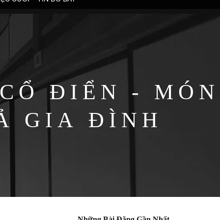
CỔ ĐIỂN - MÓN
Ả GIA ĐÌNH
Những Bài Đăng Gần Nhất