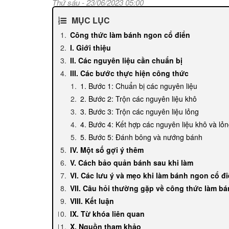
Thứ sáu - 23/06/2023 05:00
MỤC LỤC
Công thức làm bánh ngon cổ điển
I. Giới thiệu
II. Các nguyên liệu cần chuẩn bị
III. Các bước thực hiện công thức
1. Bước 1: Chuẩn bị các nguyên liệu
2. Bước 2: Trộn các nguyên liệu khô
3. Bước 3: Trộn các nguyên liệu lỏng
4. Bước 4: Kết hợp các nguyên liệu khô và lỏ
5. Bước 5: Đánh bông và nướng bánh
IV. Một số gợi ý thêm
V. Cách bảo quản bánh sau khi làm
VI. Các lưu ý và mẹo khi làm bánh ngon cổ đ
VII. Câu hỏi thường gặp về công thức làm b
VIII. Kết luận
IX. Từ khóa liên quan
X. Nguồn tham khảo