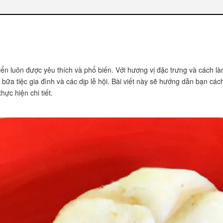
iển luôn được yêu thích và phổ biến. Với hương vị đặc trưng và cách l
 bữa tiệc gia đình và các dịp lễ hội. Bài viết này sẽ hướng dẫn bạn cá
hực hiện chi tiết.