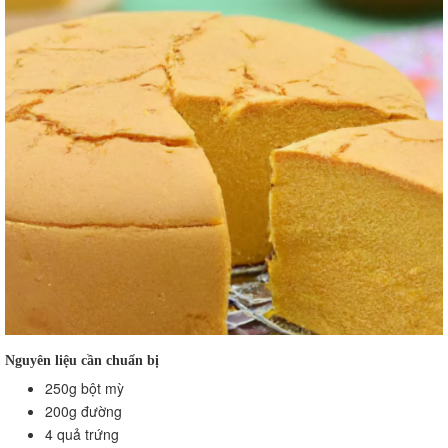
Nguyên liệu cần chuẩn bị
250g bột mỳ
200g đường
4 quả trứng