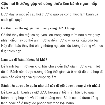
Câu hỏi thường gặp về công thức làm bánh ngon hấp
dẫn
Dưới đây là một số câu hỏi thường gặp về công thức làm bánh và
cách giải quyết:
Có thể thay thế nguyên liệu trong công thức không?
Có thể thay thế một số nguyên liệu trong công thức nấu nướng tuy
nhiên điều này có thể ảnh hưởng đến hương vị và kết cấu của bánh.
Hãy đảm bảo thay thế bằng những nguyên liệu tương đương và theo
tỉ lệ thích hợp.
Làm sao để bánh không bị khô?
Để tránh bánh trở nên khô, hãy chú ý đến thời gian nướng và nhiệt
độ lò. Bánh nên được nướng đúng thời gian và ở nhiệt độ phù hợp để
đảm bảo đều đặn và giữ được độ ẩm.
Bánh nên được bảo quản như thế nào để giữ được hương vị tốt nhất?
Để bảo quản bánh và giữ được hương vị tốt nhất, hãy bảo quản
bánh trong hộp kín và để nơi thoáng mát. Bánh có thể được đông
lạnh hoặc để ở nhiệt độ phòng tùy theo loại bánh.