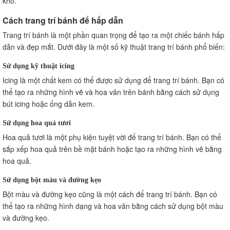
khô.
Cách trang trí bánh để hấp dẫn
Trang trí bánh là một phần quan trọng để tạo ra một chiếc bánh hấp
dẫn và đẹp mắt. Dưới đây là một số kỹ thuật trang trí bánh phổ biến:
Sử dụng kỹ thuật icing
Icing là một chất kem có thể được sử dụng để trang trí bánh. Bạn có
thể tạo ra những hình vẽ và hoa văn trên bánh bằng cách sử dụng
bút icing hoặc ống dẫn kem.
Sử dụng hoa quả tươi
Hoa quả tươi là một phụ kiện tuyệt vời để trang trí bánh. Bạn có thể
sắp xếp hoa quả trên bề mặt bánh hoặc tạo ra những hình vẽ bằng
hoa quả.
Sử dụng bột màu và đường kẹo
Bột màu và đường kẹo cũng là một cách để trang trí bánh. Bạn có
thể tạo ra những hình dạng và hoa văn bằng cách sử dụng bột màu
và đường kẹo.