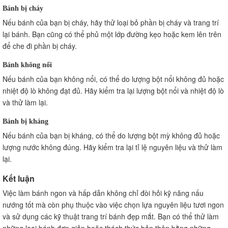
Bánh bị cháy
Nếu bánh của bạn bị cháy, hãy thử loại bỏ phần bị cháy và trang trí
lại bánh. Bạn cũng có thể phủ một lớp đường kẹo hoặc kem lên trên
để che đi phần bị cháy.
Bánh không nổi
Nếu bánh của bạn không nổi, có thể do lượng bột nổi không đủ hoặc
nhiệt độ lò không đạt đủ. Hãy kiểm tra lại lượng bột nổi và nhiệt độ lò
và thử làm lại.
Bánh bị kháng
Nếu bánh của bạn bị kháng, có thể do lượng bột mỳ không đủ hoặc
lượng nước không đúng. Hãy kiểm tra lại tỉ lệ nguyên liệu và thử làm
lại.
Kết luận
Việc làm bánh ngon và hấp dẫn không chỉ đòi hỏi kỹ năng nấu
nướng tốt mà còn phụ thuộc vào việc chọn lựa nguyên liệu tươi ngon
và sử dụng các kỹ thuật trang trí bánh đẹp mắt. Bạn có thể thử làm
những loại bánh đơn giản hoặc thách thức bản thân bằng những