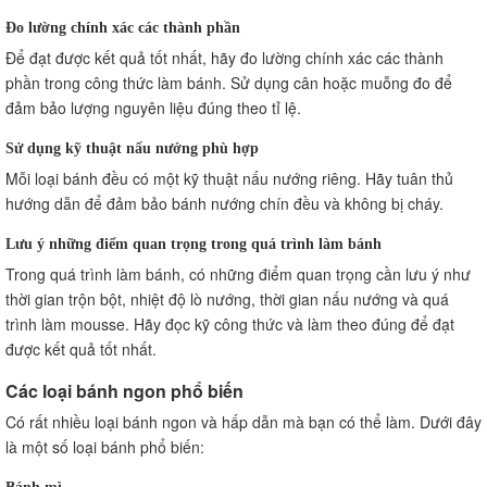
Đo lường chính xác các thành phần
Để đạt được kết quả tốt nhất, hãy đo lường chính xác các thành
phần trong công thức làm bánh. Sử dụng cân hoặc muỗng đo để
đảm bảo lượng nguyên liệu đúng theo tỉ lệ.
Sử dụng kỹ thuật nấu nướng phù hợp
Mỗi loại bánh đều có một kỹ thuật nấu nướng riêng. Hãy tuân thủ
hướng dẫn để đảm bảo bánh nướng chín đều và không bị cháy.
Lưu ý những điểm quan trọng trong quá trình làm bánh
Trong quá trình làm bánh, có những điểm quan trọng cần lưu ý như
thời gian trộn bột, nhiệt độ lò nướng, thời gian nấu nướng và quá
trình làm mousse. Hãy đọc kỹ công thức và làm theo đúng để đạt
được kết quả tốt nhất.
Các loại bánh ngon phổ biến
Có rất nhiều loại bánh ngon và hấp dẫn mà bạn có thể làm. Dưới đây
là một số loại bánh phổ biến:
Bánh mì