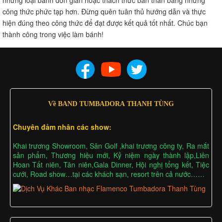
công thức phức tạp hơn. Đừng quên tuân thủ hướng dẫn và thực
hiện đúng theo công thức để đạt được kết quả tốt nhất. Chúc bạn
thành công trong việc làm bánh!
Về BAND TUMBADORA THANH TÙNG
Chuyên đảm nhân các show:
Khai trương Showroom, Sân Golf ,khai trương công ty, Ra mắt
sản phẩm, Thương hiệu mới, Kỷ niệm ngày thành lập,Liên
Hoan Tất niên, Tân niên,Gala Dinner, Hội nghị tổng kết, Tiệc
cưới, Road show…tại các khách sạn, resort trên cả nước……