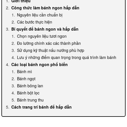
Giới thiệu
Công thức làm bánh ngon hấp dẫn
Nguyên liệu cần chuẩn bị
Các bước thực hiện
Bí quyết để bánh ngon và hấp dẫn
Chọn nguyên liệu tươi ngon
Đo lường chính xác các thành phần
Sử dụng kỹ thuật nấu nướng phù hợp
Lưu ý những điểm quan trọng trong quá trình làm bánh
Các loại bánh ngon phổ biến
Bánh mì
Bánh ngọt
Bánh bông lan
Bánh bột lọc
Bánh trung thu
Cách trang trí bánh để hấp dẫn
Sử dụng kỹ thuật icing
Sử dụng hoa quả tươi