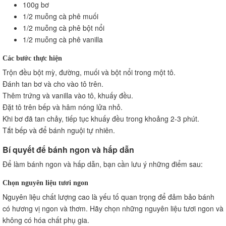
100g bơ
1/2 muỗng cà phê muối
1/2 muỗng cà phê bột nổi
1/2 muỗng cà phê vanilla
Các bước thực hiện
Trộn đều bột mỳ, đường, muối và bột nổi trong một tô.
Đánh tan bơ và cho vào tô trên.
Thêm trứng và vanilla vào tô, khuấy đều.
Đặt tô trên bếp và hâm nóng lửa nhỏ.
Khi bơ đã tan chảy, tiếp tục khuấy đều trong khoảng 2-3 phút.
Tắt bếp và để bánh nguội tự nhiên.
Bí quyết để bánh ngon và hấp dẫn
Để làm bánh ngon và hấp dẫn, bạn cần lưu ý những điểm sau:
Chọn nguyên liệu tươi ngon
Nguyên liệu chất lượng cao là yếu tố quan trọng để đảm bảo bánh
có hương vị ngon và thơm. Hãy chọn những nguyên liệu tươi ngon và
không có hóa chất phụ gia.