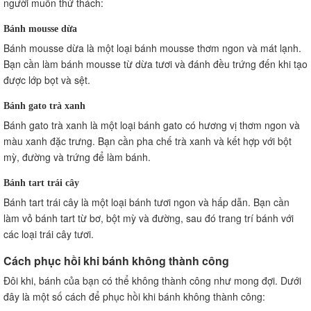
người muốn thử thách:
Bánh mousse dừa
Bánh mousse dừa là một loại bánh mousse thơm ngon và mát lạnh.
Bạn cần làm bánh mousse từ dừa tươi và đánh đều trứng đến khi tạo
được lớp bọt và sệt.
Bánh gato trà xanh
Bánh gato trà xanh là một loại bánh gato có hương vị thơm ngon và
màu xanh đặc trưng. Bạn cần pha chế trà xanh và kết hợp với bột
mỳ, đường và trứng để làm bánh.
Bánh tart trái cây
Bánh tart trái cây là một loại bánh tươi ngon và hấp dẫn. Bạn cần
làm vỏ bánh tart từ bơ, bột mỳ và đường, sau đó trang trí bánh với
các loại trái cây tươi.
Cách phục hồi khi bánh không thành công
Đôi khi, bánh của bạn có thể không thành công như mong đợi. Dưới
đây là một số cách để phục hồi khi bánh không thành công: