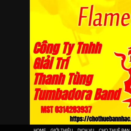
HOME
GIỚI THIỆU
DỊCH VỤ
CHO THUÊ BAN