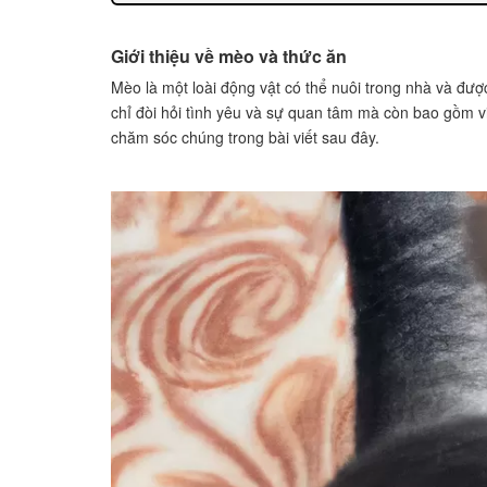
Giới thiệu về mèo và thức ăn
Mèo là một loài động vật có thể nuôi trong nhà và đư
chỉ đòi hỏi tình yêu và sự quan tâm mà còn bao gồm v
chăm sóc chúng trong bài viết sau đây.