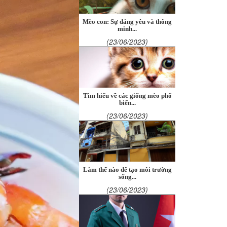
Mèo con: Sự đáng yêu và thông
minh...
(23/06/2023)
Tìm hiểu về các giống mèo phổ
biến...
(23/06/2023)
Làm thế nào để tạo môi trường
sống...
(23/06/2023)