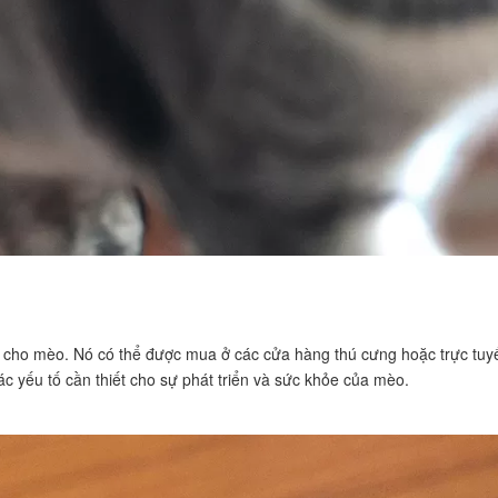
n cho mèo. Nó có thể được mua ở các cửa hàng thú cưng hoặc trực tu
 yếu tố cần thiết cho sự phát triển và sức khỏe của mèo.