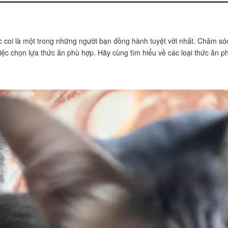
ợc coi là một trong những người bạn đồng hành tuyệt vời nhất. Chăm 
iệc chọn lựa thức ăn phù hợp. Hãy cùng tìm hiểu về các loại thức ăn 