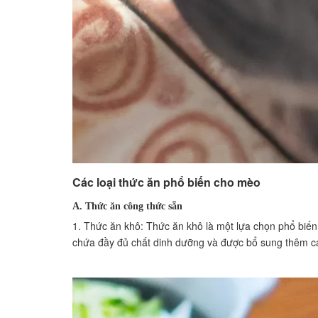
Các loại thức ăn phổ biến cho mèo
A. Thức ăn công thức sẵn
1. Thức ăn khô: Thức ăn khô là một lựa chọn phổ biế
chứa đầy đủ chất dinh dưỡng và được bổ sung thêm các