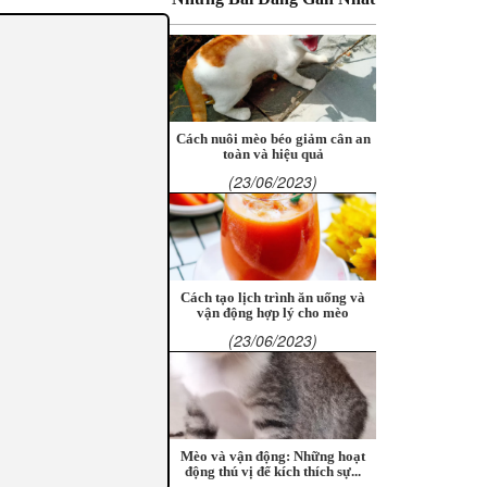
Cách nuôi mèo béo giảm cân an
toàn và hiệu quả
(23/06/2023)
Cách tạo lịch trình ăn uống và
vận động hợp lý cho mèo
(23/06/2023)
Mèo và vận động: Những hoạt
động thú vị để kích thích sự...