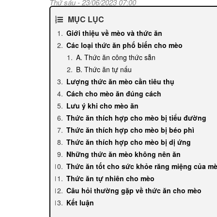
Thứ sáu - 23/06/2023 07:00
MỤC LỤC
Giới thiệu về mèo và thức ăn
Các loại thức ăn phổ biến cho mèo
A. Thức ăn công thức sẵn
B. Thức ăn tự nấu
Lượng thức ăn mèo cần tiêu thụ
Cách cho mèo ăn đúng cách
Lưu ý khi cho mèo ăn
Thức ăn thích hợp cho mèo bị tiểu đường
Thức ăn thích hợp cho mèo bị béo phì
Thức ăn thích hợp cho mèo bị dị ứng
Những thức ăn mèo không nên ăn
Thức ăn tốt cho sức khỏe răng miệng của m
Thức ăn tự nhiên cho mèo
Câu hỏi thường gặp về thức ăn cho mèo
Kết luận