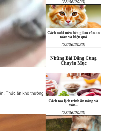
(23/06/2023)
Cách nuôi mèo béo giảm cân an
toàn và hiệu quả
(23/06/2023)
Những Bài Đăng Cùng
Chuyên Mục
yến. Thức ăn khô thường
Cách tạo lịch trình ăn uống và
vận...
(23/06/2023)