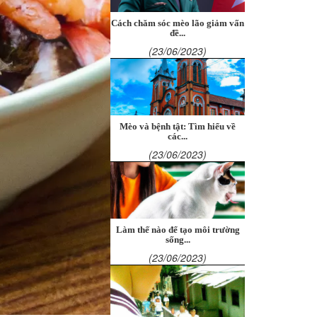
Cách chăm sóc mèo lão giảm vấn
đề...
(23/06/2023)
Mèo và bệnh tật: Tìm hiểu về
các...
(23/06/2023)
Làm thế nào để tạo môi trường
sống...
(23/06/2023)