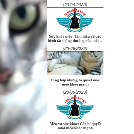
(23/06/2023)
Sức khỏe mèo: Tìm hiểu về các
bệnh tật thông thường của mèo...
(23/06/2023)
Tổng hợp những bí quyết nuôi
mèo khỏe mạnh
(23/06/2023)
Mèo và sức khỏe: Các bí quyết
nuôi mèo khỏe mạnh