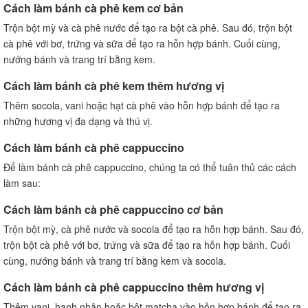
Cách làm bánh cà phê kem cơ bản
Trộn bột mỳ và cà phê nước để tạo ra bột cà phê. Sau đó, trộn bột
cà phê với bơ, trứng và sữa để tạo ra hỗn hợp bánh. Cuối cùng,
nướng bánh và trang trí bằng kem.
Cách làm bánh cà phê kem thêm hương vị
Thêm socola, vani hoặc hạt cà phê vào hỗn hợp bánh để tạo ra
những hương vị đa dạng và thú vị.
Cách làm bánh cà phê cappuccino
Để làm bánh cà phê cappuccino, chúng ta có thể tuân thủ các cách
làm sau:
Cách làm bánh cà phê cappuccino cơ bản
Trộn bột mỳ, cà phê nước và socola để tạo ra hỗn hợp bánh. Sau đó,
trộn bột cà phê với bơ, trứng và sữa để tạo ra hỗn hợp bánh. Cuối
cùng, nướng bánh và trang trí bằng kem và socola.
Cách làm bánh cà phê cappuccino thêm hương vị
Thêm vani, hạnh nhân hoặc bột matcha vào hỗn hợp bánh để tạo ra