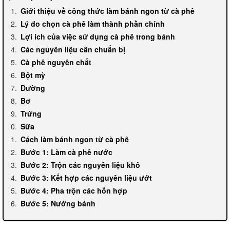
Giới thiệu về công thức làm bánh ngon từ cà phê
Lý do chọn cà phê làm thành phần chính
Lợi ích của việc sử dụng cà phê trong bánh
Các nguyên liệu cần chuẩn bị
Cà phê nguyên chất
Bột mỳ
Đường
Bơ
Trứng
Sữa
Cách làm bánh ngon từ cà phê
Bước 1: Làm cà phê nước
Bước 2: Trộn các nguyên liệu khô
Bước 3: Kết hợp các nguyên liệu ướt
Bước 4: Pha trộn các hỗn hợp
Bước 5: Nướng bánh
Các bước làm cà phê nước
Sử dụng phin pha cà phê