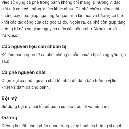
Việc sử dụng cà phê trong bánh không chỉ mang lại hương vị đặc
biệt mà còn có những lợi ích khác nhau. Cà phê chứa nhiều chất
chống oxy hóa, giúp ngăn ngừa quá trình lão hóa và bảo vệ cơ thể
khỏi các tác động của các gốc tự do. Ngoài ra, cà phê còn giúp tăng
cường trí não và giảm nguy cơ mắc các bệnh như Alzheimer và
Parkinson.
Các nguyên liệu cần chuẩn bị
Để làm bánh ngon từ cà phê, chúng ta cần chuẩn bị các nguyên liệu
sau:
Cà phê nguyên chất
Chọn loại cà phê nguyên chất tốt nhất để đảm bảo hương vị tinh
khiết và đậm đà cho bánh.
Bột mỳ
Sử dụng bột mỳ loại tốt để bánh có cấu trúc tốt và mềm mịn.
Đường
Đường là một thành phần quan trọng, giúp bánh có hương vị ngọt