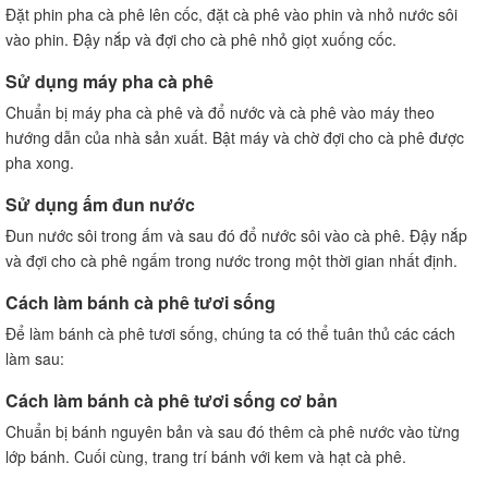
Đặt phin pha cà phê lên cốc, đặt cà phê vào phin và nhỏ nước sôi
vào phin. Đậy nắp và đợi cho cà phê nhỏ giọt xuống cốc.
Sử dụng máy pha cà phê
Chuẩn bị máy pha cà phê và đổ nước và cà phê vào máy theo
hướng dẫn của nhà sản xuất. Bật máy và chờ đợi cho cà phê được
pha xong.
Sử dụng ấm đun nước
Đun nước sôi trong ấm và sau đó đổ nước sôi vào cà phê. Đậy nắp
và đợi cho cà phê ngấm trong nước trong một thời gian nhất định.
Cách làm bánh cà phê tươi sống
Để làm bánh cà phê tươi sống, chúng ta có thể tuân thủ các cách
làm sau:
Cách làm bánh cà phê tươi sống cơ bản
Chuẩn bị bánh nguyên bản và sau đó thêm cà phê nước vào từng
lớp bánh. Cuối cùng, trang trí bánh với kem và hạt cà phê.