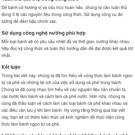
Để bánh có hương vị và cấu trúc hoàn hảo, chúng ta cần tuân thủ
đúng tỉ lệ các nguyên liệu trong công thức. Sử dụng công cụ đo
lường để đảm bảo chính xác.
Sử dụng công nghệ nướng phù hợp
Mỗi loại bánh sẽ có yêu cầu nhiệt độ và thời gian nướng khác nhau.
Hãy đọc kỹ công thức và tuân thủ hướng dẫn để đạt được kết quả tốt
nhất.
Kết luận
Trong bài viết này, chúng ta đã tìm hiểu về công thức làm bánh ngon
từ cà phê và những lợi ích của việc sử dụng cà phê trong bánh.
Chúng ta đã cùng nhau tìm hiểu về các nguyên liệu cần chuẩn bị,
các bước làm bánh và cách làm cà phê nước. Hơn nữa, chúng ta
cũng đã thảo luận về cách làm các loại bánh cà phê khác nhau và
các điều cần lưu ý khi làm bánh. Hy vọng rằng thông qua bài viết
này, bạn sẽ có thêm kiến thức và kinh nghiệm để thực hiện công
thức làm bánh ngon từ cà phê.