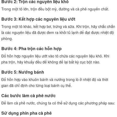
Bước 2: Trộn các nguyên liệu khô
Trong một tô lớn, trộn đều bột mỳ, đường và cà phê nguyên chất.
Bước 3: Kết hợp các nguyên liệu ướt
Trong một tô khác, kết hợp bơ, trứng và sữa. Khi trộn, hãy chắc chắn
là các nguyên liệu đã được đem ra khỏi tủ lạnh để đạt được nhiệt độ
phòng.
Bước 4: Pha trộn các hỗn hợp
Đổ hỗn hợp nguyên liệu ướt vào tô chứa các nguyên liệu khô. Khi
pha trộn, hãy khuấy đều để không để lại bất kỳ cục bột nào.
Bước 5: Nướng bánh
Đổ hỗn hợp vào khuôn bánh và nướng trong lò ở nhiệt độ và thời
gian đã chỉ định cho từng loại bánh cụ thể.
Các bước làm cà phê nước
Để làm cà phê nước, chúng ta có thể sử dụng các phương pháp sau:
Sử dụng phin pha cà phê