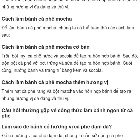
những hương vị đa dạng và thú vị.
Cách làm bánh cà phê mocha
Để làm bánh cà phê mocha, chúng ta có thể tuân thủ các cách làm
sau:
Cách làm bánh cà phê mocha cơ bản
Trộn bột mỳ, cà phê nước và socola để tạo ra hỗn hợp bánh. Sau đó,
trộn bột cà phê với bơ, trứng và sữa để tạo ra hỗn hợp bánh. Cuối
cùng, nướng bánh và trang trí bằng kem và socola.
Cách làm bánh cà phê mocha thêm hương vị
Thêm hạt cà phê rang và bột matcha vào hỗn hợp bánh để tạo ra
những hương vị đa dạng và thú vị.
Câu hỏi thường gặp về công thức làm bánh ngon từ cà
phê
Làm sao để bánh có hương vị cà phê đậm đà?
Để có hương vị cà phê đậm đà, chúng ta cần sử dụng cà phê