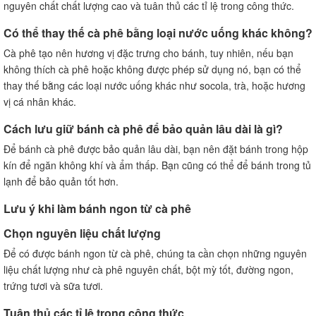
nguyên chất chất lượng cao và tuân thủ các tỉ lệ trong công thức.
Có thể thay thế cà phê bằng loại nước uống khác không?
Cà phê tạo nên hương vị đặc trưng cho bánh, tuy nhiên, nếu bạn
không thích cà phê hoặc không được phép sử dụng nó, bạn có thể
thay thế bằng các loại nước uống khác như socola, trà, hoặc hương
vị cá nhân khác.
Cách lưu giữ bánh cà phê để bảo quản lâu dài là gì?
Để bánh cà phê được bảo quản lâu dài, bạn nên đặt bánh trong hộp
kín để ngăn không khí và ẩm thấp. Bạn cũng có thể để bánh trong tủ
lạnh để bảo quản tốt hơn.
Lưu ý khi làm bánh ngon từ cà phê
Chọn nguyên liệu chất lượng
Để có được bánh ngon từ cà phê, chúng ta cần chọn những nguyên
liệu chất lượng như cà phê nguyên chất, bột mỳ tốt, đường ngon,
trứng tươi và sữa tươi.
Tuân thủ các tỉ lệ trong công thức