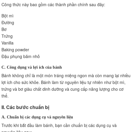
Công thức này bao gồm các thành phần chính sau đây:
Bột mì
Đường
Bơ
Trứng
Vanilla
Baking powder
Đậu phụng băm nhỏ
C. Công dụng và lợi ích của bánh
Bánh không chỉ là một món tráng miệng ngon mà còn mang lại nhiều
lợi ích cho sức khỏe. Bánh làm từ nguyên liệu tự nhiên như bột mì,
trứng và bơ giàu chất dinh dưỡng và cung cấp năng lượng cho cơ
thể.
II. Các bước chuẩn bị
A. Chuẩn bị các dụng cụ và nguyên liệu
Trước khi bắt đầu làm bánh, bạn cần chuẩn bị các dụng cụ và
nguyên liệu sau: