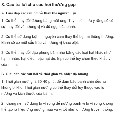
X. Câu trả lời cho câu hỏi thường gặp
A. Giải đáp các câu hỏi về thay thế nguyên liệu
1. Có thể thay đổi đường bằng mật ong. Tuy nhiên, lưu ý rằng sẽ có
sự thay đổi về hương vị và độ ngọt của bánh.
2. Có thể sử dụng bột mì nguyên cám thay thế bột mì thông thường.
Bánh sẽ có một cấu trúc và hương vị khác biệt.
3. Có thể thay đổi đậu phụng bằm nhỏ bằng các loại hạt khác như
hạnh nhân, hạt điều hoặc hạt dẻ. Bạn có thể tùy chọn theo khẩu vị
của mình.
B. Giải đáp các câu hỏi về thời gian và nhiệt độ nướng
1. Thời gian nướng là 30-40 phút để đảm bảo bánh chín đều và
không bị khô. Thời gian nướng có thể thay đổi tùy thuộc vào lò
nướng và kích thước của bánh.
2. Không nên sử dụng lò vi sóng để nướng bánh vì lò vi sóng không
thể tạo ra hiệu ứng nướng màu và vị tốt như lò nướng truyền thống.