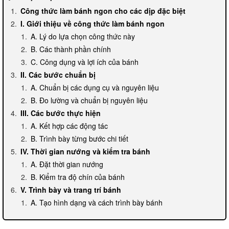
Công thức làm bánh ngon cho các dịp đặc biệt
I. Giới thiệu về công thức làm bánh ngon
A. Lý do lựa chọn công thức này
B. Các thành phần chính
C. Công dụng và lợi ích của bánh
II. Các bước chuẩn bị
A. Chuẩn bị các dụng cụ và nguyên liệu
B. Đo lường và chuẩn bị nguyên liệu
III. Các bước thực hiện
A. Kết hợp các động tác
B. Trình bày từng bước chi tiết
IV. Thời gian nướng và kiểm tra bánh
A. Đặt thời gian nướng
B. Kiểm tra độ chín của bánh
V. Trình bày và trang trí bánh
A. Tạo hình dạng và cách trình bày bánh
B. Cách trang trí bánh để tạo điểm nhấn
VI. Một số lưu ý quan trọng