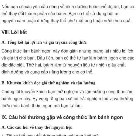
Nếu bạn có các yêu cầu riêng về dinh dưỡng hoặc chế độ ăn, bạn có
thể thay đổi thành phần của bánh. Bạn có thể sử dụng bột mì
nguyên cám hoặc đường thay thế như mật ong hoặc nước hoa quả.
VIII. Lời kết
A. Tổng kết lại lợi ích và giá trị của công thức
Công thức làm bánh ngon này đơn giản nhưng mang lại nhiều lợi ích
và giá trị cho bạn. Đầu tiên, bạn có thể tự tay làm bánh ngon cho các
dịp đặc biệt. Thứ hai, bánh làm từ nguyên liệu tự nhiên giàu chất
dinh dưỡng và cung cấp năng lượng cho cơ thể.
B. Khuyến khích đọc giả thử nghiệm và tận hưởng
Chúng tôi khuyến khích bạn thử nghiệm và tận hưởng công thức làm
bánh ngon này. Hy vọng rằng bạn sẽ có trải nghiệm thú vị và thưởng
thức món bánh thơm ngon mà bạn tự làm.
IX. Câu hỏi thường gặp về công thức làm bánh ngon
A. Các câu hỏi về thay thế nguyên liệu
1. Tôi có thể thay đổi đường bằng mật ong không?