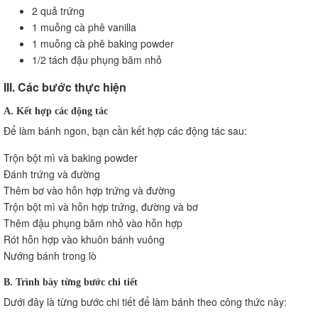
2 quả trứng
1 muỗng cà phê vanilla
1 muỗng cà phê baking powder
1/2 tách đậu phụng băm nhỏ
III. Các bước thực hiện
A. Kết hợp các động tác
Để làm bánh ngon, bạn cần kết hợp các động tác sau:
Trộn bột mì và baking powder
Đánh trứng và đường
Thêm bơ vào hỗn hợp trứng và đường
Trộn bột mì và hỗn hợp trứng, đường và bơ
Thêm đậu phụng băm nhỏ vào hỗn hợp
Rót hỗn hợp vào khuôn bánh vuông
Nướng bánh trong lò
B. Trình bày từng bước chi tiết
Dưới đây là từng bước chi tiết để làm bánh theo công thức này: