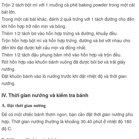
Trộn 2 tách bột mì với 1 muỗng cà phê baking powder trong một cái
bát lớn.
Trong một cái bát khác, đánh 2 quả trứng với 1 tách đường cho đến
khi hỗn hợp trở nên mịn và bông.
Thêm 1/2 tách bơ vào hỗn hợp trứng và đường, khuấy đều.
Trộn hỗn hợp bột mì và hỗn hợp trứng, đường và bơ với nhau cho
đến khi đạt được kết cấu mịn và đồng nhất.
Thêm 1/2 tách đậu phụng băm nhỏ vào hỗn hợp và trộn đều.
Rót hỗn hợp vào khuôn bánh vuông đã được bôi bơ và trải giấy
nướng.
Đặt khuôn bánh vào lò nướng trước khi đặt nhiệt độ và thời gian
nướng.
IV. Thời gian nướng và kiểm tra bánh
A. Đặt thời gian nướng
Để có một chiếc bánh thơm ngon, bạn cần đặt thời gian nướng phù
hợp. Thời gian nướng thường là khoảng 30-40 phút ở nhiệt độ 180
độ C.