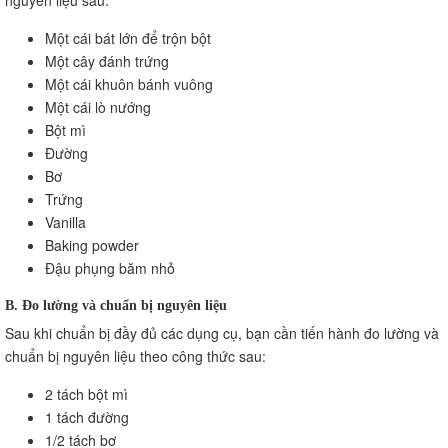
Một cái bát lớn để trộn bột
Một cây đánh trứng
Một cái khuôn bánh vuông
Một cái lò nướng
Bột mì
Đường
Bơ
Trứng
Vanilla
Baking powder
Đậu phụng băm nhỏ
B. Đo lường và chuẩn bị nguyên liệu
Sau khi chuẩn bị đầy đủ các dụng cụ, bạn cần tiến hành đo lường và
chuẩn bị nguyên liệu theo công thức sau:
2 tách bột mì
1 tách đường
1/2 tách bơ