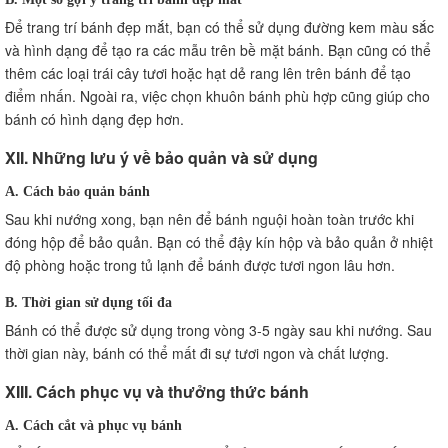
Để trang trí bánh đẹp mắt, bạn có thể sử dụng đường kem màu sắc
và hình dạng để tạo ra các mẫu trên bề mặt bánh. Bạn cũng có thể
thêm các loại trái cây tươi hoặc hạt dẻ rang lên trên bánh để tạo
điểm nhấn. Ngoài ra, việc chọn khuôn bánh phù hợp cũng giúp cho
bánh có hình dạng đẹp hơn.
XII. Những lưu ý về bảo quản và sử dụng
A. Cách bảo quản bánh
Sau khi nướng xong, bạn nên để bánh nguội hoàn toàn trước khi
đóng hộp để bảo quản. Bạn có thể đậy kín hộp và bảo quản ở nhiệt
độ phòng hoặc trong tủ lạnh để bánh được tươi ngon lâu hơn.
B. Thời gian sử dụng tối đa
Bánh có thể được sử dụng trong vòng 3-5 ngày sau khi nướng. Sau
thời gian này, bánh có thể mất đi sự tươi ngon và chất lượng.
XIII. Cách phục vụ và thưởng thức bánh
A. Cách cắt và phục vụ bánh