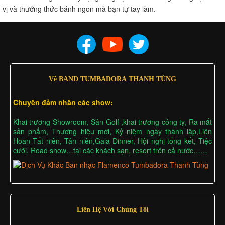
vị và thưởng thức bánh ngon mà bạn tự tay làm.
Về BAND TUMBADORA THANH TÙNG
Chuyên đảm nhân các show:
Khai trương Showroom, Sân Golf ,khai trương công ty, Ra mắt
sản phẩm, Thương hiệu mới, Kỷ niệm ngày thành lập,Liên
Hoan Tất niên, Tân niên,Gala Dinner, Hội nghị tổng kết, Tiệc
cưới, Road show…tại các khách sạn, resort trên cả nước……
Liên Hệ Với Chúng Tôi