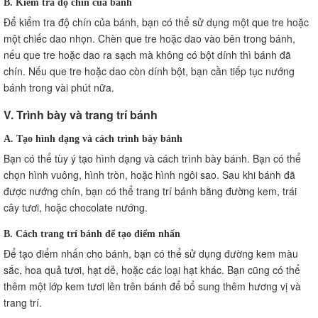
B. Kiểm tra độ chín của bánh
Để kiểm tra độ chín của bánh, bạn có thể sử dụng một que tre hoặc
một chiếc dao nhọn. Chèn que tre hoặc dao vào bên trong bánh,
nếu que tre hoặc dao ra sạch mà không có bột dính thì bánh đã
chín. Nếu que tre hoặc dao còn dính bột, bạn cần tiếp tục nướng
bánh trong vài phút nữa.
V. Trình bày và trang trí bánh
A. Tạo hình dạng và cách trình bày bánh
Bạn có thể tùy ý tạo hình dạng và cách trình bày bánh. Bạn có thể
chọn hình vuông, hình tròn, hoặc hình ngôi sao. Sau khi bánh đã
được nướng chín, bạn có thể trang trí bánh bằng đường kem, trái
cây tươi, hoặc chocolate nướng.
B. Cách trang trí bánh để tạo điểm nhấn
Để tạo điểm nhấn cho bánh, bạn có thể sử dụng đường kem màu
sắc, hoa quả tươi, hạt dẻ, hoặc các loại hạt khác. Bạn cũng có thể
thêm một lớp kem tươi lên trên bánh để bổ sung thêm hương vị và
trang trí.