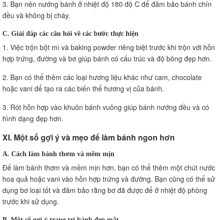
3. Bạn nên nướng bánh ở nhiệt độ 180 độ C để đảm bảo bánh chín
đều và không bị cháy.
C. Giải đáp các câu hỏi về các bước thực hiện
1. Việc trộn bột mì và baking powder riêng biệt trước khi trộn với hỗn
hợp trứng, đường và bơ giúp bánh có cấu trúc và độ bông đẹp hơn.
2. Bạn có thể thêm các loại hương liệu khác như cam, chocolate
hoặc vani để tạo ra các biến thể hương vị của bánh.
3. Rót hỗn hợp vào khuôn bánh vuông giúp bánh nướng đều và có
hình dạng đẹp hơn.
XI. Một số gợi ý và mẹo để làm bánh ngon hơn
A. Cách làm bánh thơm và mềm mịn
Để làm bánh thơm và mềm mịn hơn, bạn có thể thêm một chút nước
hoa quả hoặc vani vào hỗn hợp trứng và đường. Bạn cũng có thể sử
dụng bơ loại tốt và đảm bảo rằng bơ đã được để ở nhiệt độ phòng
trước khi sử dụng.
B. Một số gợi ý trang trí bánh đẹp mắt