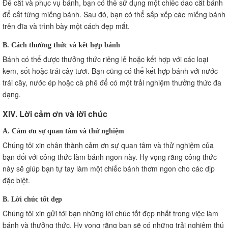
Để cắt và phục vụ bánh, bạn có thể sử dụng một chiếc dao cắt bánh
để cắt từng miếng bánh. Sau đó, bạn có thể sắp xếp các miếng bánh
trên đĩa và trình bày một cách đẹp mắt.
B. Cách thưởng thức và kết hợp bánh
Bánh có thể được thưởng thức riêng lẻ hoặc kết hợp với các loại
kem, sốt hoặc trái cây tươi. Bạn cũng có thể kết hợp bánh với nước
trái cây, nước ép hoặc cà phê để có một trải nghiệm thưởng thức đa
dạng.
XIV. Lời cảm ơn và lời chúc
A. Cảm ơn sự quan tâm và thử nghiệm
Chúng tôi xin chân thành cảm ơn sự quan tâm và thử nghiệm của
bạn đối với công thức làm bánh ngon này. Hy vọng rằng công thức
này sẽ giúp bạn tự tay làm một chiếc bánh thơm ngon cho các dịp
đặc biệt.
B. Lời chúc tốt đẹp
Chúng tôi xin gửi tới bạn những lời chúc tốt đẹp nhất trong việc làm
bánh và thưởng thức. Hy vọng rằng bạn sẽ có những trải nghiệm thú