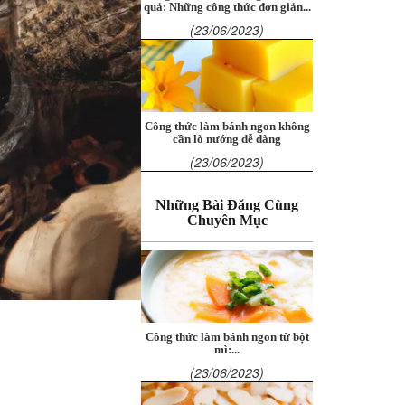
quả: Những công thức đơn giản...
(23/06/2023)
Công thức làm bánh ngon không
cần lò nướng dễ dàng
(23/06/2023)
Những Bài Đăng Cùng
Chuyên Mục
Công thức làm bánh ngon từ bột
mì:...
(23/06/2023)