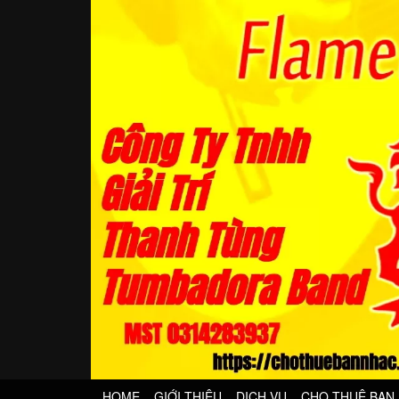
HOME
GIỚI THIỆU
DỊCH VỤ
CHO THUÊ BAN