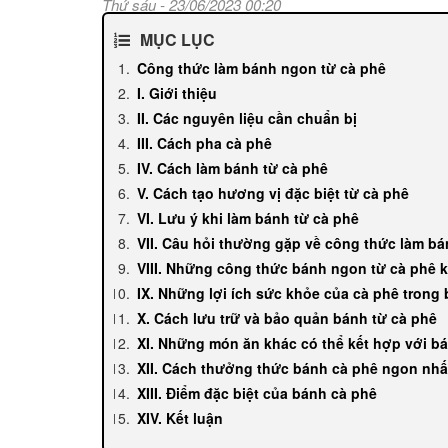
Thứ sáu - 23/06/2023 00:20
MỤC LỤC
Công thức làm bánh ngon từ cà phê
I. Giới thiệu
II. Các nguyên liệu cần chuẩn bị
III. Cách pha cà phê
IV. Cách làm bánh từ cà phê
V. Cách tạo hương vị đặc biệt từ cà phê
VI. Lưu ý khi làm bánh từ cà phê
VII. Câu hỏi thường gặp về công thức làm bá
VIII. Những công thức bánh ngon từ cà phê 
IX. Những lợi ích sức khỏe của cà phê trong
X. Cách lưu trữ và bảo quản bánh từ cà phê
XI. Những món ăn khác có thể kết hợp với b
XII. Cách thưởng thức bánh cà phê ngon nhấ
XIII. Điểm đặc biệt của bánh cà phê
XIV. Kết luận