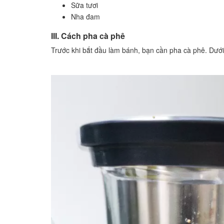
Sữa tươi
Nha đam
III. Cách pha cà phê
Trước khi bắt đầu làm bánh, bạn cần pha cà phê. Dưới