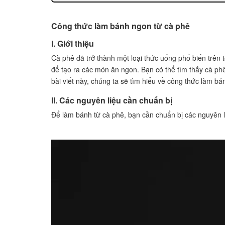
Công thức làm bánh ngon từ cà phê
I. Giới thiệu
Cà phê đã trở thành một loại thức uống phổ biến trên t
để tạo ra các món ăn ngon. Bạn có thể tìm thấy cà phê
bài viết này, chúng ta sẽ tìm hiểu về công thức làm bá
II. Các nguyên liệu cần chuẩn bị
Để làm bánh từ cà phê, bạn cần chuẩn bị các nguyên l