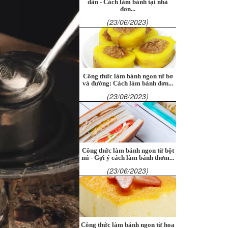
dẫn - Cách làm bánh tại nhà
đơn...
(23/06/2023)
Công thức làm bánh ngon từ bơ
và đường: Cách làm bánh đơn...
(23/06/2023)
Công thức làm bánh ngon từ bột
mì - Gợi ý cách làm bánh thơm...
(23/06/2023)
Công thức làm bánh ngon từ hoa