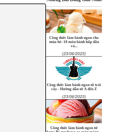
Công thức làm bánh ngon cho
mùa hè: 10 món bánh hấp dẫn
và...
(23/06/2023)
Công thức làm bánh ngon từ trái
cây - Hướng dẫn từ A đến Z
(23/06/2023)
Công thức làm bánh ngon từ
kem: Bí quyết tạo ra món tráng...