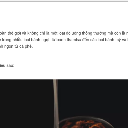
oàn thế giới và không chỉ là một loại đồ uống thông thường mà còn là m
 trong nhiều loại bánh ngọt, từ bánh tiramisu đến các loại bánh mỳ và
nh ngon từ cà phê.
iệu sau: