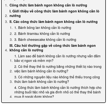
Công thức làm bánh ngon không cần lò nướng
I. Giới thiệu về công thức làm bánh ngon không cần lò
nướng
II. Các công thức làm bánh ngon không cần lò nướng
1. Bánh bông lan không cần lò nướng
2. Bánh tiramisu không cần lò nướng
3. Bánh cheesecake không cần lò nướng
III. Câu hỏi thường gặp về công thức làm bánh ngon
không cần lò nướng
1. Làm sao để bánh không cần lò nướng nhưng vẫn đảm
bảo vị ngon và mềm mịn?
2. Có thể thay thế lò nướng bằng những thiết bị nào trong
việc làm bánh không cần lò nướng?
3. Có những nguyên liệu nào không thể thiếu trong công
thức làm bánh không cần lò nướng?
4. Công thức làm bánh không cần lò nướng thích hợp cho
những buổi tiệc nhỏ và gia đình nhỏ có thể thay thế bánh
mua ở ngoài được không?
IV. Kết luận