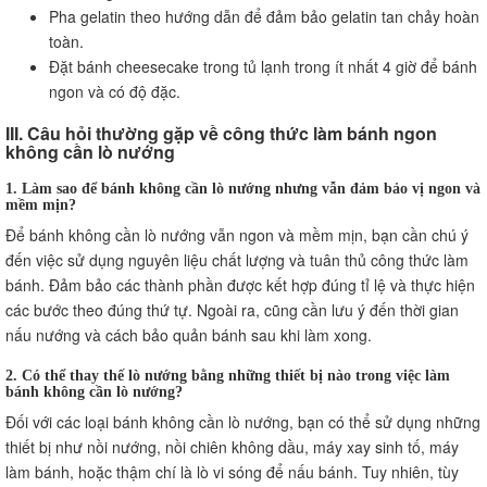
Pha gelatin theo hướng dẫn để đảm bảo gelatin tan chảy hoàn
toàn.
Đặt bánh cheesecake trong tủ lạnh trong ít nhất 4 giờ để bánh
ngon và có độ đặc.
III. Câu hỏi thường gặp về công thức làm bánh ngon
không cần lò nướng
1. Làm sao để bánh không cần lò nướng nhưng vẫn đảm bảo vị ngon và
mềm mịn?
Để bánh không cần lò nướng vẫn ngon và mềm mịn, bạn cần chú ý
đến việc sử dụng nguyên liệu chất lượng và tuân thủ công thức làm
bánh. Đảm bảo các thành phần được kết hợp đúng tỉ lệ và thực hiện
các bước theo đúng thứ tự. Ngoài ra, cũng cần lưu ý đến thời gian
nấu nướng và cách bảo quản bánh sau khi làm xong.
2. Có thể thay thế lò nướng bằng những thiết bị nào trong việc làm
bánh không cần lò nướng?
Đối với các loại bánh không cần lò nướng, bạn có thể sử dụng những
thiết bị như nồi nướng, nồi chiên không dầu, máy xay sinh tố, máy
làm bánh, hoặc thậm chí là lò vi sóng để nấu bánh. Tuy nhiên, tùy