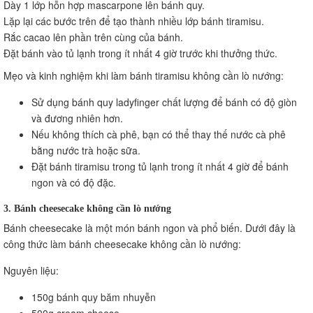
Dày 1 lớp hỗn hợp mascarpone lên bánh quy.
Lặp lại các bước trên để tạo thành nhiều lớp bánh tiramisu.
Rắc cacao lên phần trên cùng của bánh.
Đặt bánh vào tủ lạnh trong ít nhất 4 giờ trước khi thưởng thức.
Mẹo và kinh nghiệm khi làm bánh tiramisu không cần lò nướng:
Sử dụng bánh quy ladyfinger chất lượng để bánh có độ giòn
và đương nhiên hơn.
Nếu không thích cà phê, bạn có thể thay thế nước cà phê
bằng nước trà hoặc sữa.
Đặt bánh tiramisu trong tủ lạnh trong ít nhất 4 giờ để bánh
ngon và có độ đặc.
3. Bánh cheesecake không cần lò nướng
Bánh cheesecake là một món bánh ngon và phổ biến. Dưới đây là
công thức làm bánh cheesecake không cần lò nướng:
Nguyên liệu:
150g bánh quy băm nhuyễn
500g cream cheese