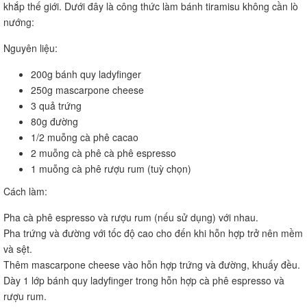
khắp thế giới. Dưới đây là công thức làm bánh tiramisu không cần lò
nướng:
Nguyên liệu:
200g bánh quy ladyfinger
250g mascarpone cheese
3 quả trứng
80g đường
1/2 muỗng cà phê cacao
2 muỗng cà phê cà phê espresso
1 muỗng cà phê rượu rum (tuỳ chọn)
Cách làm:
Pha cà phê espresso và rượu rum (nếu sử dụng) với nhau.
Pha trứng và đường với tốc độ cao cho đến khi hỗn hợp trở nên mềm
và sệt.
Thêm mascarpone cheese vào hỗn hợp trứng và đường, khuấy đều.
Dày 1 lớp bánh quy ladyfinger trong hỗn hợp cà phê espresso và
rượu rum.