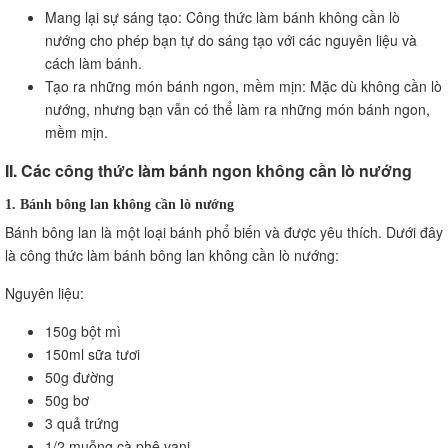
Mang lại sự sáng tạo: Công thức làm bánh không cần lò
nướng cho phép bạn tự do sáng tạo với các nguyên liệu và
cách làm bánh.
Tạo ra những món bánh ngon, mềm mịn: Mặc dù không cần lò
nướng, nhưng bạn vẫn có thể làm ra những món bánh ngon,
mềm mịn.
II. Các công thức làm bánh ngon không cần lò nướng
1. Bánh bông lan không cần lò nướng
Bánh bông lan là một loại bánh phổ biến và được yêu thích. Dưới đây
là công thức làm bánh bông lan không cần lò nướng:
Nguyên liệu:
150g bột mì
150ml sữa tươi
50g đường
50g bơ
3 quả trứng
1/2 muỗng cà phê vani