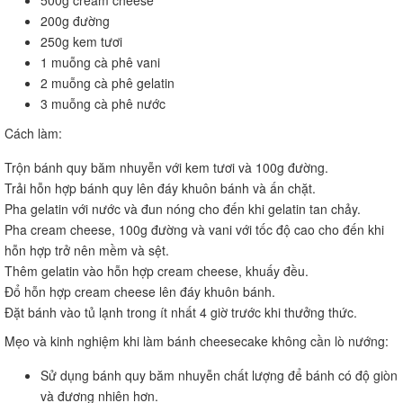
200g đường
250g kem tươi
1 muỗng cà phê vani
2 muỗng cà phê gelatin
3 muỗng cà phê nước
Cách làm:
Trộn bánh quy băm nhuyễn với kem tươi và 100g đường.
Trải hỗn hợp bánh quy lên đáy khuôn bánh và ấn chặt.
Pha gelatin với nước và đun nóng cho đến khi gelatin tan chảy.
Pha cream cheese, 100g đường và vani với tốc độ cao cho đến khi
hỗn hợp trở nên mềm và sệt.
Thêm gelatin vào hỗn hợp cream cheese, khuấy đều.
Đổ hỗn hợp cream cheese lên đáy khuôn bánh.
Đặt bánh vào tủ lạnh trong ít nhất 4 giờ trước khi thưởng thức.
Mẹo và kinh nghiệm khi làm bánh cheesecake không cần lò nướng:
Sử dụng bánh quy băm nhuyễn chất lượng để bánh có độ giòn
và đương nhiên hơn.