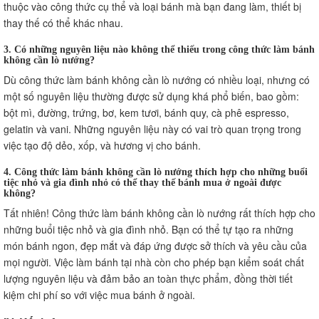
thuộc vào công thức cụ thể và loại bánh mà bạn đang làm, thiết bị
thay thế có thể khác nhau.
3. Có những nguyên liệu nào không thể thiếu trong công thức làm bánh
không cần lò nướng?
Dù công thức làm bánh không cần lò nướng có nhiều loại, nhưng có
một số nguyên liệu thường được sử dụng khá phổ biến, bao gồm:
bột mì, đường, trứng, bơ, kem tươi, bánh quy, cà phê espresso,
gelatin và vani. Những nguyên liệu này có vai trò quan trọng trong
việc tạo độ dẻo, xốp, và hương vị cho bánh.
4. Công thức làm bánh không cần lò nướng thích hợp cho những buổi
tiệc nhỏ và gia đình nhỏ có thể thay thế bánh mua ở ngoài được
không?
Tất nhiên! Công thức làm bánh không cần lò nướng rất thích hợp cho
những buổi tiệc nhỏ và gia đình nhỏ. Bạn có thể tự tạo ra những
món bánh ngon, đẹp mắt và đáp ứng được sở thích và yêu cầu của
mọi người. Việc làm bánh tại nhà còn cho phép bạn kiểm soát chất
lượng nguyên liệu và đảm bảo an toàn thực phẩm, đồng thời tiết
kiệm chi phí so với việc mua bánh ở ngoài.