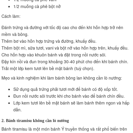
1/2 muỗng cà phê bột nở
Cách làm:
Đánh trứng và đường với tốc độ cao cho đến khi hỗn hợp trở nên
mềm và bông.
Thêm bơ vào hỗn hợp trứng và đường, khuấy đều.
Thêm bột mì, sữa tươi, vani và bột nở vào hỗn hợp trên, khuấy đều.
Cho hỗn hợp vào khuôn bánh và đặt trong nồi nước sôi.
Đậy kín nồi và đun trong khoảng 30-40 phút cho đến khi bánh chín.
Trải một lớp kem tươi lên bề mặt bánh (tuỳ chọn).
Mẹo và kinh nghiệm khi làm bánh bông lan không cần lò nướng:
Sử dụng quả trứng phải tươi mới để bánh có độ xốp tốt.
Đun nồi nước sôi trước khi cho bánh vào để bánh chín đều.
Lớp kem tươi lên bề mặt bánh sẽ làm bánh thêm ngon và hấp
dẫn.
2. Bánh tiramisu không cần lò nướng
Bánh tiramisu là một món bánh Ý truyền thống và rất phổ biến trên