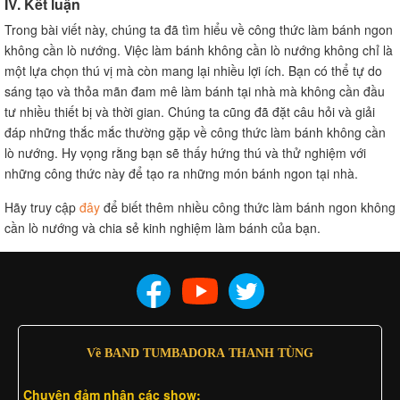
IV. Kết luận
Trong bài viết này, chúng ta đã tìm hiểu về công thức làm bánh ngon
không cần lò nướng. Việc làm bánh không cần lò nướng không chỉ là
một lựa chọn thú vị mà còn mang lại nhiều lợi ích. Bạn có thể tự do
sáng tạo và thỏa mãn đam mê làm bánh tại nhà mà không cần đầu
tư nhiều thiết bị và thời gian. Chúng ta cũng đã đặt câu hỏi và giải
đáp những thắc mắc thường gặp về công thức làm bánh không cần
lò nướng. Hy vọng rằng bạn sẽ thấy hứng thú và thử nghiệm với
những công thức này để tạo ra những món bánh ngon tại nhà.
Hãy truy cập
đây
để biết thêm nhiều công thức làm bánh ngon không
cần lò nướng và chia sẻ kinh nghiệm làm bánh của bạn.
Về BAND TUMBADORA THANH TÙNG
Chuyên đảm nhân các show: