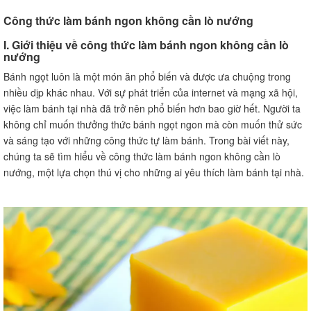
Công thức làm bánh ngon không cần lò nướng
I. Giới thiệu về công thức làm bánh ngon không cần lò
nướng
Bánh ngọt luôn là một món ăn phổ biến và được ưa chuộng trong
nhiều dịp khác nhau. Với sự phát triển của internet và mạng xã hội,
việc làm bánh tại nhà đã trở nên phổ biến hơn bao giờ hết. Người ta
không chỉ muốn thưởng thức bánh ngọt ngon mà còn muốn thử sức
và sáng tạo với những công thức tự làm bánh. Trong bài viết này,
chúng ta sẽ tìm hiểu về công thức làm bánh ngon không cần lò
nướng, một lựa chọn thú vị cho những ai yêu thích làm bánh tại nhà.