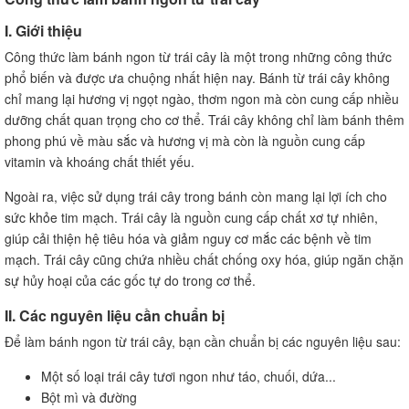
I. Giới thiệu
Công thức làm bánh ngon từ trái cây là một trong những công thức
phổ biến và được ưa chuộng nhất hiện nay. Bánh từ trái cây không
chỉ mang lại hương vị ngọt ngào, thơm ngon mà còn cung cấp nhiều
dưỡng chất quan trọng cho cơ thể. Trái cây không chỉ làm bánh thêm
phong phú về màu sắc và hương vị mà còn là nguồn cung cấp
vitamin và khoáng chất thiết yếu.
Ngoài ra, việc sử dụng trái cây trong bánh còn mang lại lợi ích cho
sức khỏe tim mạch. Trái cây là nguồn cung cấp chất xơ tự nhiên,
giúp cải thiện hệ tiêu hóa và giảm nguy cơ mắc các bệnh về tim
mạch. Trái cây cũng chứa nhiều chất chống oxy hóa, giúp ngăn chặn
sự hủy hoại của các gốc tự do trong cơ thể.
II. Các nguyên liệu cần chuẩn bị
Để làm bánh ngon từ trái cây, bạn cần chuẩn bị các nguyên liệu sau:
Một số loại trái cây tươi ngon như táo, chuối, dứa...
Bột mì và đường