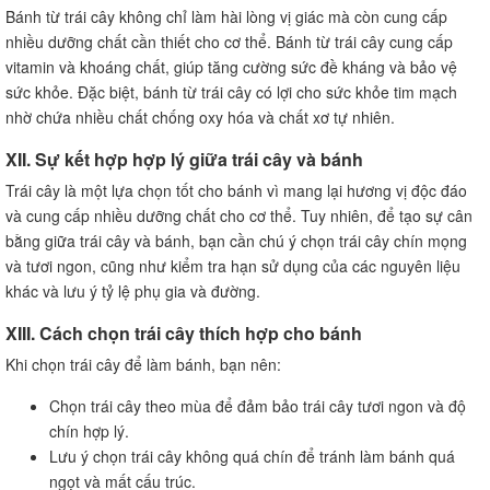
Bánh từ trái cây không chỉ làm hài lòng vị giác mà còn cung cấp
nhiều dưỡng chất cần thiết cho cơ thể. Bánh từ trái cây cung cấp
vitamin và khoáng chất, giúp tăng cường sức đề kháng và bảo vệ
sức khỏe. Đặc biệt, bánh từ trái cây có lợi cho sức khỏe tim mạch
nhờ chứa nhiều chất chống oxy hóa và chất xơ tự nhiên.
XII. Sự kết hợp hợp lý giữa trái cây và bánh
Trái cây là một lựa chọn tốt cho bánh vì mang lại hương vị độc đáo
và cung cấp nhiều dưỡng chất cho cơ thể. Tuy nhiên, để tạo sự cân
bằng giữa trái cây và bánh, bạn cần chú ý chọn trái cây chín mọng
và tươi ngon, cũng như kiểm tra hạn sử dụng của các nguyên liệu
khác và lưu ý tỷ lệ phụ gia và đường.
XIII. Cách chọn trái cây thích hợp cho bánh
Khi chọn trái cây để làm bánh, bạn nên:
Chọn trái cây theo mùa để đảm bảo trái cây tươi ngon và độ
chín hợp lý.
Lưu ý chọn trái cây không quá chín để tránh làm bánh quá
ngọt và mất cấu trúc.