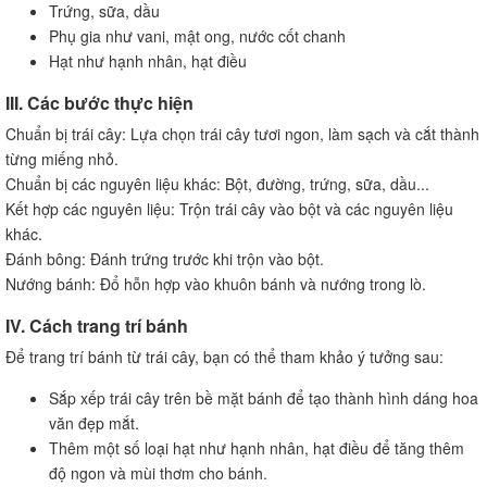
Trứng, sữa, dầu
Phụ gia như vani, mật ong, nước cốt chanh
Hạt như hạnh nhân, hạt điều
III. Các bước thực hiện
Chuẩn bị trái cây: Lựa chọn trái cây tươi ngon, làm sạch và cắt thành
từng miếng nhỏ.
Chuẩn bị các nguyên liệu khác: Bột, đường, trứng, sữa, dầu...
Kết hợp các nguyên liệu: Trộn trái cây vào bột và các nguyên liệu
khác.
Đánh bông: Đánh trứng trước khi trộn vào bột.
Nướng bánh: Đổ hỗn hợp vào khuôn bánh và nướng trong lò.
IV. Cách trang trí bánh
Để trang trí bánh từ trái cây, bạn có thể tham khảo ý tưởng sau:
Sắp xếp trái cây trên bề mặt bánh để tạo thành hình dáng hoa
văn đẹp mắt.
Thêm một số loại hạt như hạnh nhân, hạt điều để tăng thêm
độ ngon và mùi thơm cho bánh.