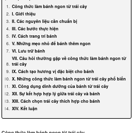
Công thức làm bánh ngon từ trái cây
I. Giới thiệu
II. Các nguyên liệu cần chuẩn bị
III. Các bước thực hiện
IV. Cách trang trí bánh
V. Những mẹo nhỏ để bánh thêm ngon
VI. Lưu trữ bánh
VII. Câu hỏi thường gặp về công thức làm bánh ngon từ
trái cây
IX. Cách tạo hương vị đặc biệt cho bánh
X. Những công thức làm bánh ngon từ trái cây phổ biến
XI. Công dụng dinh dưỡng của bánh từ trái cây
XII. Sự kết hợp hợp lý giữa trái cây và bánh
XIII. Cách chọn trái cây thích hợp cho bánh
XIV. Kết luận
Công thức làm bánh ngon từ trái cây