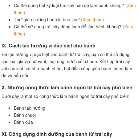
Có thể dùng bất kỳ loại trái cây nào để làm bánh không?
(Xem
thêm)
Thời gian nướng bánh là bao lâu?
(Xem thêm)
Có thể sử dụng trái cây đông lạnh để làm bánh không?
(Xem
thêm)
IX. Cách tạo hương vị đặc biệt cho bánh
Để tạo hương vị đặc biệt cho bánh từ trái cây, bạn có thể sử dụng
các loại gia vị như vani, mật ong, nước cốt chanh. Kết hợp trái cây
với các loại hạt như hạnh nhân, hạt điều cũng giúp bánh thêm đậm
đà và hấp dẫn.
X. Những công thức làm bánh ngon từ trái cây phổ biến
Dưới đây là một số công thức làm bánh ngon từ trái cây phổ biến:
Bánh táo nướng
Bánh chuối
Bánh dứa
XI. Công dụng dinh dưỡng của bánh từ trái cây