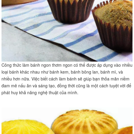
Công thức làm bánh ngon thơm ngon có thể được áp dụng vào nhiều
loại bánh khác nhau như bánh kem, bánh bông lan, bánh mì, và
nhiều hơn nữa. Việc biết cách làm bánh sẽ giúp bạn thỏa mãn niềm
đam mê nấu ăn và sáng tạo, đồng thời cũng là một cách tuyệt vời để
phát huy khả năng nghệ thuật của mình.