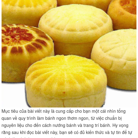
Mục tiêu của bài viết này là cung cấp cho bạn một cái nhìn tổng
quan về quy trình làm bánh ngon thơm ngon, từ việc chuẩn bị
nguyên liệu cho đến cách nướng bánh và trang trí bánh. Hy vọng
rằng sau khi đọc bài viết này, bạn sẽ có đủ kiến thức và tự tin để tự