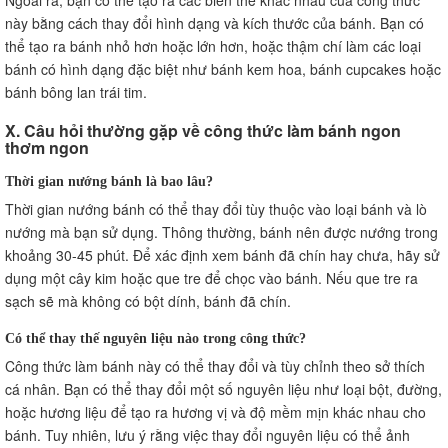
này bằng cách thay đổi hình dạng và kích thước của bánh. Bạn có
thể tạo ra bánh nhỏ hơn hoặc lớn hơn, hoặc thậm chí làm các loại
bánh có hình dạng đặc biệt như bánh kem hoa, bánh cupcakes hoặc
bánh bông lan trái tim.
X. Câu hỏi thường gặp về công thức làm bánh ngon
thơm ngon
Thời gian nướng bánh là bao lâu?
Thời gian nướng bánh có thể thay đổi tùy thuộc vào loại bánh và lò
nướng mà bạn sử dụng. Thông thường, bánh nên được nướng trong
khoảng 30-45 phút. Để xác định xem bánh đã chín hay chưa, hãy sử
dụng một cây kim hoặc que tre để chọc vào bánh. Nếu que tre ra
sạch sẽ mà không có bột dính, bánh đã chín.
Có thể thay thế nguyên liệu nào trong công thức?
Công thức làm bánh này có thể thay đổi và tùy chỉnh theo sở thích
cá nhân. Bạn có thể thay đổi một số nguyên liệu như loại bột, đường,
hoặc hương liệu để tạo ra hương vị và độ mềm mịn khác nhau cho
bánh. Tuy nhiên, lưu ý rằng việc thay đổi nguyên liệu có thể ảnh