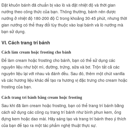
Đặt khuôn bánh đã chuẩn bị vào lò và đặt nhiệt độ và thời gian
nướng theo công thức của bạn. Thông thường, bánh nên được
nướng ở nhiệt độ 180-200 độ C trong khoảng 30-45 phút, nhưng thời
gian nướng có thể thay đổi tùy thuộc vào loại bánh và lò nướng mà
bạn sử dụng.
VI. Cách trang trí bánh
Cách làm cream hoặc frosting cho bánh
Để làm cream hoặc frosting cho bánh, bạn có thể sử dụng các
nguyên liệu như bột mì, đường, trứng, sữa và bơ. Trộn tất cả các
nguyên liệu lại với nhau và đánh đều. Sau đó, thêm một chút vanilla
và các hương liệu khác để tạo ra hương vị đặc trưng cho cream hoặc
frosting của bạn.
Cách trang trí bánh bằng cream hoặc frosting
Sau khi đã làm cream hoặc frosting, bạn có thể trang trí bánh bằng
cách sử dụng các công cụ trang trí bánh như bình phun kem, ống
đựng kem hoặc dao mài. Hãy sáng tạo và trang trí bánh theo ý thích
của bạn để tạo ra một tác phẩm nghệ thuật thực sự.