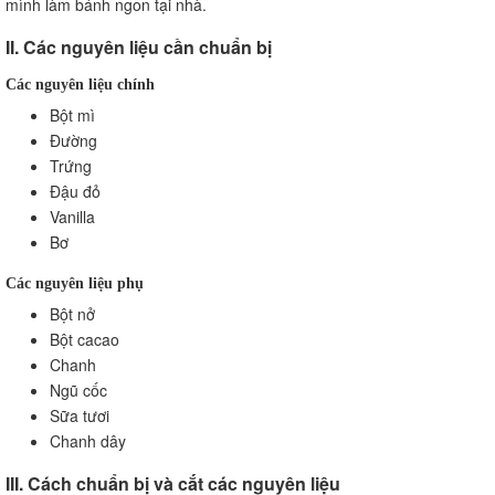
mình làm bánh ngon tại nhà.
II. Các nguyên liệu cần chuẩn bị
Các nguyên liệu chính
Bột mì
Đường
Trứng
Đậu đỏ
Vanilla
Bơ
Các nguyên liệu phụ
Bột nở
Bột cacao
Chanh
Ngũ cốc
Sữa tươi
Chanh dây
III. Cách chuẩn bị và cắt các nguyên liệu