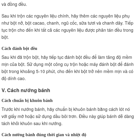
và đồng đều.
Sau khi trộn các nguyên liệu chính, hãy thêm các nguyên liệu phụ
như bột nở, bột cacao, chanh, ngũ cốc, sữa tươi và chanh dây. Tiếp
tục trộn cho đến khi tất cả các nguyên liệu được phân tán đều trong
bột.
Cách đánh bột đều
Sau khi đã trộn bột, hãy tiếp tục đánh bột đều để làm tăng độ mềm
mịn của bột. Sử dụng một công cụ trộn hoặc máy đánh bột để đánh
bột trong khoảng 5-10 phút, cho đến khi bột trở nên mềm mịn và có
độ dính cao.
V. Cách nướng bánh
Cách chuẩn bị khuôn bánh
Trước khi nướng bánh, hãy chuẩn bị khuôn bánh bằng cách lót nó
với giấy mỡ hoặc sử dụng dầu bôi trơn. Điều này giúp bánh dễ dàng
tách khỏi khuôn sau khi nướng.
Cách nướng bánh đúng thời gian và nhiệt độ