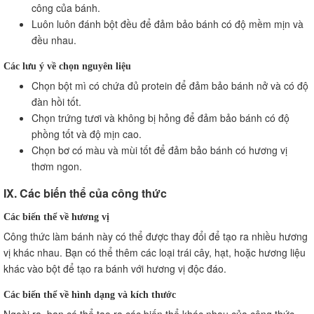
công của bánh.
Luôn luôn đánh bột đều để đảm bảo bánh có độ mềm mịn và
đều nhau.
Các lưu ý về chọn nguyên liệu
Chọn bột mì có chứa đủ protein để đảm bảo bánh nở và có độ
đàn hồi tốt.
Chọn trứng tươi và không bị hỏng để đảm bảo bánh có độ
phồng tốt và độ mịn cao.
Chọn bơ có màu và mùi tốt để đảm bảo bánh có hương vị
thơm ngon.
IX. Các biến thể của công thức
Các biến thể về hương vị
Công thức làm bánh này có thể được thay đổi để tạo ra nhiều hương
vị khác nhau. Bạn có thể thêm các loại trái cây, hạt, hoặc hương liệu
khác vào bột để tạo ra bánh với hương vị độc đáo.
Các biến thể về hình dạng và kích thước
Ngoài ra, bạn có thể tạo ra các biến thể khác nhau của công thức