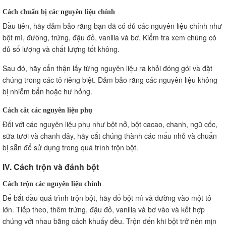
Cách chuẩn bị các nguyên liệu chính
Đầu tiên, hãy đảm bảo rằng bạn đã có đủ các nguyên liệu chính như
bột mì, đường, trứng, đậu đỏ, vanilla và bơ. Kiểm tra xem chúng có
đủ số lượng và chất lượng tốt không.
Sau đó, hãy cẩn thận lấy từng nguyên liệu ra khỏi đóng gói và đặt
chúng trong các tô riêng biệt. Đảm bảo rằng các nguyên liệu không
bị nhiễm bẩn hoặc hư hỏng.
Cách cắt các nguyên liệu phụ
Đối với các nguyên liệu phụ như bột nở, bột cacao, chanh, ngũ cốc,
sữa tươi và chanh dây, hãy cắt chúng thành các mẩu nhỏ và chuẩn
bị sẵn để sử dụng trong quá trình trộn bột.
IV. Cách trộn và đánh bột
Cách trộn các nguyên liệu chính
Để bắt đầu quá trình trộn bột, hãy đổ bột mì và đường vào một tô
lớn. Tiếp theo, thêm trứng, đậu đỏ, vanilla và bơ vào và kết hợp
chúng với nhau bằng cách khuấy đều. Trộn đến khi bột trở nên mịn