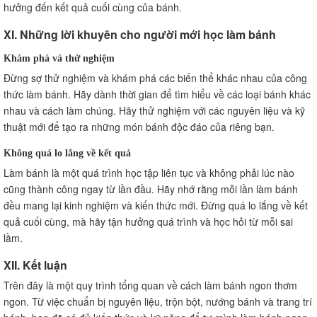
hưởng đến kết quả cuối cùng của bánh.
XI. Những lời khuyên cho người mới học làm bánh
Khám phá và thử nghiệm
Đừng sợ thử nghiệm và khám phá các biến thể khác nhau của công
thức làm bánh. Hãy dành thời gian để tìm hiểu về các loại bánh khác
nhau và cách làm chúng. Hãy thử nghiệm với các nguyên liệu và kỹ
thuật mới để tạo ra những món bánh độc đáo của riêng bạn.
Không quá lo lắng về kết quả
Làm bánh là một quá trình học tập liên tục và không phải lúc nào
cũng thành công ngay từ lần đầu. Hãy nhớ rằng mỗi lần làm bánh
đều mang lại kinh nghiệm và kiến thức mới. Đừng quá lo lắng về kết
quả cuối cùng, mà hãy tận hưởng quá trình và học hỏi từ mỗi sai
lầm.
XII. Kết luận
Trên đây là một quy trình tổng quan về cách làm bánh ngon thơm
ngon. Từ việc chuẩn bị nguyên liệu, trộn bột, nướng bánh và trang trí