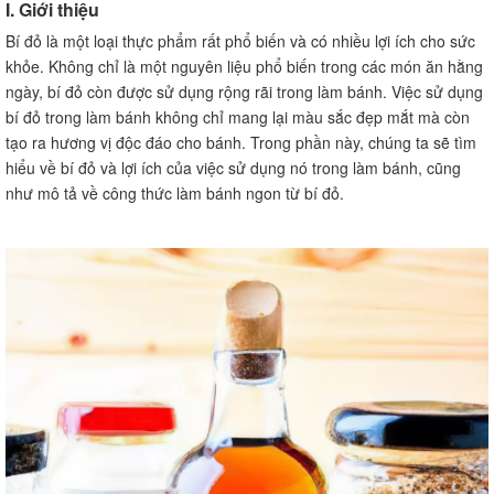
I. Giới thiệu
Bí đỏ là một loại thực phẩm rất phổ biến và có nhiều lợi ích cho sức
khỏe. Không chỉ là một nguyên liệu phổ biến trong các món ăn hằng
ngày, bí đỏ còn được sử dụng rộng rãi trong làm bánh. Việc sử dụng
bí đỏ trong làm bánh không chỉ mang lại màu sắc đẹp mắt mà còn
tạo ra hương vị độc đáo cho bánh. Trong phần này, chúng ta sẽ tìm
hiểu về bí đỏ và lợi ích của việc sử dụng nó trong làm bánh, cũng
như mô tả về công thức làm bánh ngon từ bí đỏ.