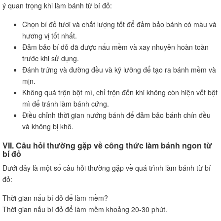
ý quan trọng khi làm bánh từ bí đỏ:
Chọn bí đỏ tươi và chất lượng tốt để đảm bảo bánh có màu và
hương vị tốt nhất.
Đảm bảo bí đỏ đã được nấu mềm và xay nhuyễn hoàn toàn
trước khi sử dụng.
Đánh trứng và đường đều và kỹ lưỡng để tạo ra bánh mềm và
mịn.
Không quá trộn bột mì, chỉ trộn đến khi không còn hiện vết bột
mì để tránh làm bánh cứng.
Điều chỉnh thời gian nướng bánh để đảm bảo bánh chín đều
và không bị khô.
VII. Câu hỏi thường gặp về công thức làm bánh ngon từ
bí đỏ
Dưới đây là một số câu hỏi thường gặp về quá trình làm bánh từ bí
đỏ:
Thời gian nấu bí đỏ để làm mềm?
Thời gian nấu bí đỏ để làm mềm khoảng 20-30 phút.