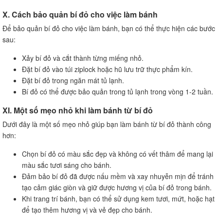
X. Cách bảo quản bí đỏ cho việc làm bánh
Để bảo quản bí đỏ cho việc làm bánh, bạn có thể thực hiện các bước
sau:
Xảy bí đỏ và cắt thành từng miếng nhỏ.
Đặt bí đỏ vào túi ziplock hoặc hũ lưu trữ thực phẩm kín.
Đặt bí đỏ trong ngăn mát tủ lạnh.
Bí đỏ có thể được bảo quản trong tủ lạnh trong vòng 1-2 tuần.
XI. Một số mẹo nhỏ khi làm bánh từ bí đỏ
Dưới đây là một số mẹo nhỏ giúp bạn làm bánh từ bí đỏ thành công
hơn:
Chọn bí đỏ có màu sắc đẹp và không có vết thâm để mang lại
màu sắc tươi sáng cho bánh.
Đảm bảo bí đỏ đã được nấu mềm và xay nhuyễn mịn để tránh
tạo cảm giác giòn và giữ được hương vị của bí đỏ trong bánh.
Khi trang trí bánh, bạn có thể sử dụng kem tươi, mứt, hoặc hạt
để tạo thêm hương vị và vẻ đẹp cho bánh.