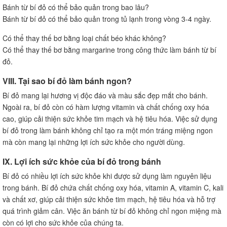
Bánh từ bí đỏ có thể bảo quản trong bao lâu?
Bánh từ bí đỏ có thể bảo quản trong tủ lạnh trong vòng 3-4 ngày.
Có thể thay thế bơ bằng loại chất béo khác không?
Có thể thay thế bơ bằng margarine trong công thức làm bánh từ bí
đỏ.
VIII. Tại sao bí đỏ làm bánh ngon?
Bí đỏ mang lại hương vị độc đáo và màu sắc đẹp mắt cho bánh.
Ngoài ra, bí đỏ còn có hàm lượng vitamin và chất chống oxy hóa
cao, giúp cải thiện sức khỏe tim mạch và hệ tiêu hóa. Việc sử dụng
bí đỏ trong làm bánh không chỉ tạo ra một món tráng miệng ngon
mà còn mang lại những lợi ích sức khỏe cho người dùng.
IX. Lợi ích sức khỏe của bí đỏ trong bánh
Bí đỏ có nhiều lợi ích sức khỏe khi được sử dụng làm nguyên liệu
trong bánh. Bí đỏ chứa chất chống oxy hóa, vitamin A, vitamin C, kali
và chất xơ, giúp cải thiện sức khỏe tim mạch, hệ tiêu hóa và hỗ trợ
quá trình giảm cân. Việc ăn bánh từ bí đỏ không chỉ ngon miệng mà
còn có lợi cho sức khỏe của chúng ta.