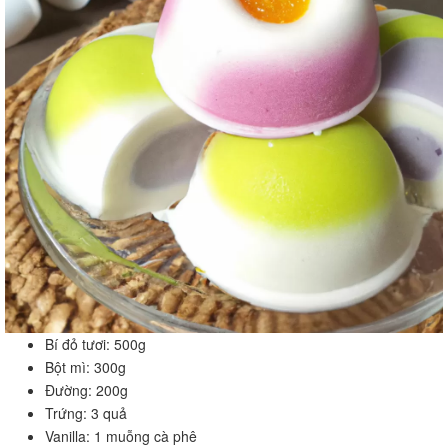
Bí đỏ tươi: 500g
Bột mì: 300g
Đường: 200g
Trứng: 3 quả
Vanilla: 1 muỗng cà phê