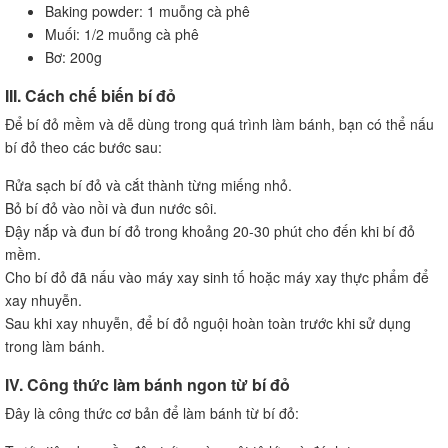
Baking powder: 1 muỗng cà phê
Muối: 1/2 muỗng cà phê
Bơ: 200g
III. Cách chế biến bí đỏ
Để bí đỏ mềm và dễ dùng trong quá trình làm bánh, bạn có thể nấu
bí đỏ theo các bước sau:
Rửa sạch bí đỏ và cắt thành từng miếng nhỏ.
Bỏ bí đỏ vào nồi và đun nước sôi.
Đậy nắp và đun bí đỏ trong khoảng 20-30 phút cho đến khi bí đỏ
mềm.
Cho bí đỏ đã nấu vào máy xay sinh tố hoặc máy xay thực phẩm để
xay nhuyễn.
Sau khi xay nhuyễn, để bí đỏ nguội hoàn toàn trước khi sử dụng
trong làm bánh.
IV. Công thức làm bánh ngon từ bí đỏ
Đây là công thức cơ bản để làm bánh từ bí đỏ: