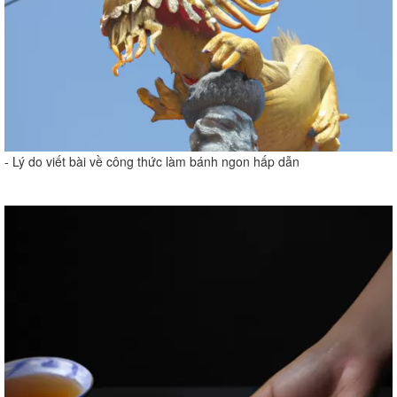
- Lý do viết bài về công thức làm bánh ngon hấp dẫn