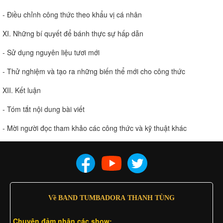
- Điều chỉnh công thức theo khẩu vị cá nhân
XI. Những bí quyết để bánh thực sự hấp dẫn
- Sử dụng nguyên liệu tươi mới
- Thử nghiệm và tạo ra những biến thể mới cho công thức
XII. Kết luận
- Tóm tắt nội dung bài viết
- Mời người đọc tham khảo các công thức và kỹ thuật khác
Về BAND TUMBADORA THANH TÙNG
Chuyên đảm nhân các show: