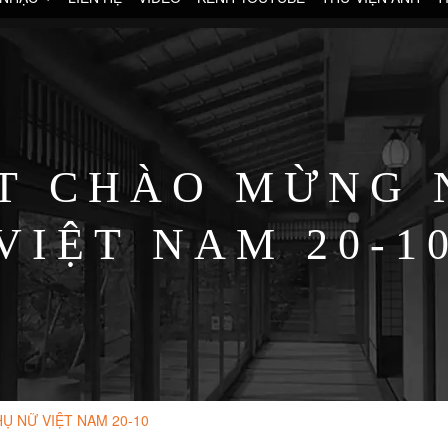
MẶT CHÀO MỪNG
VIỆT NAM 20-1
HỤ NỮ VIỆT NAM 20-10