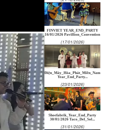
FINVIET YEAR_END_PARTY
16/01/2026 Pavillion_Convention
(17/01/2026)
Điện_Máy_Hòa_Phát_Miền_Nam
Year_End_Party...
(23/01/2026)
Shoefabrik_Year_End_Party
30/01/2026 Taco_Del_Sol...
(31/01/2026)