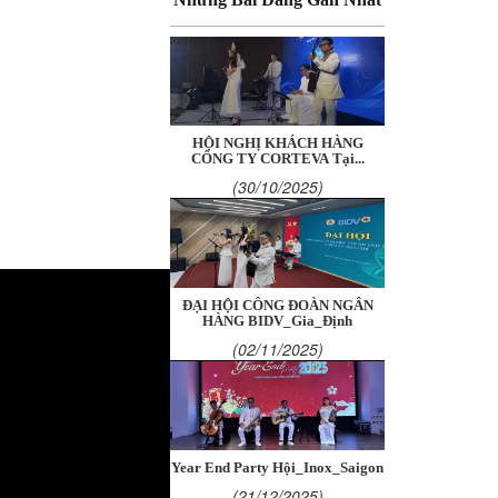
HỘI NGHỊ KHÁCH HÀNG
CÔNG TY CORTEVA Tại...
(30/10/2025)
ĐẠI HỘI CÔNG ĐOÀN NGÂN
HÀNG BIDV_Gia_Định
(02/11/2025)
Year End Party Hội_Inox_Saigon
(21/12/2025)