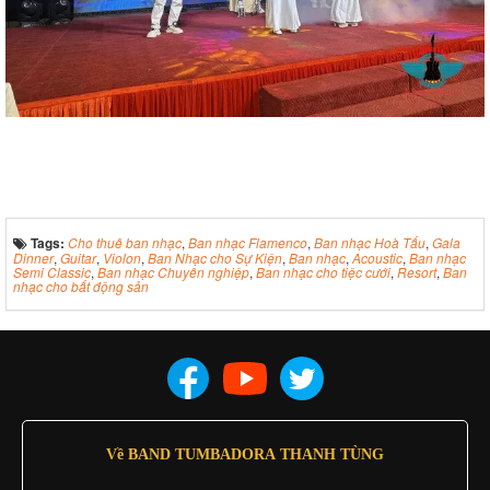
Tags:
Cho thuê ban nhạc
,
Ban nhạc Flamenco
,
Ban nhạc Hoà Tấu
,
Gala
Dinner
,
Guitar
,
Violon
,
Ban Nhạc cho Sự Kiện
,
Ban nhạc
,
Acoustic
,
Ban nhạc
Semi Classic
,
Ban nhạc Chuyên nghiệp
,
Ban nhạc cho tiệc cưới
,
Resort
,
Ban
nhạc cho bất động sản
Về BAND TUMBADORA THANH TÙNG