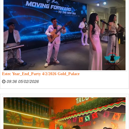
Estec Year_End_Party 4/2/2026 Gold_Palace
09:36 05/02/2026