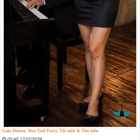
Gala Dinner, Year End Party, Tất niên & Tân niên
03:45 17/07/2026