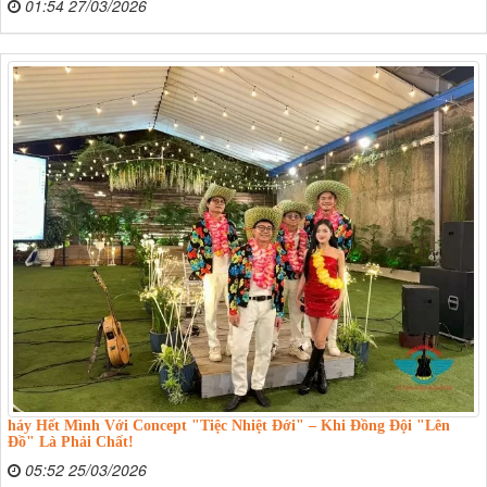
01:54 27/03/2026
háy Hết Mình Với Concept "Tiệc Nhiệt Đới" – Khi Đồng Đội "Lên
Đồ" Là Phải Chất!
05:52 25/03/2026