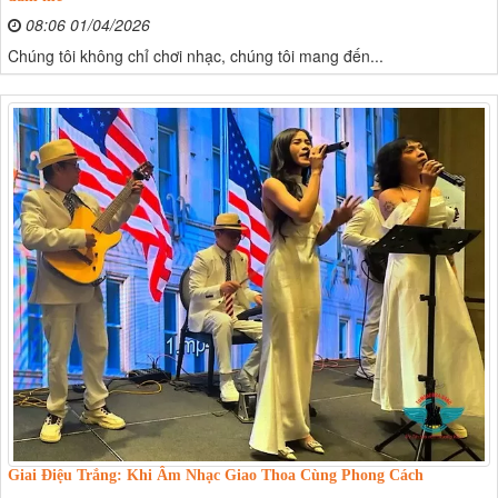
08:06 01/04/2026
Chúng tôi không chỉ chơi nhạc, chúng tôi mang đến...
Giai Điệu Trắng: Khi Âm Nhạc Giao Thoa Cùng Phong Cách