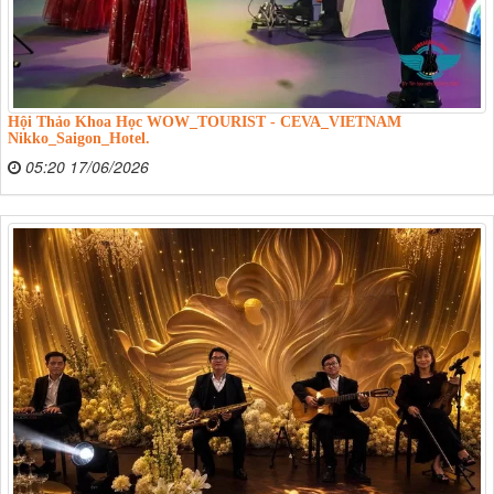
Hội Thảo Khoa Học WOW_TOURIST - CEVA_VIETNAM
Nikko_Saigon_Hotel.
05:20 17/06/2026