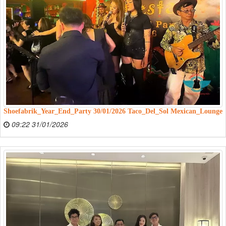
Shoefabrik_Year_End_Party 30/01/2026 Taco_Del_Sol Mexican_Lounge
09:22 31/01/2026