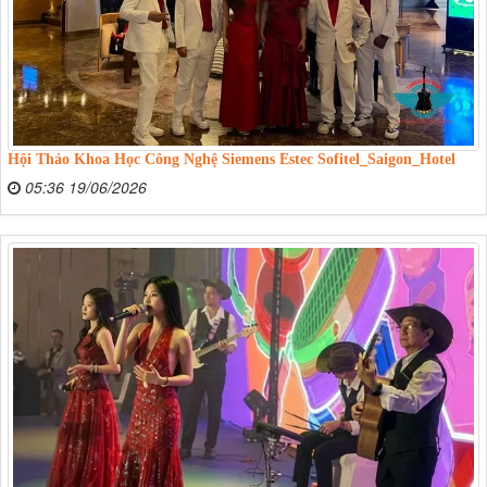
Hội Thảo Khoa Học Công Nghệ Siemens Estec Sofitel_Saigon_Hotel
05:36 19/06/2026