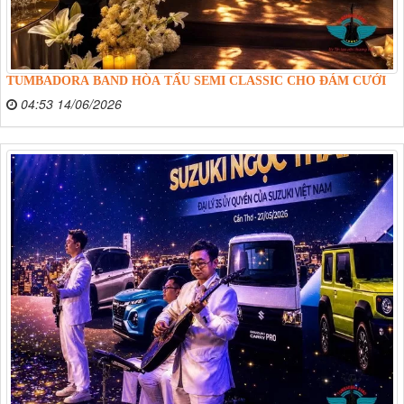
TUMBADORA BAND HÒA TẤU SEMI CLASSIC CHO ĐÁM CƯỚI
04:53 14/06/2026