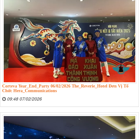
Corteva Year_End_Party 06/02/2026 The_Reverie_Hotel Đơn Vị Tổ
Chức Hera_Communications
09:48 07/02/2026