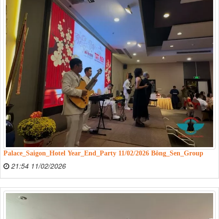
Palace_Saigon_Hotel Year_End_Party 11/02/2026 Bông_Sen_Group
21:54 11/02/2026