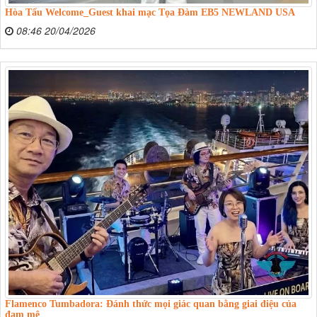
Hòa Tấu Welcome_Guest khai mạc Tọa Đàm EB5 NEWLAND USA
08:46 20/04/2026
Flamenco Tumbadora: Đánh thức mọi giác quan bằng giai điệu của
đam mê