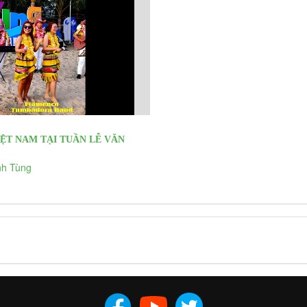
ỆT NAM TẠI TUẦN LỄ VĂN
ỊCH LONG HẢI 2021
h Tùng