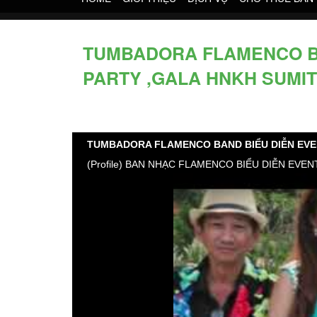
TUMBADORA FLAMENCO BAN
PARTY ,GALA HNKH SUMI
TUMBADORA FLAMENCO BAND BIỂU DIỄN EVE