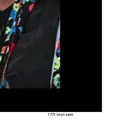
1771 lượt xem