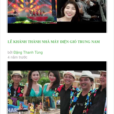
LỄ KHÁNH THÀNH NHÀ MÁY ĐIỆN GIÓ TRUNG NAM
NINH THUẬN BAN NHẠC...
bởi
Đặng Thanh Tùng
4 năm trước