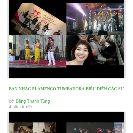
BAN NHẠC FLAMENCO TUMBADORA BIỂU DIỄN CÁC SỰ
KIỆN KHAI TRƯƠNG, HỘI...
bởi
Đặng Thanh Tùng
4 năm trước