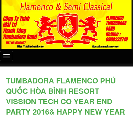
Đây
là
menu
mobile
TUMBADORA FLAMENCO PHÚ
QUỐC HÒA BÌNH RESORT
VISSION TECH CO YEAR END
PARTY 2016& HAPPY NEW YEAR