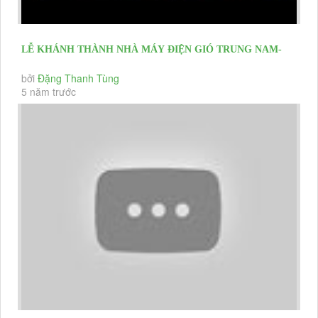
LỄ KHÁNH THÀNH NHÀ MÁY ĐIỆN GIÓ TRUNG NAM-
THUẬN BẮC NINH THUẬN
bởi
Đặng Thanh Tùng
5 năm trước