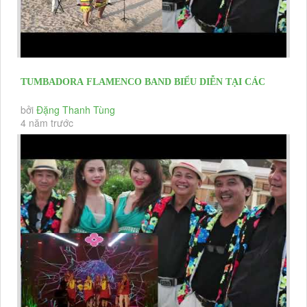
TUMBADORA FLAMENCO BAND BIỂU DIỄN TẠI CÁC
EVENT KHAI TRƯƠNG HỘI NGHỊ...
bởi
Đặng Thanh Tùng
4 năm trước