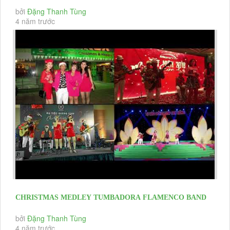
PARTY 2020 & HAPPY NEW YEAR...
bởi
Đặng Thanh Tùng
4 năm trước
CHRISTMAS MEDLEY TUMBADORA FLAMENCO BAND
Profile Tumbadora Band Christmas &...
bởi
Đặng Thanh Tùng
4 năm trước