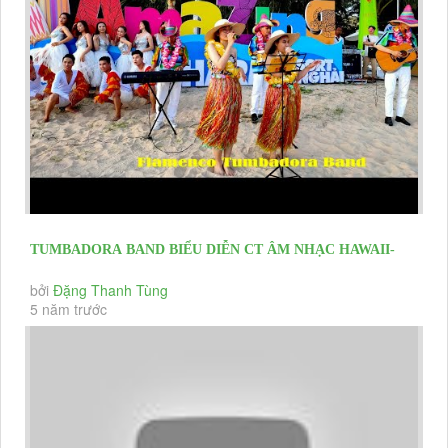
TUMBADORA BAND BIỂU DIỄN CT ÂM NHẠC HAWAII-
FLAMENCO- LATIN TRÊN BIỂN CHÀO...
bởi
Đặng Thanh Tùng
5 năm trước