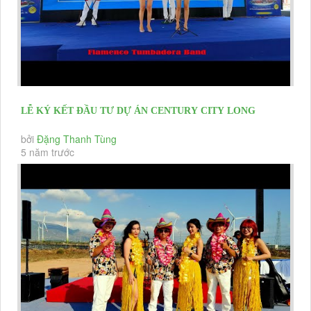
LỄ KÝ KẾT ĐẦU TƯ DỰ ÁN CENTURY CITY LONG
THÀNH 24/4/2021 TUMBADORA FLAMENCO...
bởi
Đặng Thanh Tùng
5 năm trước