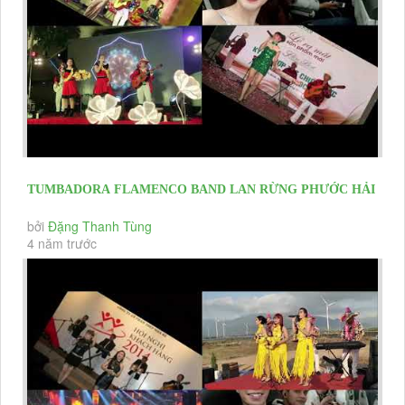
TUMBADORA FLAMENCO BAND LAN RỪNG PHƯỚC HẢI
RESORT YEAR END PARTY 2020 &...
bởi
Đặng Thanh Tùng
4 năm trước