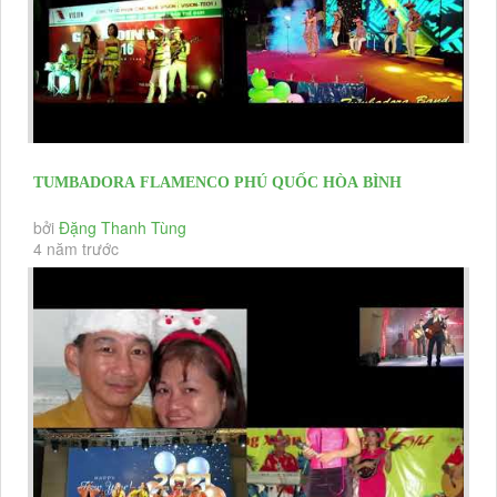
TUMBADORA FLAMENCO PHÚ QUỐC HÒA BÌNH
RESORT VISSION TECH CO YEAR END...
bởi
Đặng Thanh Tùng
4 năm trước