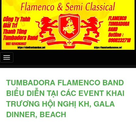
Đây
là
menu
mobile
TUMBADORA FLAMENCO BAND
BIỂU DIỄN TẠI CÁC EVENT KHAI
TRƯƠNG HỘI NGHỊ KH, GALA
DINNER, BEACH