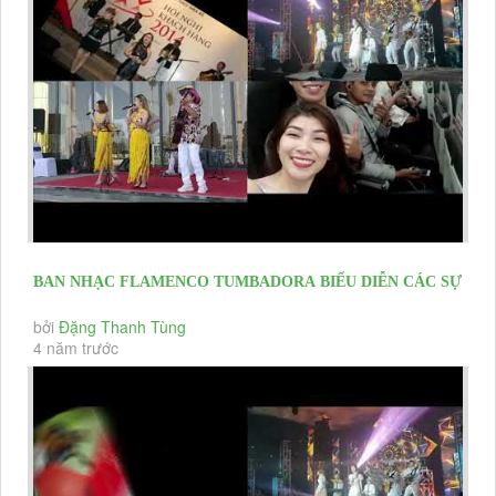
BAN NHẠC FLAMENCO TUMBADORA BIỂU DIỄN CÁC SỰ
KIỆN KHAI TRƯƠNG, HỘI...
bởi
Đặng Thanh Tùng
4 năm trước