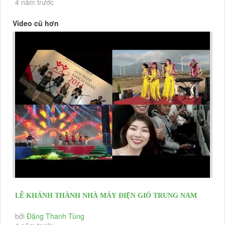
4 năm trước
Video cũ hơn
LỄ KHÁNH THÀNH NHÀ MÁY ĐIỆN GIÓ TRUNG NAM
NINH THUẬN BAN NHẠC...
bởi
Đặng Thanh Tùng