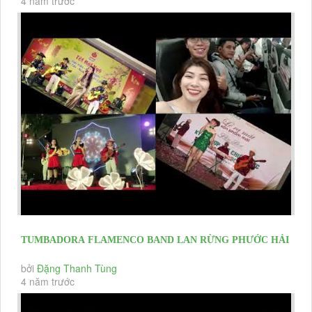
4 năm trước
TUMBADORA FLAMENCO BAND LAN RỪNG PHƯỚC HẢI
RESORT YEAR END PARTY 2020 &...
bởi
Đặng Thanh Tùng
4 năm trước