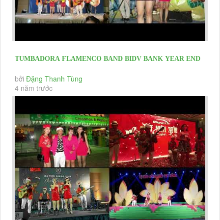
TUMBADORA FLAMENCO BAND BIDV BANK YEAR END
PARTY 2020 & HAPPY NEW YEAR...
bởi
Đặng Thanh Tùng
4 năm trước