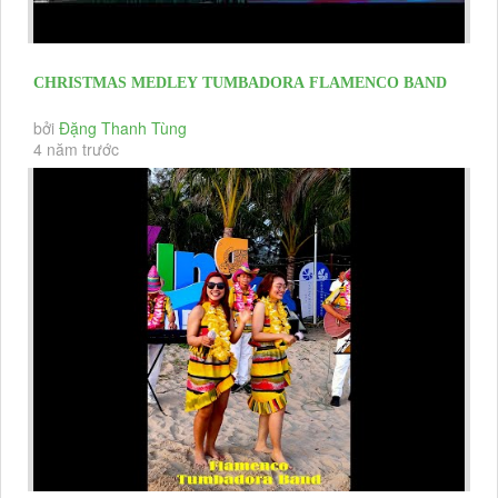
CHRISTMAS MEDLEY TUMBADORA FLAMENCO BAND
Profile Tumbadora Band Christmas &...
bởi
Đặng Thanh Tùng
4 năm trước