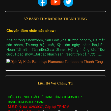
Về BAND TUMBADORA THANH TÙNG
Chuyên đảm nhân các show:
Khai trương Showroom, Sân Golf ,khai trương công ty, Ra mắt
sản phẩm, Thương hiệu mới, Kỷ niệm ngày thành lập,Liên
Hoan Tất niên, Tân niên,Gala Dinner, Hội nghị tổng kết, Tiệc
cưới, Road show…tại các khách sạn, resort trên cả nước……
Liên Hệ Với Chúng Tôi
CÔNG TY TNHH GIẢI TRÍ THANH TÙNG TUMBADORA
BAND(TUMBADORA BAND)
M.S.D.N: 0314283937, Cấp tại TPHCM