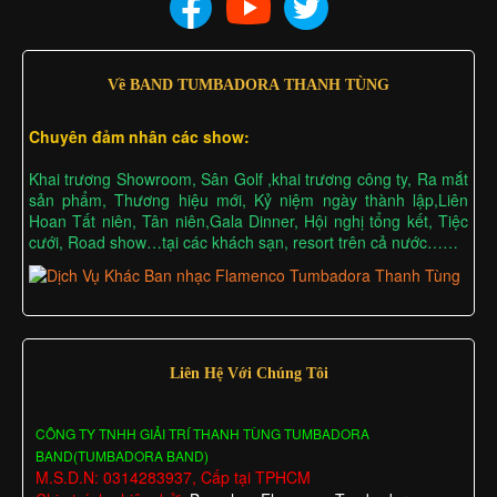
Về BAND TUMBADORA THANH TÙNG
Chuyên đảm nhân các show:
Khai trương Showroom, Sân Golf ,khai trương công ty, Ra mắt
sản phẩm, Thương hiệu mới, Kỷ niệm ngày thành lập,Liên
Hoan Tất niên, Tân niên,Gala Dinner, Hội nghị tổng kết, Tiệc
cưới, Road show…tại các khách sạn, resort trên cả nước……
Liên Hệ Với Chúng Tôi
CÔNG TY TNHH GIẢI TRÍ THANH TÙNG TUMBADORA
BAND(TUMBADORA BAND)
M.S.D.N: 0314283937, Cấp tại TPHCM