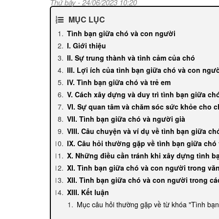
Thứ bảy - 24/06/2023 10:20
MỤC LỤC
Tình bạn giữa chó và con người
I. Giới thiệu
II. Sự trung thành và tình cảm của chó
III. Lợi ích của tình bạn giữa chó và con ngư
IV. Tình bạn giữa chó và trẻ em
V. Cách xây dựng và duy trì tình bạn giữa c
VI. Sự quan tâm và chăm sóc sức khỏe cho 
VII. Tình bạn giữa chó và người già
VIII. Câu chuyện và ví dụ về tình bạn giữa c
IX. Câu hỏi thường gặp về tình bạn giữa chó
X. Những điều cần tránh khi xây dựng tình b
XI. Tình bạn giữa chó và con người trong vă
XII. Tình bạn giữa chó và con người trong c
XIII. Kết luận
Mục câu hỏi thường gặp về từ khóa "Tình bạn