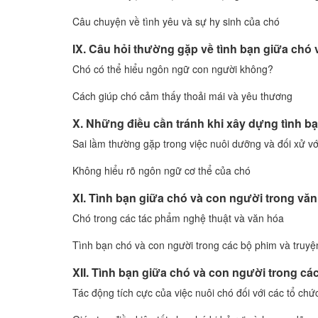
Câu chuyện về tình yêu và sự hy sinh của chó
IX. Câu hỏi thường gặp về tình bạn giữa chó
Chó có thể hiểu ngôn ngữ con người không?
Cách giúp chó cảm thấy thoải mái và yêu thương
X. Những điều cần tránh khi xây dựng tình b
Sai lầm thường gặp trong việc nuôi dưỡng và đối xử vớ
Không hiểu rõ ngôn ngữ cơ thể của chó
XI. Tình bạn giữa chó và con người trong văn
Chó trong các tác phẩm nghệ thuật và văn hóa
Tình bạn chó và con người trong các bộ phim và truyệ
XII. Tình bạn giữa chó và con người trong cá
Tác động tích cực của việc nuôi chó đối với các tổ ch