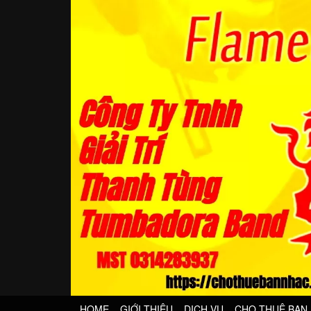
HOME
GIỚI THIỆU
DỊCH VỤ
CHO THUÊ BAN