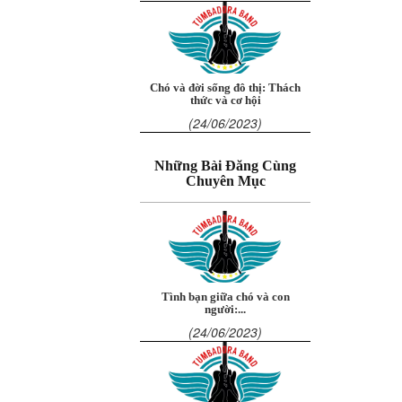
Chó và đời sống đô thị: Thách
thức và cơ hội
(24/06/2023)
Những Bài Đăng Cùng
Chuyên Mục
Tình bạn giữa chó và con
người:...
(24/06/2023)