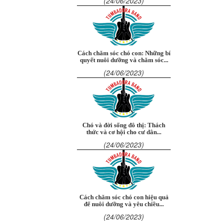
(24/06/2023)
Cách chăm sóc chó con: Những bí
quyết nuôi dưỡng và chăm sóc...
(24/06/2023)
Chó và đời sống đô thị: Thách
thức và cơ hội cho cư dân...
(24/06/2023)
Cách chăm sóc chó con hiệu quả
để nuôi dưỡng và yêu chiều...
(24/06/2023)