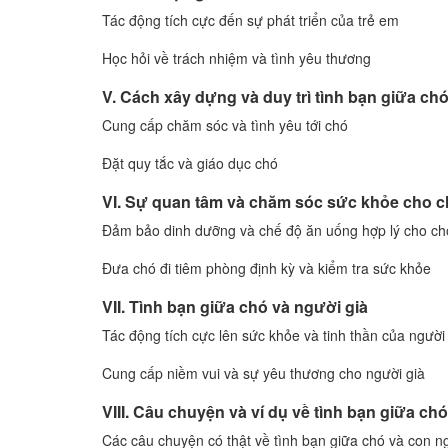
Tác động tích cực đến sự phát triển của trẻ em
Học hỏi về trách nhiệm và tình yêu thương
V. Cách xây dựng và duy trì tình bạn giữa ch
Cung cấp chăm sóc và tình yêu tới chó
Đặt quy tắc và giáo dục chó
VI. Sự quan tâm và chăm sóc sức khỏe cho 
Đảm bảo dinh dưỡng và chế độ ăn uống hợp lý cho ch
Đưa chó đi tiêm phòng định kỳ và kiểm tra sức khỏe
VII. Tình bạn giữa chó và người già
Tác động tích cực lên sức khỏe và tinh thần của người
Cung cấp niềm vui và sự yêu thương cho người già
VIII. Câu chuyện và ví dụ về tình bạn giữa ch
Các câu chuyện có thật về tình bạn giữa chó và con n