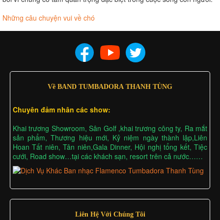
Những câu chuyện vui về chó
Về BAND TUMBADORA THANH TÙNG
Chuyên đảm nhân các show:
Khai trương Showroom, Sân Golf ,khai trương công ty, Ra mắt
sản phẩm, Thương hiệu mới, Kỷ niệm ngày thành lập,Liên
Hoan Tất niên, Tân niên,Gala Dinner, Hội nghị tổng kết, Tiệc
cưới, Road show…tại các khách sạn, resort trên cả nước……
Liên Hệ Với Chúng Tôi