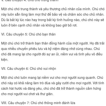
Một chú chó trung thành và yêu thương chủ nhân của mình. Chú chó
này luôn sẵn lòng làm mọi thứ để bảo vệ và chăm sóc cho chủ nhân.
Dù là bất kỳ lúc nào hay trong bất kỳ tình huống nào, chú chó này sẽ
luôn ở bên cạnh chủ nhân và không bao giờ bỏ rơi.
VI. Câu chuyện 5: Chú chó bạn thân
Một chú chó trở thành bạn thân đồng hành của một người. Họ đã trải
qua nhiều chuyến phiêu lưu và kỷ niệm đáng nhớ cùng nhau. Chú
chó đã mang lại cho người đó sự an ủi, niềm vui và tình yêu vô điều
kiện.
VII. Câu chuyện 6: Chú chó vui nhộn
Một chú chó luôn mang lại niềm vui cho mọi người xung quanh. Chú
chó này có khả năng làm trò đùa và gây cười cho mọi người. Với tính
cách hài hước và đáng yêu, chú chó đã trở thành nguồn cảm hứng
cho mọi người vui chơi và thư giãn.
VIII. Câu chuyện 7: Chú chó thông minh đánh lừa