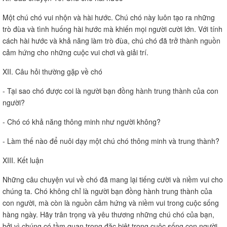
Một chú chó vui nhộn và hài hước. Chú chó này luôn tạo ra những
trò đùa và tình huống hài hước mà khiến mọi người cười lớn. Với tính
cách hài hước và khả năng làm trò đùa, chú chó đã trở thành nguồn
cảm hứng cho những cuộc vui chơi và giải trí.
XII. Câu hỏi thường gặp về chó
- Tại sao chó được coi là người bạn đồng hành trung thành của con
người?
- Chó có khả năng thông minh như người không?
- Làm thế nào để nuôi dạy một chú chó thông minh và trung thành?
XIII. Kết luận
Những câu chuyện vui về chó đã mang lại tiếng cười và niềm vui cho
chúng ta. Chó không chỉ là người bạn đồng hành trung thành của
con người, mà còn là nguồn cảm hứng và niềm vui trong cuộc sống
hàng ngày. Hãy trân trọng và yêu thương những chú chó của bạn,
bởi vì chúng có tầm quan trọng đặc biệt trong cuộc sống con người.