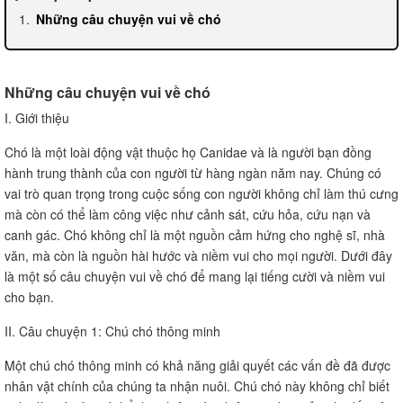
Những câu chuyện vui về chó
Những câu chuyện vui về chó
I. Giới thiệu
Chó là một loài động vật thuộc họ Canidae và là người bạn đồng
hành trung thành của con người từ hàng ngàn năm nay. Chúng có
vai trò quan trọng trong cuộc sống con người không chỉ làm thú cưng
mà còn có thể làm công việc như cảnh sát, cứu hỏa, cứu nạn và
canh gác. Chó không chỉ là một nguồn cảm hứng cho nghệ sĩ, nhà
văn, mà còn là nguồn hài hước và niềm vui cho mọi người. Dưới đây
là một số câu chuyện vui về chó để mang lại tiếng cười và niềm vui
cho bạn.
II. Câu chuyện 1: Chú chó thông minh
Một chú chó thông minh có khả năng giải quyết các vấn đề đã được
nhân vật chính của chúng ta nhận nuôi. Chú chó này không chỉ biết