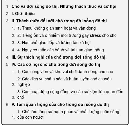
Chó và đời sống đô thị: Những thách thức và cơ hội
I. Giới thiệu
II. Thách thức đối với chó trong đời sống đô thị
1. Thiếu không gian sinh hoạt và vận động
2. Tiếng ồn và ô nhiễm môi trường gây stress cho chó
3. Hạn chế giao tiếp và tương tác xã hội
4. Nguy cơ mắc các bệnh và tai nạn giao thông
III. Sự thích nghi của chó trong đời sống đô thị
IV. Các cơ hội cho chó trong đời sống đô thị
1. Các công viên và khu vui chơi dành riêng cho chó
2. Các dịch vụ chăm sóc và huấn luyện chó chuyên
nghiệp
3. Các hoạt động cộng đồng và các sự kiện liên quan đến
chó
V. Tầm quan trọng của chó trong đời sống đô thị
1. Chó làm tăng sự hạnh phúc và chất lượng cuộc sống
của con người
2. Chó làm tăng sự an ninh và bảo vệ cho cộng đồng