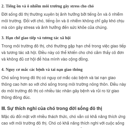
2. Tiếng ồn và ô nhiễm môi trường gây stress cho chó
Đời sống đô thị thường xuyên bị ảnh hưởng bởi tiếng ồn và ô nhiễm
môi trường. Đối với chó, tiếng ồn và ô nhiễm không chỉ gây khó chịu
mà còn gây stress và ảnh hưởng đến sức khỏe của chúng.
3. Hạn chế giao tiếp và tương tác xã hội
Trong môi trường đô thị, chó thường gặp hạn chế trong việc giao tiếp
và tương tác xã hội. Điều này có thể khiến cho chó cảm thấy cô đơn
và không đủ cơ hội để hòa mình vào cộng đồng.
4. Nguy cơ mắc các bệnh và tai nạn giao thông
Chó sống trong đô thị có nguy cơ mắc các bệnh và tai nạn giao
thông cao hơn so với chó sống trong môi trường nông thôn. Điều này
do môi trường đô thị có nhiều tác nhân gây bệnh và rủi ro từ giao
thông đông đúc.
III. Sự thích nghi của chó trong đời sống đô thị
Mặc dù đối mặt với nhiều thách thức, chó vẫn có khả năng thích ứng
cao với môi trường đô thị. Chó có khả năng thích nghi với cuộc sống