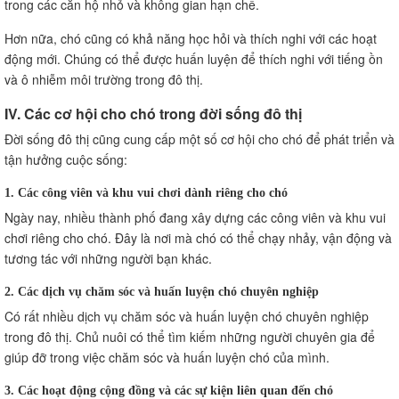
trong các căn hộ nhỏ và không gian hạn chế.
Hơn nữa, chó cũng có khả năng học hỏi và thích nghi với các hoạt
động mới. Chúng có thể được huấn luyện để thích nghi với tiếng ồn
và ô nhiễm môi trường trong đô thị.
IV. Các cơ hội cho chó trong đời sống đô thị
Đời sống đô thị cũng cung cấp một số cơ hội cho chó để phát triển và
tận hưởng cuộc sống:
1. Các công viên và khu vui chơi dành riêng cho chó
Ngày nay, nhiều thành phố đang xây dựng các công viên và khu vui
chơi riêng cho chó. Đây là nơi mà chó có thể chạy nhảy, vận động và
tương tác với những người bạn khác.
2. Các dịch vụ chăm sóc và huấn luyện chó chuyên nghiệp
Có rất nhiều dịch vụ chăm sóc và huấn luyện chó chuyên nghiệp
trong đô thị. Chủ nuôi có thể tìm kiếm những người chuyên gia để
giúp đỡ trong việc chăm sóc và huấn luyện chó của mình.
3. Các hoạt động cộng đồng và các sự kiện liên quan đến chó