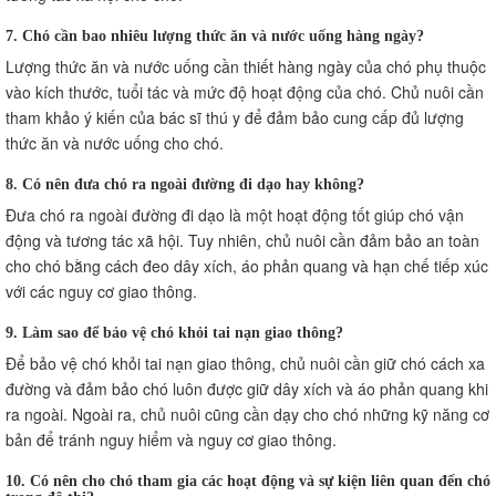
7. Chó cần bao nhiêu lượng thức ăn và nước uống hàng ngày?
Lượng thức ăn và nước uống cần thiết hàng ngày của chó phụ thuộc
vào kích thước, tuổi tác và mức độ hoạt động của chó. Chủ nuôi cần
tham khảo ý kiến của bác sĩ thú y để đảm bảo cung cấp đủ lượng
thức ăn và nước uống cho chó.
8. Có nên đưa chó ra ngoài đường đi dạo hay không?
Đưa chó ra ngoài đường đi dạo là một hoạt động tốt giúp chó vận
động và tương tác xã hội. Tuy nhiên, chủ nuôi cần đảm bảo an toàn
cho chó bằng cách đeo dây xích, áo phản quang và hạn chế tiếp xúc
với các nguy cơ giao thông.
9. Làm sao để bảo vệ chó khỏi tai nạn giao thông?
Để bảo vệ chó khỏi tai nạn giao thông, chủ nuôi cần giữ chó cách xa
đường và đảm bảo chó luôn được giữ dây xích và áo phản quang khi
ra ngoài. Ngoài ra, chủ nuôi cũng cần dạy cho chó những kỹ năng cơ
bản để tránh nguy hiểm và nguy cơ giao thông.
10. Có nên cho chó tham gia các hoạt động và sự kiện liên quan đến chó