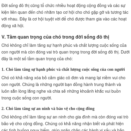
Đời sống đô thị cũng tổ chức nhiều hoạt động cộng đồng và các sự
kiện liên quan đến chó nhằm tạo cơ hội cho chó gặp gỡ và tương tác
với nhau. Đây là cơ hội tuyệt vời để chó được tham gia vào các hoạt
động xã hội.
V. Tầm quan trọng của chó trong đời sống đô thị
Chó không chỉ làm tăng sự hạnh phúc và chất lượng cuộc sống của
con người mà còn đóng vai trò quan trọng trong đời sống đô thị. Dưới
đây là một số tầm quan trọng của chó:
1. Chó làm tăng sự hạnh phúc và chất lượng cuộc sống của con người
Chó có khả năng xóa bỏ cảm giác cô đơn và mang lại niềm vui cho
con người. Chúng là những người bạn đồng hành trung thành và
luôn sẵn lòng lắng nghe và chia sẻ những khoảnh khắc vui buồn
trong cuộc sống con người.
2. Chó làm tăng sự an ninh và bảo vệ cho cộng đồng
Chó không chỉ làm tăng sự an ninh cho gia đình mà còn đóng vai trò
bảo vệ cho cộng đồng. Chúng có khả năng nhận biết và phát hiện
các tình huống nguy hiểm, giúp ngăn chặn các hành vi xấu và bảo