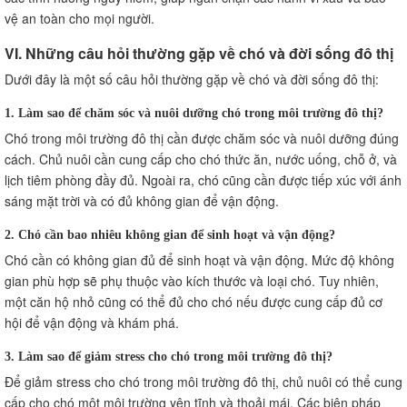
vệ an toàn cho mọi người.
VI. Những câu hỏi thường gặp về chó và đời sống đô thị
Dưới đây là một số câu hỏi thường gặp về chó và đời sống đô thị:
1. Làm sao để chăm sóc và nuôi dưỡng chó trong môi trường đô thị?
Chó trong môi trường đô thị cần được chăm sóc và nuôi dưỡng đúng
cách. Chủ nuôi cần cung cấp cho chó thức ăn, nước uống, chỗ ở, và
lịch tiêm phòng đầy đủ. Ngoài ra, chó cũng cần được tiếp xúc với ánh
sáng mặt trời và có đủ không gian để vận động.
2. Chó cần bao nhiêu không gian để sinh hoạt và vận động?
Chó cần có không gian đủ để sinh hoạt và vận động. Mức độ không
gian phù hợp sẽ phụ thuộc vào kích thước và loại chó. Tuy nhiên,
một căn hộ nhỏ cũng có thể đủ cho chó nếu được cung cấp đủ cơ
hội để vận động và khám phá.
3. Làm sao để giảm stress cho chó trong môi trường đô thị?
Để giảm stress cho chó trong môi trường đô thị, chủ nuôi có thể cung
cấp cho chó một môi trường yên tĩnh và thoải mái. Các biện pháp