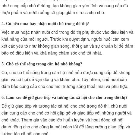
như cung cấp chỗ ở riêng, tạo không gian yên tĩnh và cung cấp đủ
thực phẩm và nước uống sẽ giúp giảm stress cho chó.
4. Có nên mua hay nhận nuôi chó trong đô thị?
Việc mua hoặc nhận nuôi chó trong đô thị phụ thuộc vào điều kiện và
khả năng của mỗi người. Trước khi quyết định, người nuôi cần xem
xét các yếu tố như không gian sống, thời gian và sự chuẩn bị để đảm
bảo có điều kiện và khả năng chăm sóc chó tốt nhất.
5. Chó có thể sống trong căn hộ nhỏ không?
Có, chó có thể sống trong căn hộ nhỏ nếu được cung cấp đủ không
gian và cơ hội để vận động và khám phá. Tuy nhiên, chủ nuôi cần
đảm bảo cung cấp cho chó môi trường sống thoải mái và phù hợp.
6. Làm sao để giữ giao tiếp và tương tác xã hội cho chó trong đô thị?
Để giữ giao tiếp và tương tác xã hội cho chó trong đô thị, chủ nuôi
cần cung cấp cho chó cơ hội gặp gỡ và giao tiếp với những người và
chó khác. Tham gia vào các lớp huấn luyện và hoạt động xã hội
dành riêng cho chó cũng là một cách tốt để tăng cường giao tiếp và
tương tác xã hội cho chó.