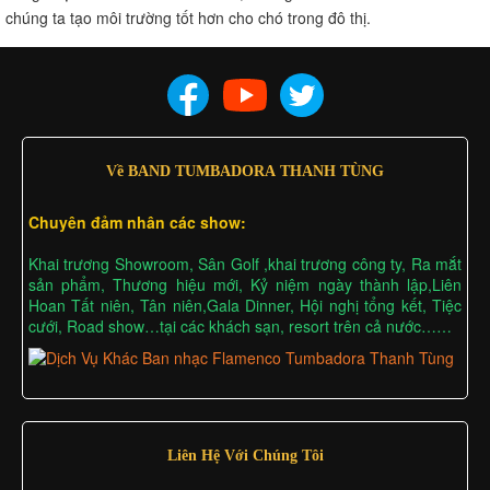
chúng ta tạo môi trường tốt hơn cho chó trong đô thị.
Về BAND TUMBADORA THANH TÙNG
Chuyên đảm nhân các show:
Khai trương Showroom, Sân Golf ,khai trương công ty, Ra mắt
sản phẩm, Thương hiệu mới, Kỷ niệm ngày thành lập,Liên
Hoan Tất niên, Tân niên,Gala Dinner, Hội nghị tổng kết, Tiệc
cưới, Road show…tại các khách sạn, resort trên cả nước……
Liên Hệ Với Chúng Tôi