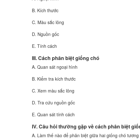
B. Kích thước
C. Màu sắc lông
D. Nguồn gốc
E. Tính cách
III. Cách phân biệt giống chó
A. Quan sát ngoại hình
B. Kiểm tra kích thước
C. Xem màu sắc lông
D. Tra cứu nguồn gốc
E. Quan sát tính cách
IV. Câu hỏi thường gặp về cách phân biệt gi
A. Làm thế nào để phân biệt giữa hai giống chó tươn