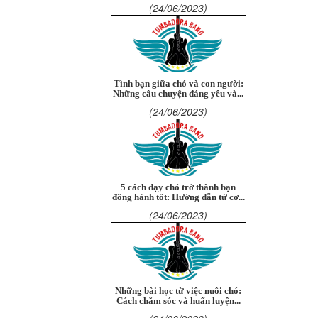
(24/06/2023)
Tình bạn giữa chó và con người:
Những câu chuyện đáng yêu và...
(24/06/2023)
5 cách dạy chó trở thành bạn
đồng hành tốt: Hướng dẫn từ cơ...
(24/06/2023)
Những bài học từ việc nuôi chó:
Cách chăm sóc và huấn luyện...