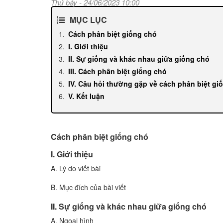
Thứ bảy - 24/06/2023 10:00
MỤC LỤC
Cách phân biệt giống chó
I. Giới thiệu
II. Sự giống và khác nhau giữa giống chó
III. Cách phân biệt giống chó
IV. Câu hỏi thường gặp về cách phân biệt gi
V. Kết luận
Cách phân biệt giống chó
I. Giới thiệu
A. Lý do viết bài
B. Mục đích của bài viết
II. Sự giống và khác nhau giữa giống chó
A. Ngoại hình