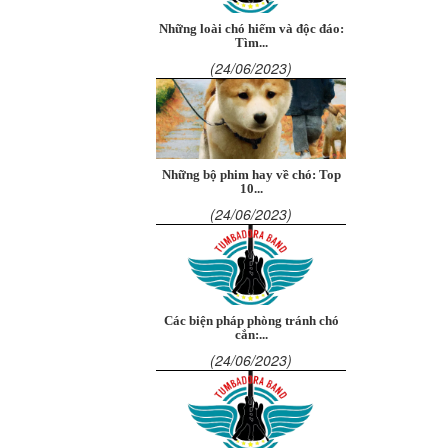
Những loài chó hiếm và độc đáo:
Tìm...
(24/06/2023)
Những bộ phim hay về chó: Top
10...
(24/06/2023)
Các biện pháp phòng tránh chó
cắn:...
(24/06/2023)