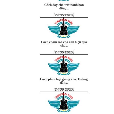
Cách dạy chó trở thành bạn
đồng...
(24/06/2023)
Cách chăm sóc chó con hiệu quả
cho...
(24/06/2023)
Cách phân biệt giống chó: Hướng
dẫn...
(24/06/2023)