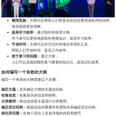
整理思路：
大纲可以帮助人们将复杂的信息整理成有序的结构，
使得思路更加清晰。
提高学习效率：
通过制作和使用大纲，
学习者可以更快地获取和掌握知识，提高学习效率。
节省时间：
大纲可以作为写作和项目管理的工具，
帮助人们节省时间，提高工作效率。
便于复习和回顾：
通过大纲，
人们可以迅速回顾和复习重要的知识点，提高记忆效果。
如何编写一个有效的大纲
编写一个有效的大纲需要以下步骤：
确定主题：
首先确定大纲的主题或目标。
收集信息：
收集相关的信息和材料。
分类整理：
将信息按照主题进行分类整理。
确定层次结构：
根据信息的重要性和逻辑关系确定层次结构。
细化和完善：
在每个层次上添加详细的内容和细节。