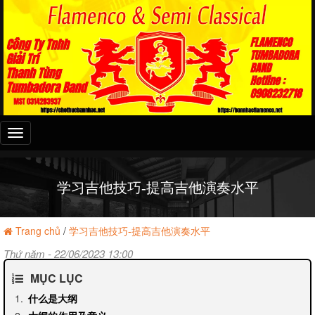
Đây
là
menu
mobile
学习吉他技巧-提高吉他演奏水平
Trang chủ
/
学习吉他技巧-提高吉他演奏水平
Thứ năm - 22/06/2023 13:00
MỤC LỤC
什么是大纲