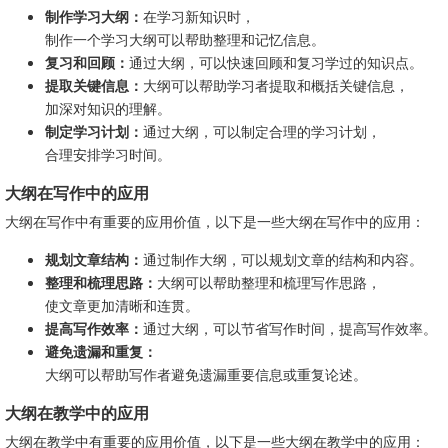
制作学习大纲：
在学习新知识时，
制作一个学习大纲可以帮助整理和记忆信息。
复习和回顾：
通过大纲，可以快速回顾和复习学过的知识点。
提取关键信息：
大纲可以帮助学习者提取和概括关键信息，
加深对知识的理解。
制定学习计划：
通过大纲，可以制定合理的学习计划，
合理安排学习时间。
大纲在写作中的应用
大纲在写作中有重要的应用价值，以下是一些大纲在写作中的应用：
规划文章结构：
通过制作大纲，可以规划文章的结构和内容。
整理和梳理思路：
大纲可以帮助整理和梳理写作思路，
使文章更加清晰和连贯。
提高写作效率：
通过大纲，可以节省写作时间，提高写作效率。
避免遗漏和重复：
大纲可以帮助写作者避免遗漏重要信息或重复论述。
大纲在教学中的应用
大纲在教学中有重要的应用价值，以下是一些大纲在教学中的应用：