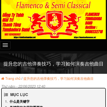
Đây
là
menu
mobile
提升您的吉他弹奏技巧，学习如何演奏吉他曲目
Trang chủ
/
提升您的吉他弹奏技巧，学习如何演奏吉他曲目
Thứ năm - 22/06/2023 12:40
MỤC LỤC
什么是关键字